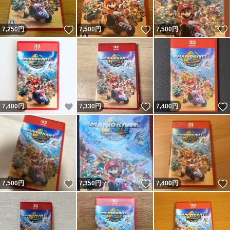
いいね！
いいね！
7,250
円
7,500
円
7,500
円
いいね！
いいね！
7,400
円
7,330
円
7,400
円
いいね！
いいね！
7,500
円
7,350
円
7,400
円