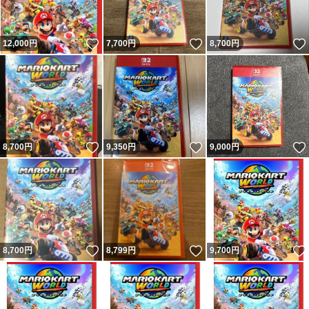
いいね！
いいね！
12,000
円
7,700
円
8,700
円
いいね！
いいね！
8,700
円
9,350
円
9,000
円
いいね！
いいね！
8,700
円
8,799
円
9,700
円