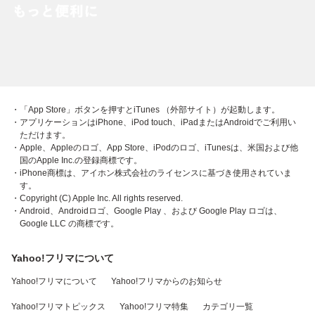
・「App Store」ボタンを押すとiTunes （外部サイト）が起動します。
・アプリケーションはiPhone、iPod touch、iPadまたはAndroidでご利用い
ただけます。
・Apple、Appleのロゴ、App Store、iPodのロゴ、iTunesは、米国および他
国のApple Inc.の登録商標です。
・iPhone商標は、アイホン株式会社のライセンスに基づき使用されていま
す。
・Copyright (C) Apple Inc. All rights reserved.
・Android、Androidロゴ、Google Play 、および Google Play ロゴは、
Google LLC の商標です。
Yahoo!フリマについて
Yahoo!フリマについて
Yahoo!フリマからのお知らせ
Yahoo!フリマトピックス
Yahoo!フリマ特集
カテゴリ一覧