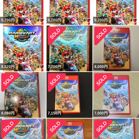
いいね！
いいね！
9,700
円
8,700
円
9,700
円
いいね！
8,520
円
7,700
円
8,000
円
8,060
円
7,150
円
7,000
円