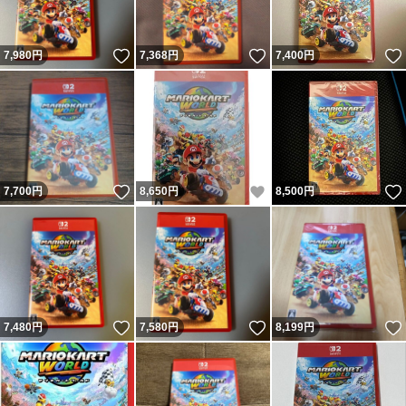
いいね！
いいね！
7,980
円
7,368
円
7,400
円
いいね！
いいね！
7,700
円
8,650
円
8,500
円
いいね！
いいね！
7,480
円
7,580
円
8,199
円