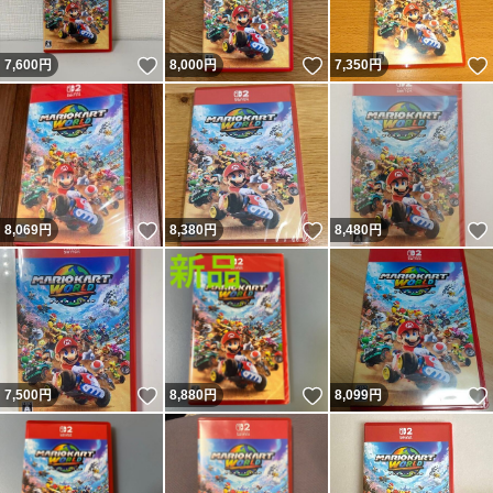
いいね！
いいね！
7,600
円
8,000
円
7,350
円
いいね！
いいね！
8,069
円
8,380
円
8,480
円
いいね！
いいね！
7,500
円
8,880
円
8,099
円