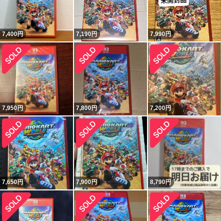
7,400
円
7,190
円
7,990
円
7,950
円
7,800
円
7,200
円
7,650
円
7,900
円
8,790
円