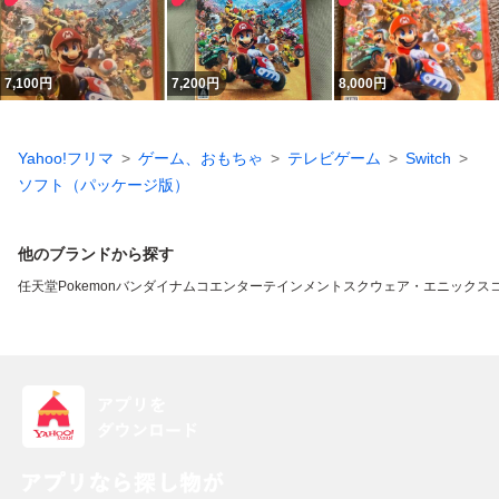
7,100
円
7,200
円
8,000
円
Yahoo!フリマ
ゲーム、おもちゃ
テレビゲーム
Switch
ソフト（パッケージ版）
他のブランドから探す
任天堂
Pokemon
バンダイナムコエンターテインメント
スクウェア・エニックス