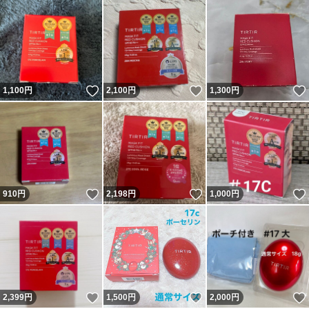
いいね！
いいね！
1,100
円
2,100
円
1,300
円
いいね！
いいね！
910
円
2,198
円
1,000
円
いいね！
いいね！
2,399
円
1,500
円
2,000
円