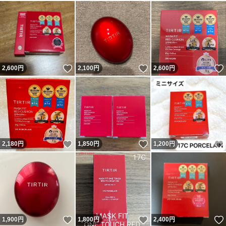
いいね！
いいね！
2,600
円
2,100
円
2,600
円
いいね！
いいね！
2,180
円
1,850
円
1,200
円
いいね！
いいね！
1,900
円
1,800
円
2,400
円