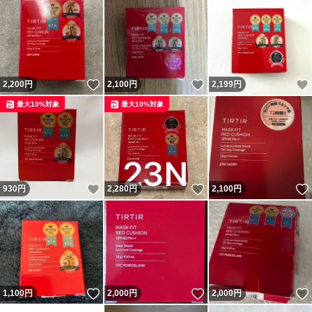
いいね！
いいね！
2,200
円
2,100
円
2,199
円
最大10%対象
最大10%対象
いいね！
いいね！
930
円
2,280
円
2,100
円
いいね！
いいね！
1,100
円
2,000
円
2,000
円