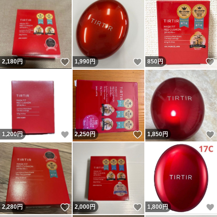
いいね！
いいね！
2,180
円
1,990
円
850
円
いいね！
いいね！
1,200
円
2,250
円
1,850
円
いいね！
いいね！
2,280
円
2,000
円
1,800
円