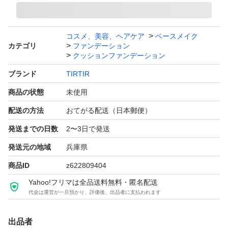
コスメ、美容、ヘアケア
ベースメイク
カテゴリ
ファンデーション
クッションファンデーション
ブランド
TIRTIR
商品の状態
未使用
配送の方法
おてがる配送（日本郵便）
発送までの日数
2〜3日で発送
発送元の地域
兵庫県
商品ID
z622809404
Yahoo!フリマは全品送料無料・匿名配送
代金は運営が一旦預かり、評価後、出品者に支払われます
出品者