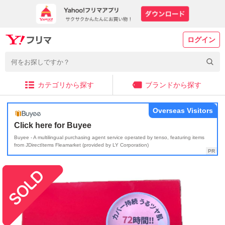
ログイン
カテゴリから探す
ブランドから探す
Overseas Visitors
Click here for Buyee
Buyee - A multilingual purchasing agent service operated by tenso, featuring items
from JDirectItems Fleamarket (provided by LY Corporation)