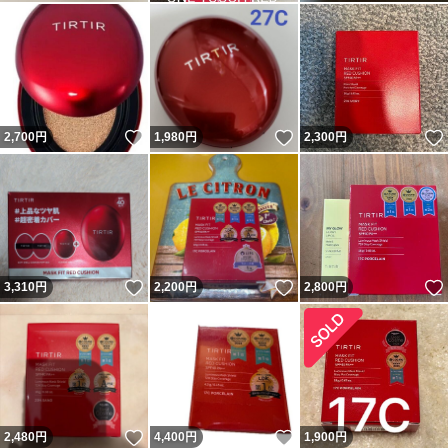
いいね！
いいね！
2,700
円
1,980
円
2,300
円
いいね！
いいね！
3,310
円
2,200
円
2,800
円
いいね！
いいね！
2,480
円
4,400
円
1,900
円