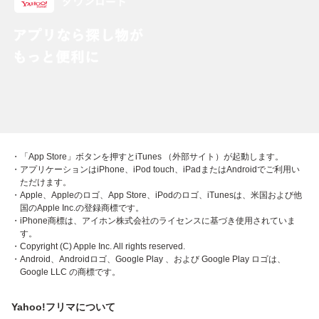
・「App Store」ボタンを押すとiTunes （外部サイト）が起動します。
・アプリケーションはiPhone、iPod touch、iPadまたはAndroidでご利用い
ただけます。
・Apple、Appleのロゴ、App Store、iPodのロゴ、iTunesは、米国および他
国のApple Inc.の登録商標です。
・iPhone商標は、アイホン株式会社のライセンスに基づき使用されていま
す。
・Copyright (C) Apple Inc. All rights reserved.
・Android、Androidロゴ、Google Play 、および Google Play ロゴは、
Google LLC の商標です。
Yahoo!フリマについて