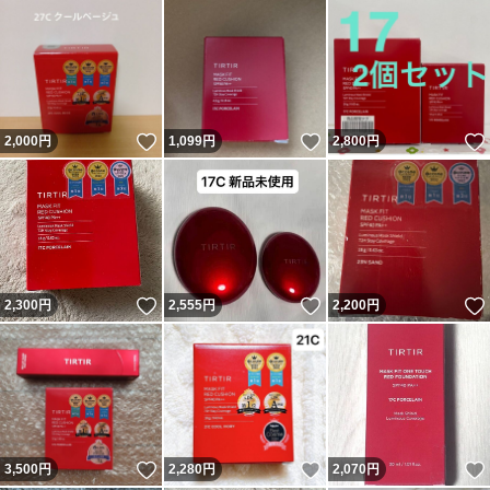
いいね！
いいね！
2,000
円
1,099
円
2,800
円
いいね！
いいね！
2,300
円
2,555
円
2,200
円
いいね！
いいね！
3,500
円
2,280
円
2,070
円