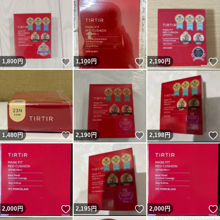
いいね！
いいね！
1,800
円
1,100
円
2,190
円
いいね！
いいね！
1,480
円
2,190
円
2,198
円
いいね！
いいね！
2,000
円
2,195
円
2,000
円