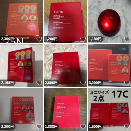
いいね！
いいね！
2,300
円
1,200
円
1,180
円
いいね！
いいね！
2,198
円
2,600
円
3,200
円
いいね！
いいね！
2,200
円
1,888
円
1,600
円