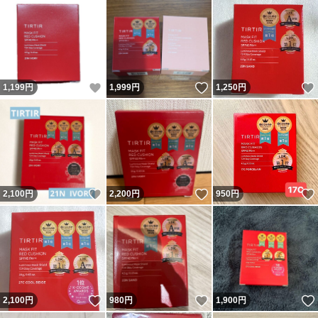
いいね！
いいね！
1,199
円
1,999
円
1,250
円
いいね！
いいね！
2,100
円
2,200
円
950
円
いいね！
いいね！
2,100
円
980
円
1,900
円