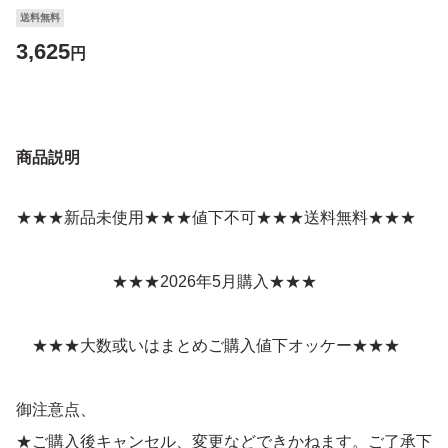
送料無料
3,625
円
商品説明
★★★新品未使用★★★値下不可★★★送料無料★★★
★★★2026年5月購入★★★
★★★大数或いはまとめご購入値下オッケー★★★
御注意点、
★ご購入後キャンセル、変更などできかねます。ご了承下