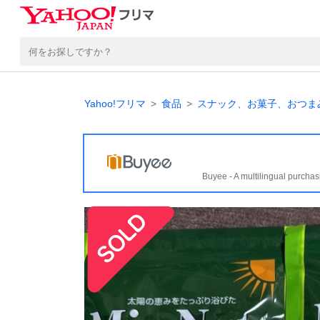
Yahoo!フリマ
食品
スナック、お菓子、おつま
Buyee - A multilingual purchas