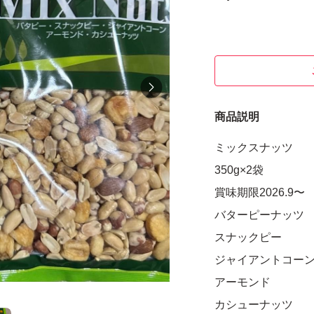
商品説明
ミックスナッツ
350g×2袋
賞味期限2026.9〜
バターピーナッツ
スナックピー
ジャイアントコー
アーモンド
カシューナッツ