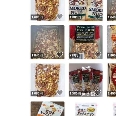
いいね！
いいね
1,680
円
1,080
円
1,640
いいね！
いいね
1,640
円
799
円
1,800
いいね！
いいね
1,680
円
1,580
円
1,490