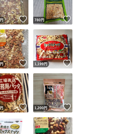
！
いいね！
いいね！
円
780
円
！
いいね！
いいね！
円
1,199
円
！
いいね！
いいね！
円
1,200
円