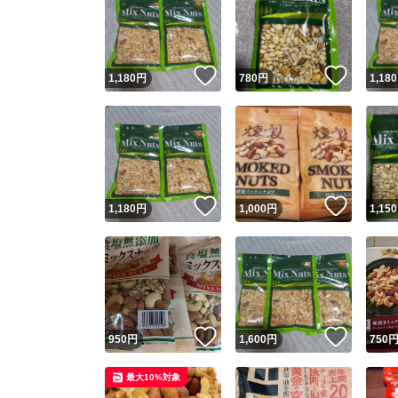
いいね！
いいね
1,180
円
780
円
1,180
いいね！
いいね
1,180
円
1,000
円
1,150
いいね！
いいね
950
円
1,600
円
750
最大10%対象