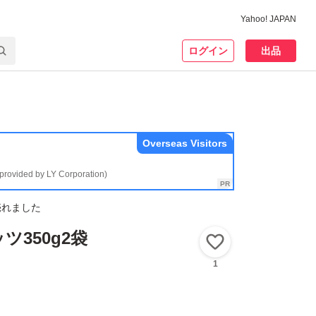
Yahoo! JAPAN
ログイン
出品
Overseas Visitors
(provided by LY Corporation)
売れました
ツ350g2袋
いいね！
1