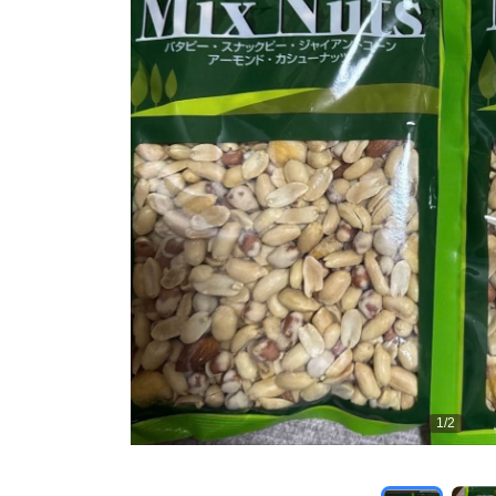
1
/
2