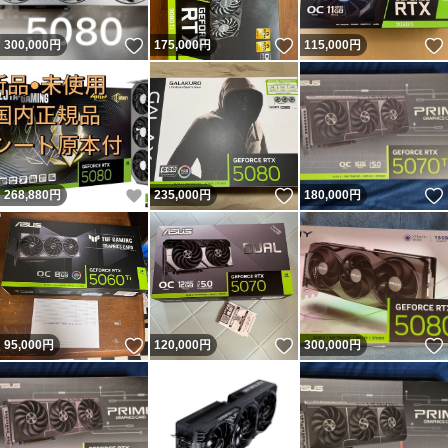
いいね！
いいね！
300,000
円
175,000
円
115,000
円
いいね！
いいね！
268,880
円
235,000
円
180,000
円
いいね！
いいね！
95,000
円
120,000
円
300,000
円