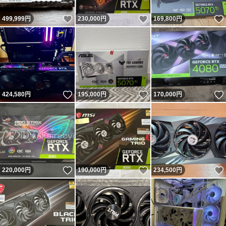
いいね！
いいね！
499,999
円
230,000
円
169,800
円
いいね！
いいね！
424,580
円
195,000
円
170,000
円
いいね！
いいね！
220,000
円
190,000
円
234,500
円