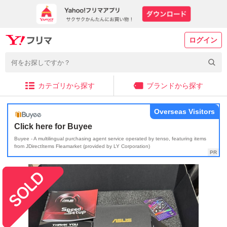
ログイン
カテゴリから探す
ブランドから探す
Overseas Visitors
Click here for Buyee
Buyee - A multilingual purchasing agent service operated by tenso, featuring items
from JDirectItems Fleamarket (provided by LY Corporation)