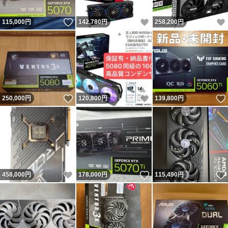
いいね！
いいね！
115,000
円
142,780
円
258,200
円
いいね！
いいね！
250,000
円
120,800
円
139,800
円
いいね！
いいね！
458,000
円
178,000
円
115,490
円