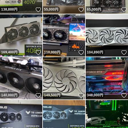
いいね！
いいね！
138,888
円
55,000
円
65,000
円
いいね！
いいね！
169,400
円
110,000
円
104,890
円
いいね！
いいね！
140,000
円
149,500
円
348,000
円