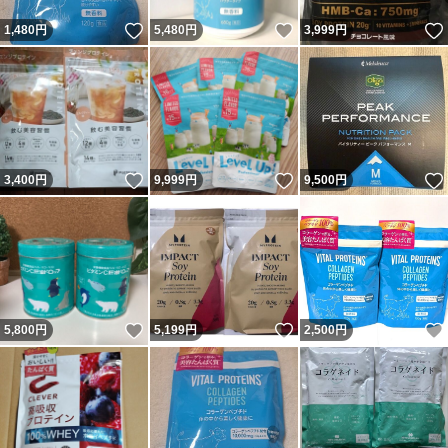
いいね！
いいね！
1,480
円
5,480
円
3,999
円
いいね！
いいね！
3,400
円
9,999
円
9,500
円
いいね！
いいね！
5,800
円
5,199
円
2,500
円