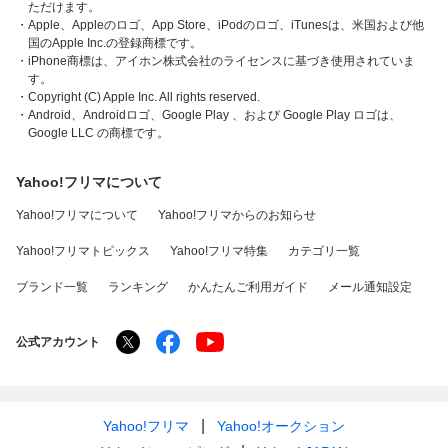
ただけます。
・Apple、Appleのロゴ、App Store、iPodのロゴ、iTunesは、米国および他
国のApple Inc.の登録商標です。
・iPhone商標は、アイホン株式会社のライセンスに基づき使用されていま
す。
・Copyright (C) Apple Inc. All rights reserved.
・Android、Androidロゴ、Google Play 、および Google Play ロゴは、
Google LLC の商標です。
Yahoo!フリマについて
Yahoo!フリマについて
Yahoo!フリマからのお知らせ
Yahoo!フリマトピックス
Yahoo!フリマ特集
カテゴリ一覧
ブランド一覧
ランキング
かんたんご利用ガイド
メール通知設定
公式アカウント
Yahoo!フリマ
Yahoo!オークション