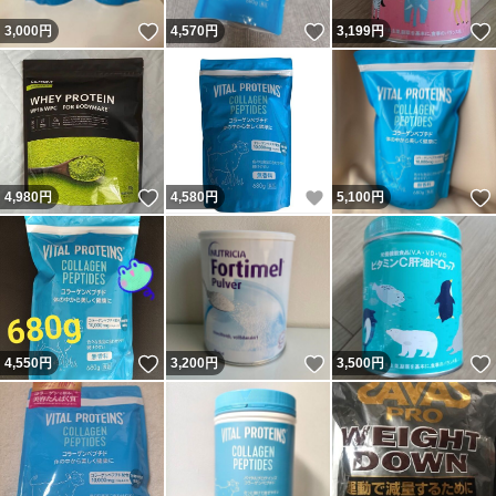
いいね！
いいね！
3,000
円
4,570
円
3,199
円
いいね！
いいね！
4,980
円
4,580
円
5,100
円
いいね！
いいね！
4,550
円
3,200
円
3,500
円