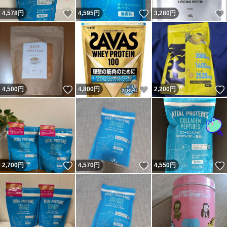
いいね！
いいね！
4,578
円
4,595
円
3,280
円
いいね！
いいね！
4,500
円
4,800
円
2,200
円
いいね！
いいね！
2,700
円
4,570
円
4,550
円