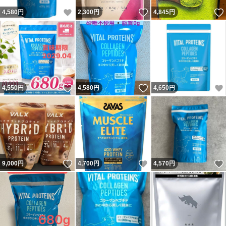
いいね！
いいね！
4,580
円
2,300
円
4,845
円
いいね！
いいね！
4,550
円
4,580
円
4,650
円
いいね！
いいね！
9,000
円
4,700
円
4,570
円