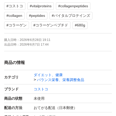
#
コストコ
#
vitalproteins
#
collagenpeptides
#
collagen
#
peptides
#
バイタルプロテインズ
#
コラーゲン
#
コラーゲンペプチド
#
680g
購入日時：
2026年6月28日 19:11
出品日時：
2026年6月7日 17:44
商品の情報
ダイエット、健康
カテゴリ
バランス栄養、栄養調整食品
ブランド
コストコ
商品の状態
未使用
配送の方法
おてがる配送（日本郵便）