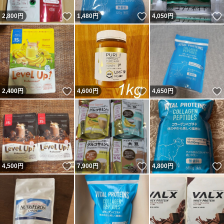
いいね！
いいね！
2,800
円
1,480
円
4,050
円
いいね！
いいね！
2,400
円
4,600
円
4,650
円
いいね！
いいね！
4,500
円
7,900
円
4,800
円