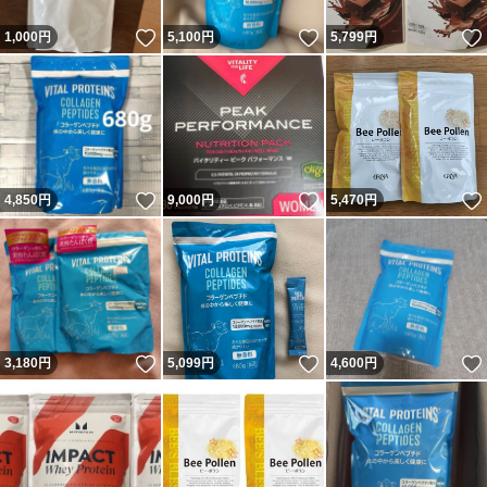
いいね！
いいね！
1,000
円
5,100
円
5,799
円
いいね！
いいね！
4,850
円
9,000
円
5,470
円
いいね！
いいね！
3,180
円
5,099
円
4,600
円