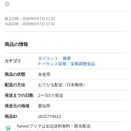
点ご了承ください。
購入日時：
2026年6月7日 21:22
賞味期限
出品日時：
2026年6月7日 17:41
商品の情報
ダイエット、健康
カテゴリ
バランス栄養、栄養調整食品
商品の状態
未使用
配送の方法
おてがる配送（日本郵便）
発送までの日数
2〜3日で発送
発送元の地域
愛知県
商品ID
z622770612
Yahoo!フリマは全品送料無料・匿名配送