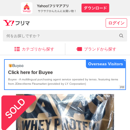
ログイン
カテゴリから探す
ブランドから探す
Overseas Visitors
Click here for Buyee
Buyee - A multilingual purchasing agent service operated by tenso, featuring items
from JDirectItems Fleamarket (provided by LY Corporation)