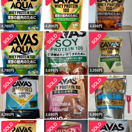
4,780
円
4,800
円
4,600
円
4,780
円
3,699
円
3,350
円
4,390
円
3,680
円
5,990
円