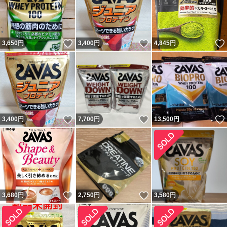
いいね！
いいね！
3,650
円
3,400
円
4,845
円
いいね！
いいね！
3,400
円
7,700
円
13,500
円
いいね！
いいね！
3,680
円
2,750
円
3,580
円