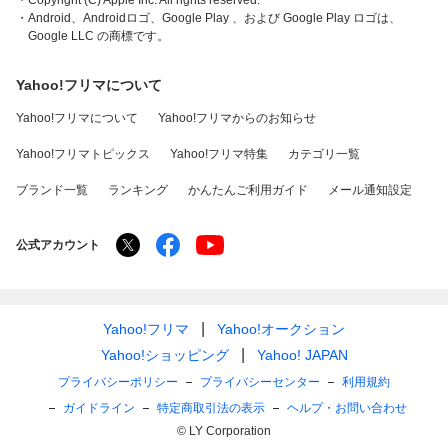
・Copyright (C) Apple Inc. All rights reserved.
・Android、Androidロゴ、Google Play 、および Google Play ロゴは、
Google LLC の商標です。
Yahoo!フリマについて
Yahoo!フリマについて
Yahoo!フリマからのお知らせ
Yahoo!フリマトピックス
Yahoo!フリマ特集
カテゴリ一覧
ブランド一覧
ランキング
かんたんご利用ガイド
メール通知設定
公式アカウント
Yahoo!フリマ
Yahoo!オークション
Yahoo!ショッピング
Yahoo! JAPAN
プライバシーポリシー
プライバシーセンター
利用規約
ガイドライン
特定商取引法の表示
ヘルプ・お問い合わせ
© LY Corporation