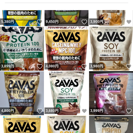
いいね！
いいね！
5,380
円
9,450
円
3,900
円
いいね！
いいね！
3,899
円
4,080
円
3,980
円
いいね！
いいね！
4,800
円
3,680
円
3,999
円