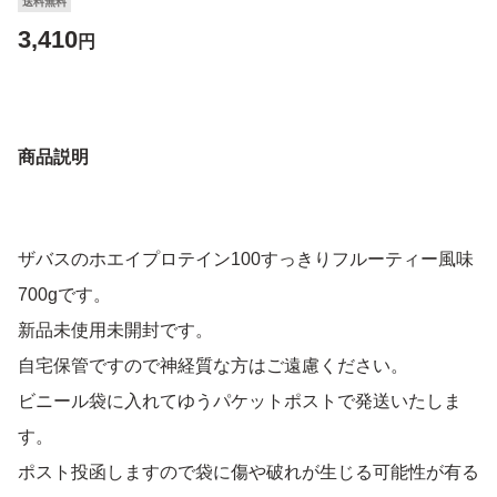
送料無料
3,410
円
商品説明
ザバスのホエイプロテイン100すっきりフルーティー風味
700gです。
新品未使用未開封です。
自宅保管ですので神経質な方はご遠慮ください。
ビニール袋に入れてゆうパケットポストで発送いたしま
す。
ポスト投函しますので袋に傷や破れが生じる可能性が有る