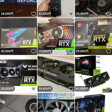
いいね！
いいね！
18,000
円
32,500
円
35,400
円
いいね！
いいね！
45,000
円
55,000
円
29,900
円
いいね！
いいね！
38,600
円
39,800
円
64,800
円