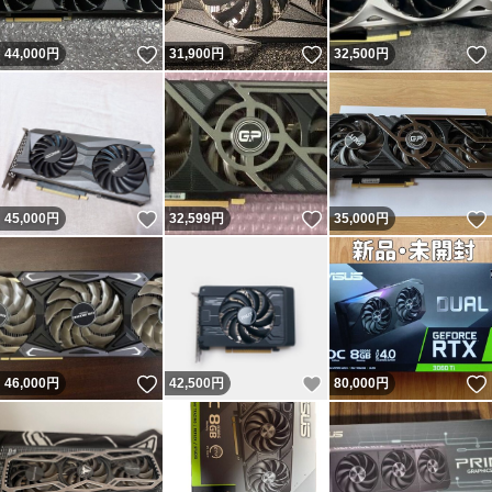
いいね！
いいね！
44,000
円
31,900
円
32,500
円
いいね！
いいね！
45,000
円
32,599
円
35,000
円
いいね！
いいね！
46,000
円
42,500
円
80,000
円