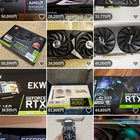
いいね！
いいね！
50,000
円
28,200
円
32,770
円
いいね！
いいね！
50,999
円
34,000
円
40,000
円
いいね！
いいね！
38,600
円
61,800
円
44,800
円