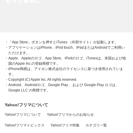
・「App Store」ボタンを押すとiTunes （外部サイト）が起動します。
・アプリケーションはiPhone、iPod touch、iPadまたはAndroidでご利用い
ただけます。
・Apple、Appleのロゴ、App Store、iPodのロゴ、iTunesは、米国および他
国のApple Inc.の登録商標です。
・iPhone商標は、アイホン株式会社のライセンスに基づき使用されていま
す。
・Copyright (C) Apple Inc. All rights reserved.
・Android、Androidロゴ、Google Play 、および Google Play ロゴは、
Google LLC の商標です。
Yahoo!フリマについて
Yahoo!フリマについて
Yahoo!フリマからのお知らせ
Yahoo!フリマトピックス
Yahoo!フリマ特集
カテゴリ一覧