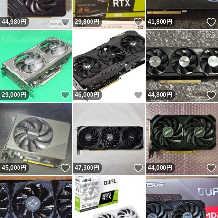
いいね！
いいね！
44,980
円
29,800
円
41,800
円
いいね！
いいね！
29,000
円
46,000
円
44,800
円
いいね！
いいね！
45,000
円
47,300
円
44,000
円