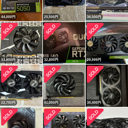
44,000
円
25,500
円
36,500
円
33,900
円
32,800
円
29,999
円
22,700
円
41,000
円
30,400
円