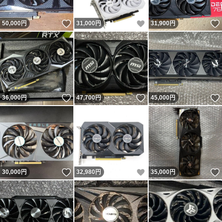
いいね！
いいね！
50,000
円
31,000
円
31,900
円
いいね！
いいね！
36,000
円
47,700
円
45,000
円
いいね！
いいね！
30,000
円
32,980
円
35,000
円