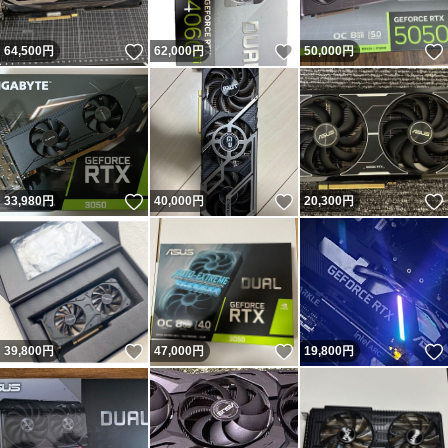
いいね！
いいね！
64,500
円
62,000
円
50,000
円
いいね！
いいね！
33,980
円
40,000
円
20,300
円
いいね！
いいね！
39,800
円
47,000
円
19,800
円