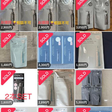
2,900
円
2,900
円
3,050
円
1,480
円
4,300
円
1,600
円
1,600
円
2,890
円
5,000
円