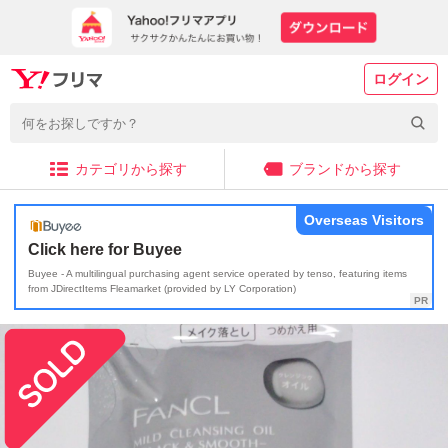
ログイン
カテゴリから探す
ブランドから探す
Overseas Visitors
Click here for Buyee
Buyee - A multilingual purchasing agent service operated by tenso, featuring items
from JDirectItems Fleamarket (provided by LY Corporation)