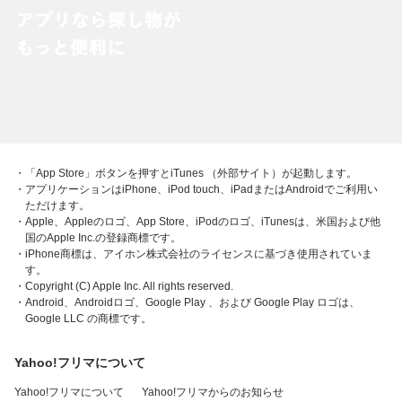
・「App Store」ボタンを押すとiTunes （外部サイト）が起動します。
・アプリケーションはiPhone、iPod touch、iPadまたはAndroidでご利用い
ただけます。
・Apple、Appleのロゴ、App Store、iPodのロゴ、iTunesは、米国および他
国のApple Inc.の登録商標です。
・iPhone商標は、アイホン株式会社のライセンスに基づき使用されていま
す。
・Copyright (C) Apple Inc. All rights reserved.
・Android、Androidロゴ、Google Play 、および Google Play ロゴは、
Google LLC の商標です。
Yahoo!フリマについて
Yahoo!フリマについて
Yahoo!フリマからのお知らせ