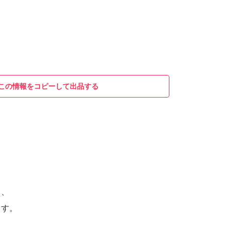
この情報をコピーして出品する
て、
ます。