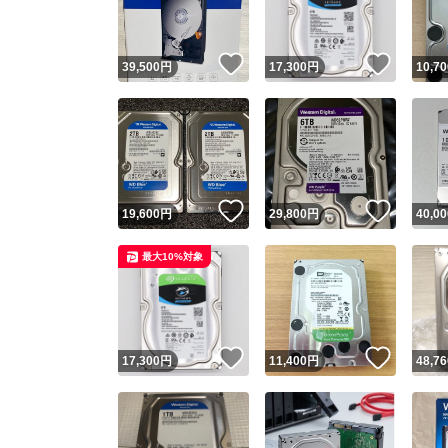
いいね！
いいね
39,500
円
17,300
円
10,70
いいね！
いいね
19,600
円
29,800
円
40,00
最大10%対象
いいね！
いいね
17,300
円
11,400
円
48,76