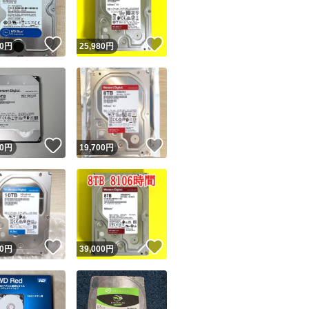
！
いいね！
いいね！
0
円
25,980
円
！
いいね！
いいね！
0
円
19,700
円
！
いいね！
いいね！
0
円
39,000
円