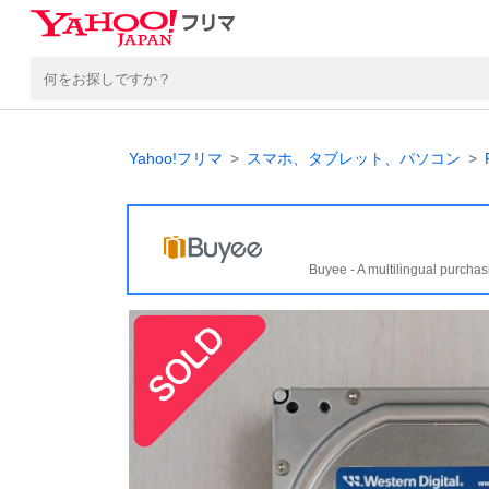
Yahoo!フリマ
スマホ、タブレット、パソコン
Buyee - A multilingual purchas