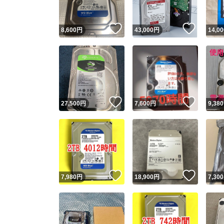
いいね！
いいね
8,600
円
43,000
円
14,00
いいね！
いいね
27,500
円
7,600
円
9,380
いいね！
いいね
7,980
円
18,900
円
7,300