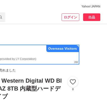
Yahoo! JAPAN
ログイン
出品
Overseas Visitors
(provided by LY Corporation)
売れました
tern Digital WD Bl
いいね！
AAZ 8TB 内蔵型ハードデ
0
イブ