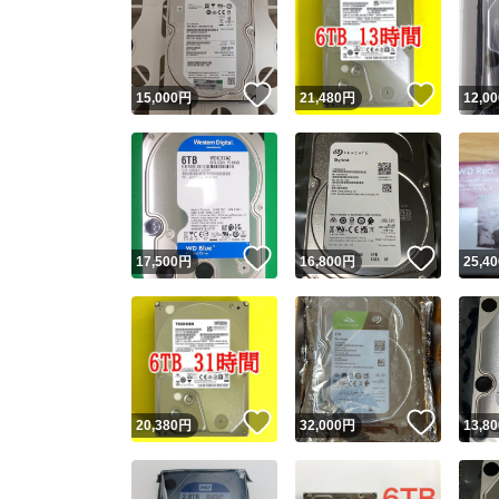
いいね！
いいね
15,000
円
21,480
円
12,00
いいね！
いいね
17,500
円
16,800
円
25,40
いいね！
いいね
20,380
円
32,000
円
13,80