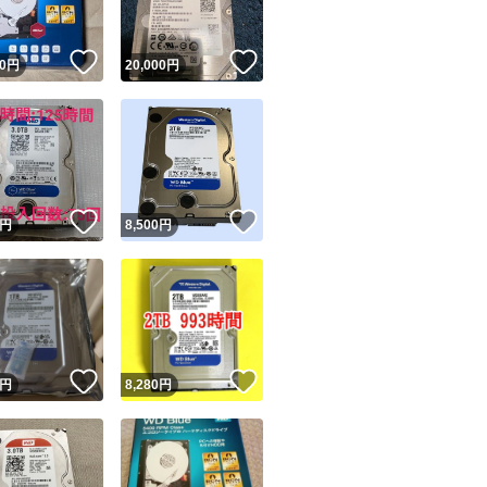
！
いいね！
いいね！
0
円
20,000
円
！
いいね！
いいね！
円
8,500
円
！
いいね！
いいね！
円
8,280
円