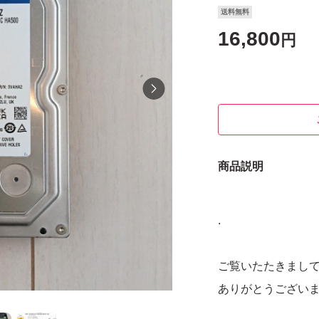
送料無料
16,800
円
商品説明
.
ご覧いたたきまし
ありがとうござい