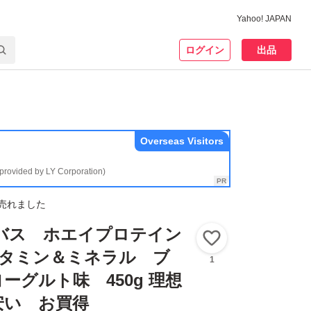
Yahoo! JAPAN
ログイン
出品
Overseas Visitors
(provided by LY Corporation)
売れました
ザバス ホエイプロテイン
いいね！
ビタミン＆ミネラル ブ
1
ーグルト味 450g 理想
安い お買得