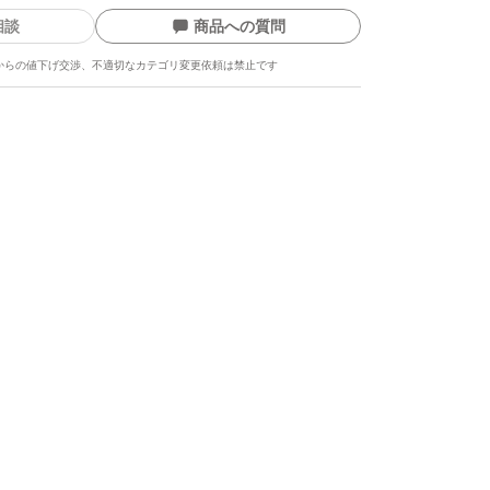
相談
商品への質問
からの値下げ交渉、不適切なカテゴリ変更依頼は禁止です
ます