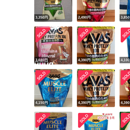
3,350
円
2,490
円
3,850
3,680
円
4,390
円
4,100
4,150
円
4,390
円
4,390