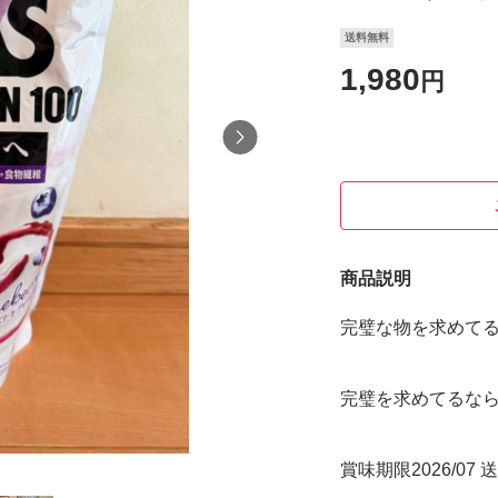
送料無料
1,980
円
商品説明
完璧な物を求めて
完璧を求めてるな
賞味期限2026/07