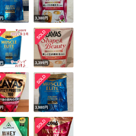
円
3,380
円
円
3,399
円
円
3,980
円