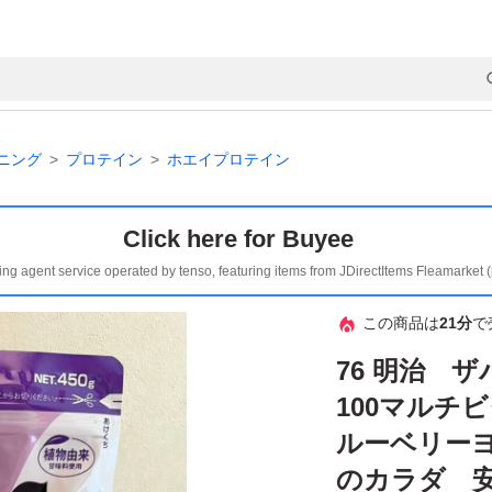
ニング
プロテイン
ホエイプロテイン
Click here for Buyee
ing agent service operated by tenso, featuring items from JDirectItems Fleamarket 
この商品は
21分
で
76 明治 
100マルチ
ルーベリーヨ
のカラダ 