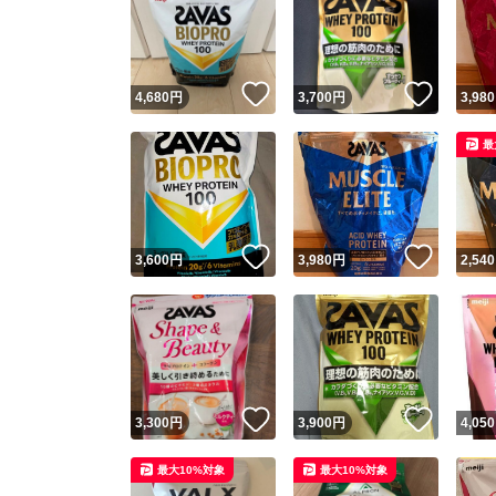
いいね！
いいね
4,680
円
3,700
円
3,980
最
いいね！
いいね
3,600
円
3,980
円
2,540
いいね！
いいね
3,300
円
3,900
円
4,050
最大10%対象
最大10%対象