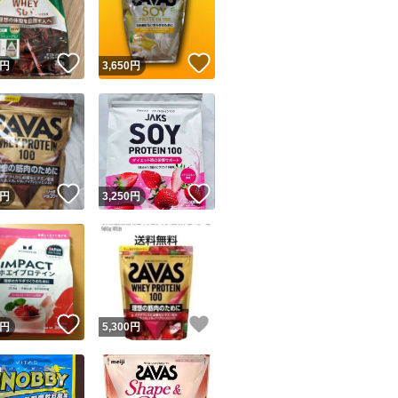
商品情報コピー機
リマ実績◯+
このユーザーは他フリマサービスでの取引実績があります
！
いいね！
いいね！
円
3,650
円
出品ページへ
&安心発送
キャンセル
ジは実績に基づく表示であり、発送を保証しているものではありません
このユーザーは高頻度で24時間以内＆設定した発送日数内に
ード＆安心発送
ます
！
いいね！
いいね！
円
3,250
円
ード発送
このユーザーは高頻度で24時間以内に発送しています
発送
このユーザーは設定した発送日数内に発送しています
！
いいね！
いいね！
円
5,300
円