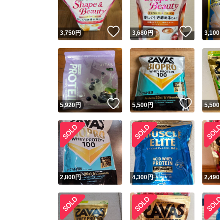
いいね！
いいね
3,750
円
3,680
円
3,100
いいね！
いいね
5,920
円
5,500
円
5,500
2,800
円
4,300
円
2,490