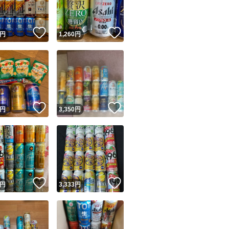
！
いいね！
いいね！
円
1,260
円
！
いいね！
いいね！
円
3,350
円
！
いいね！
いいね！
円
3,333
円