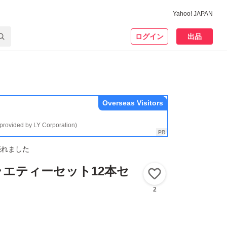
Yahoo! JAPAN
ログイン
出品
Overseas Visitors
(provided by LY Corporation)
売れました
エティーセット12本セ
いいね！
2