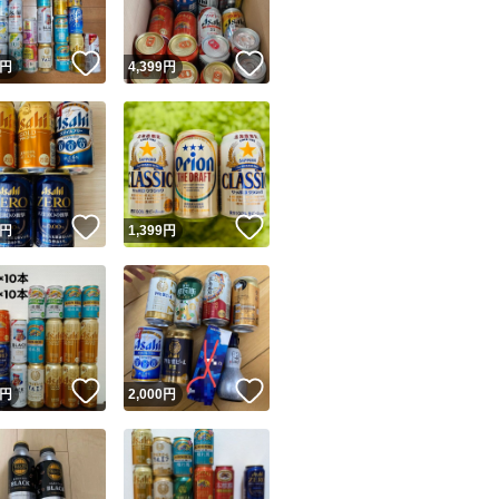
！
いいね！
いいね！
円
4,399
円
！
いいね！
いいね！
円
1,399
円
！
いいね！
いいね！
円
2,000
円