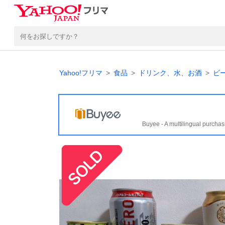
Yahoo!フリマ
食品
ドリンク、水、お酒
ビ
Buyee - A multilingual purchas