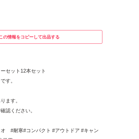
この情報をコピーして出品する
ーセット12本セット
トです。
あります。
ご確認ください。
ンリオ #耐寒#コンパクト #アウトドア #キャン