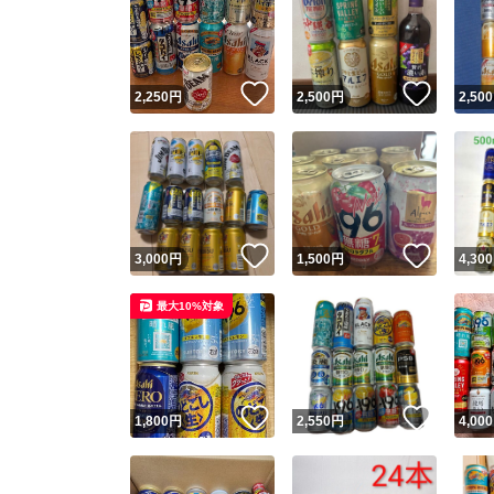
いいね！
いいね
2,250
円
2,500
円
2,500
いいね！
いいね
3,000
円
1,500
円
4,300
最大10%対象
いいね！
いいね
1,800
円
2,550
円
4,000