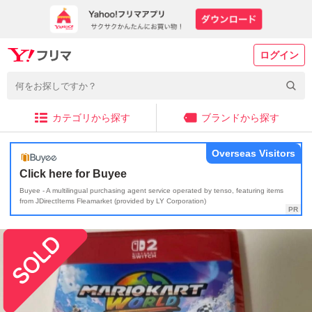
ログイン
カテゴリから探す
ブランドから探す
Overseas Visitors
Click here for Buyee
Buyee - A multilingual purchasing agent service operated by tenso, featuring items
from JDirectItems Fleamarket (provided by LY Corporation)