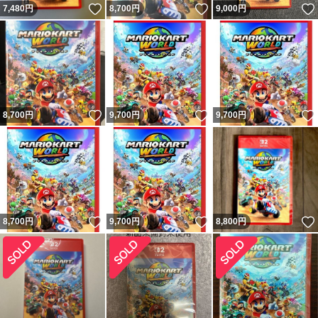
いいね！
いいね！
7,480
円
8,700
円
9,000
円
いいね！
いいね！
8,700
円
9,700
円
9,700
円
いいね！
いいね！
8,700
円
9,700
円
8,800
円