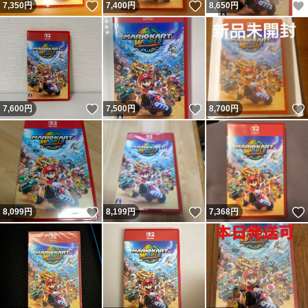
いいね！
いいね！
7,350
円
7,400
円
8,650
円
いいね！
いいね！
7,600
円
7,500
円
8,700
円
いいね！
いいね！
8,099
円
8,199
円
7,368
円