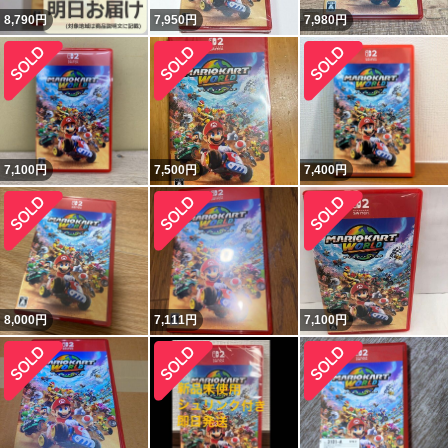
8,790
円
7,950
円
7,980
円
7,100
円
7,500
円
7,400
円
8,000
円
7,111
円
7,100
円