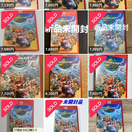
7,190
円
7,900
円
7,990
円
7,990
円
7,899
円
7,999
円
7,200
円
8,100
円
7,800
円