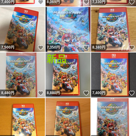
いいね！
いいね！
7,400
円
8,069
円
7,330
円
いいね！
いいね！
7,500
円
7,350
円
8,380
円
いいね！
いいね！
8,480
円
8,880
円
7,400
円