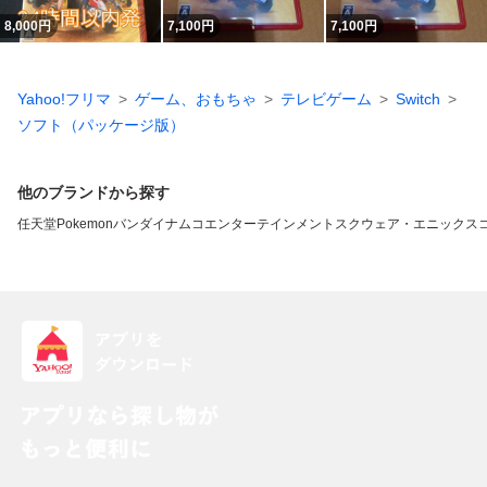
8,000
円
7,100
円
7,100
円
Yahoo!フリマ
ゲーム、おもちゃ
テレビゲーム
Switch
ソフト（パッケージ版）
他のブランドから探す
任天堂
Pokemon
バンダイナムコエンターテインメント
スクウェア・エニックス