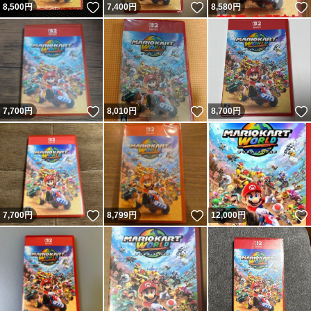
いいね！
いいね！
8,500
円
7,400
円
8,580
円
いいね！
いいね！
7,700
円
8,010
円
8,700
円
いいね！
いいね！
7,700
円
8,799
円
12,000
円