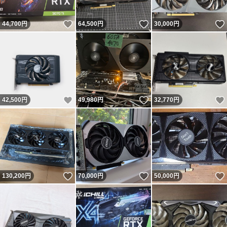
いいね！
いいね！
44,700
円
64,500
円
30,000
円
いいね！
いいね！
42,500
円
49,980
円
32,770
円
いいね！
いいね！
130,200
円
70,000
円
50,000
円