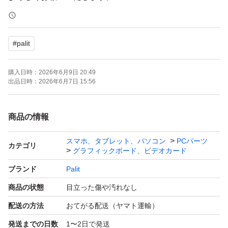
#
palit
購入日時：
2026年6月9日 20:49
出品日時：
2026年6月7日 15:56
商品の情報
スマホ、タブレット、パソコン
PCパーツ
カテゴリ
グラフィックボード、ビデオカード
ブランド
Palit
商品の状態
目立った傷や汚れなし
配送の方法
おてがる配送（ヤマト運輸）
発送までの日数
1〜2日で発送