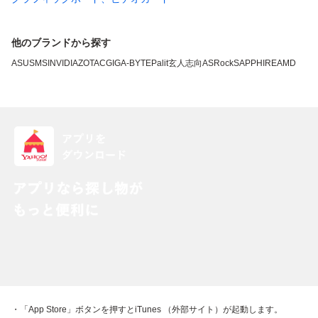
他のブランドから探す
ASUS
MSI
NVIDIA
ZOTAC
GIGA-BYTE
Palit
玄人志向
ASRock
SAPPHIRE
AMD
・「App Store」ボタンを押すとiTunes （外部サイト）が起動します。