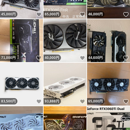
いいね！
いいね！
45,000
円
65,000
円
46,000
円
いいね！
いいね！
71,000
円
40,000
円
44,600
円
いいね！
いいね！
83,500
円
93,888
円
65,000
円