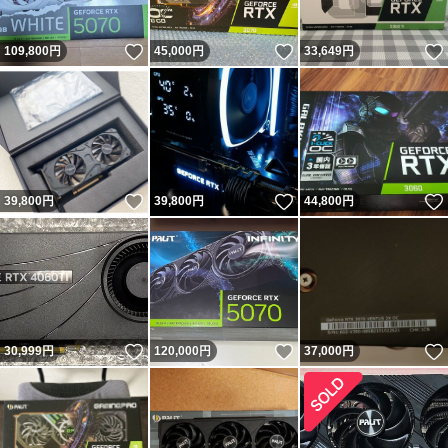
いいね！
いいね！
109,800
円
45,000
円
33,649
円
いいね！
いいね！
39,800
円
39,800
円
44,800
円
いいね！
いいね！
30,999
円
120,000
円
37,000
円