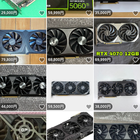
いいね！
いいね！
29,000
円
59,999
円
35,000
円
いいね！
いいね！
79,800
円
68,800
円
69,999
円
いいね！
いいね！
44,000
円
59,500
円
38,000
円