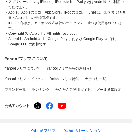
・アプリケーションはiPhone、iPod touch、iPadまたはAndroidでご利用い
ただけます。
・Apple、Appleのロゴ、App Store、iPodのロゴ、iTunesは、米国および他
国のApple Inc.の登録商標です。
・iPhone商標は、アイホン株式会社のライセンスに基づき使用されていま
す。
・Copyright (C) Apple Inc. All rights reserved.
・Android、Androidロゴ、Google Play 、および Google Play ロゴは、
Google LLC の商標です。
Yahoo!フリマについて
Yahoo!フリマについて
Yahoo!フリマからのお知らせ
Yahoo!フリマトピックス
Yahoo!フリマ特集
カテゴリ一覧
ブランド一覧
ランキング
かんたんご利用ガイド
メール通知設定
公式アカウント
Yahoo!フリマ
Yahoo!オークション