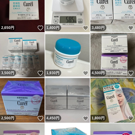
いいね！
いいね！
2,650
円
1,400
円
3,480
円
いいね！
いいね！
3,500
円
1,930
円
4,500
円
いいね！
いいね！
2,500
円
4,450
円
1,800
円