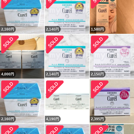
2,160
円
2,140
円
1,580
円
4,000
円
2,140
円
2,150
円
2,160
円
4,190
円
2,395
円