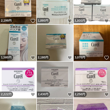
いいね！
いいね！
2,199
円
1,880
円
5,800
円
いいね！
いいね！
1,580
円
2,180
円
3,070
円
いいね！
いいね！
2,222
円
2,430
円
2,250
円