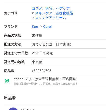
コスメ、美容、ヘアケア
カテゴリ
スキンケア、基礎化粧品
スキンケアクリーム
ブランド
Kao
Curel
商品の状態
未使用
配送の方法
おてがる配送（日本郵便）
発送までの日数
2〜3日で発送
発送元の地域
東京都
商品ID
z622694608
Yahoo!フリマは全品送料無料・匿名配送
代金は運営が一旦預かり、評価後、出品者に支払われます
出品者