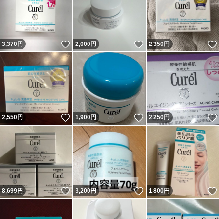
いいね！
いいね！
3,370
円
2,000
円
2,350
円
いいね！
いいね！
2,550
円
1,900
円
2,250
円
いいね！
いいね！
8,699
円
3,200
円
1,800
円