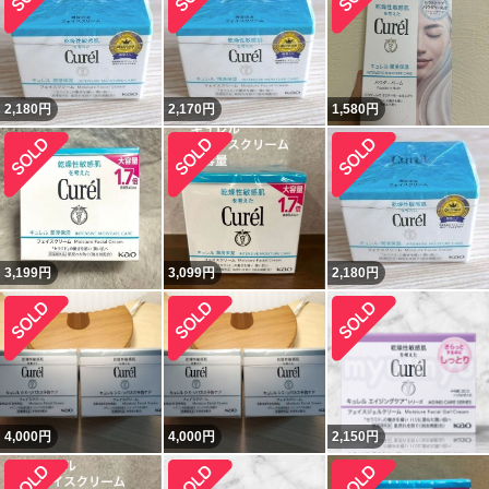
2,180
円
2,170
円
1,580
円
3,199
円
3,099
円
2,180
円
4,000
円
4,000
円
2,150
円