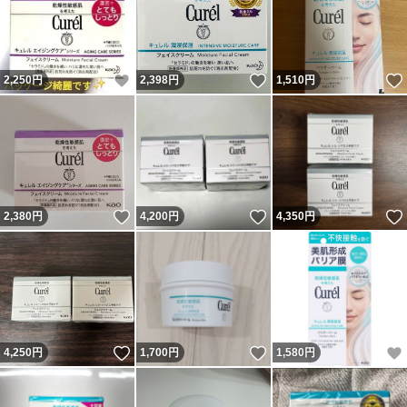
いいね！
いいね！
2,250
円
2,398
円
1,510
円
いいね！
いいね！
2,380
円
4,200
円
4,350
円
いいね！
いいね！
4,250
円
1,700
円
1,580
円