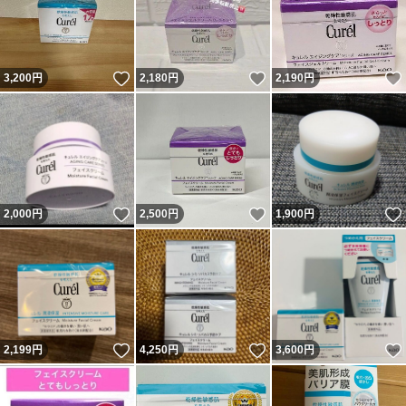
いいね！
いいね！
3,200
円
2,180
円
2,190
円
いいね！
いいね！
2,000
円
2,500
円
1,900
円
いいね！
いいね！
2,199
円
4,250
円
3,600
円