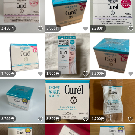
いいね！
いいね！
2,430
円
3,500
円
2,780
円
いいね！
いいね！
3,700
円
1,900
円
3,500
円
いいね！
いいね！
2,799
円
3,800
円
1,700
円