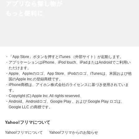
・「App Store」ボタンを押すとiTunes （外部サイト）が起動します。
・アプリケーションはiPhone、iPod touch、iPadまたはAndroidでご利用い
ただけます。
・Apple、Appleのロゴ、App Store、iPodのロゴ、iTunesは、米国および他
国のApple Inc.の登録商標です。
・iPhone商標は、アイホン株式会社のライセンスに基づき使用されていま
す。
・Copyright (C) Apple Inc. All rights reserved.
・Android、Androidロゴ、Google Play 、および Google Play ロゴは、
Google LLC の商標です。
Yahoo!フリマについて
Yahoo!フリマについて
Yahoo!フリマからのお知らせ