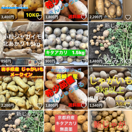
いいね！
いいね！
3,400
円
1,800
円
2,200
円
いいね！
いいね！
850
円
900
円
1,480
円
いいね！
いいね！
2,200
円
1,800
円
1,540
円