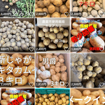
いいね！
いいね！
1,480
円
2,900
円
2,300
円
いいね！
いいね！
888
円
2,400
円
1,800
円
いいね！
いいね！
2,000
円
1,810
円
2,500
円