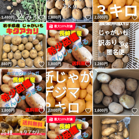
いいね！
いいね！
1,480
円
1,800
円
2,000
円
最大10%対象
いいね！
いいね！
880
円
1,800
円
1,280
円
いいね！
いいね！
1,800
円
2,000
円
1,600
円
最大10%対象