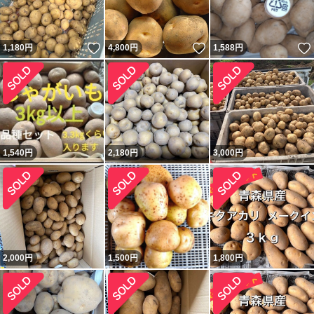
いいね！
いいね！
1,180
円
4,800
円
1,588
円
1,540
円
2,180
円
3,000
円
2,000
円
1,500
円
1,800
円