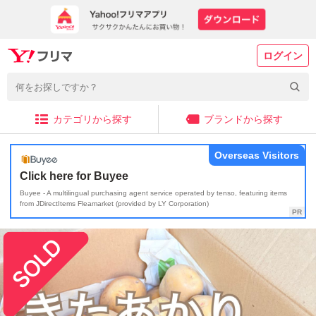
ログイン
カテゴリから探す
ブランドから探す
Overseas Visitors
Click here for Buyee
Buyee - A multilingual purchasing agent service operated by tenso, featuring items
from JDirectItems Fleamarket (provided by LY Corporation)