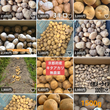
いいね！
いいね！
2,000
円
1,900
円
3,000
円
いいね！
いいね！
2,190
円
1,180
円
2,000
円
いいね！
いいね！
1,900
円
4,400
円
1,980
円