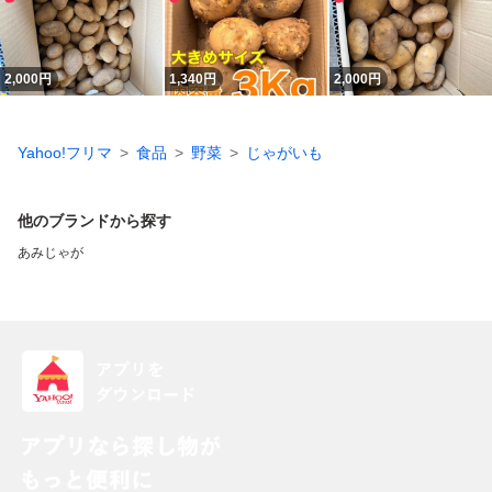
2,000
円
1,340
円
2,000
円
Yahoo!フリマ
食品
野菜
じゃがいも
他のブランドから探す
あみじゃが