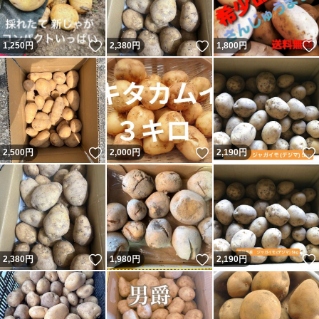
いいね！
いいね！
1,250
円
2,380
円
1,800
円
いいね！
いいね！
2,500
円
2,000
円
2,190
円
いいね！
いいね！
2,380
円
1,980
円
2,190
円