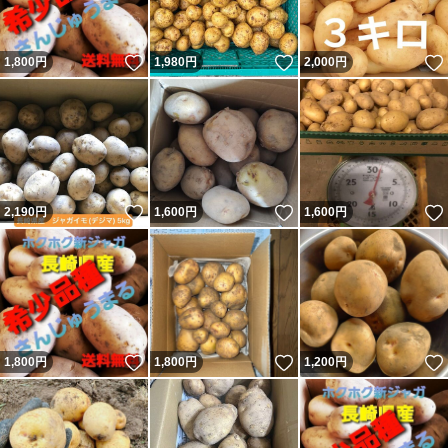
いいね！
いいね！
1,800
円
1,980
円
2,000
円
いいね！
いいね！
2,190
円
1,600
円
1,600
円
いいね！
いいね！
1,800
円
1,800
円
1,200
円