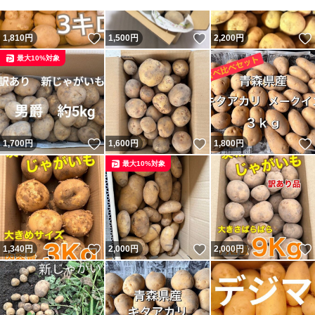
いいね！
いいね！
1,810
円
1,500
円
2,200
円
最大10%対象
いいね！
いいね！
1,700
円
1,600
円
1,800
円
最大10%対象
いいね！
いいね！
1,340
円
2,000
円
2,000
円