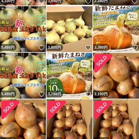
いいね！
いいね！
4,100
円
3,990
円
2,380
円
いいね！
いいね！
5,480
円
3,800
円
2,380
円
いいね！
いいね！
5,480
円
3,798
円
2,100
円