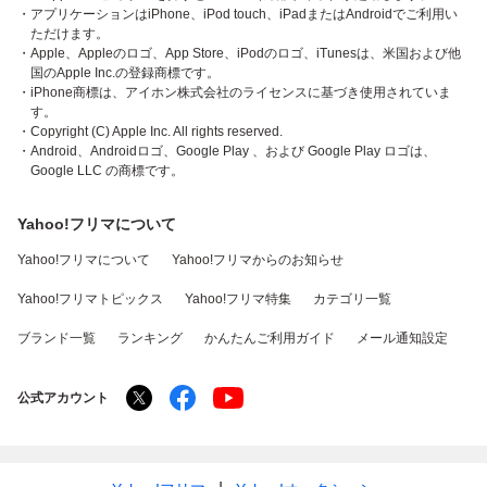
・アプリケーションはiPhone、iPod touch、iPadまたはAndroidでご利用い
ただけます。
・Apple、Appleのロゴ、App Store、iPodのロゴ、iTunesは、米国および他
国のApple Inc.の登録商標です。
・iPhone商標は、アイホン株式会社のライセンスに基づき使用されていま
す。
・Copyright (C) Apple Inc. All rights reserved.
・Android、Androidロゴ、Google Play 、および Google Play ロゴは、
Google LLC の商標です。
Yahoo!フリマについて
Yahoo!フリマについて
Yahoo!フリマからのお知らせ
Yahoo!フリマトピックス
Yahoo!フリマ特集
カテゴリ一覧
ブランド一覧
ランキング
かんたんご利用ガイド
メール通知設定
公式アカウント