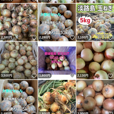
いいね！
いいね！
2,380
円
2,280
円
2,100
円
いいね！
いいね！
3,500
円
1,800
円
2,130
円
いいね！
いいね！
1,480
円
1,800
円
2,000
円