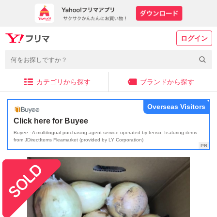
ログイン
カテゴリから探す
ブランドから探す
Overseas Visitors
Click here for Buyee
Buyee - A multilingual purchasing agent service operated by tenso, featuring items
from JDirectItems Fleamarket (provided by LY Corporation)