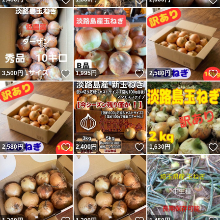
いいね！
いいね！
3,500
円
1,995
円
2,580
円
いいね！
いいね！
2,580
円
2,400
円
1,630
円