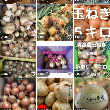
いいね！
いいね！
1,200
円
1,200
円
1,450
円
いいね！
いいね！
2,500
円
1,800
円
1,600
円
いいね！
いいね！
3,980
円
1,800
円
2,000
円