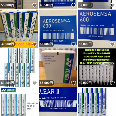
いいね！
いいね！
55,000
円
43,500
円
57,000
円
いいね！
いいね！
30,000
円
56,000
円
56,000
円
いいね！
いいね！
61,884
円
56,000
円
40,000
円