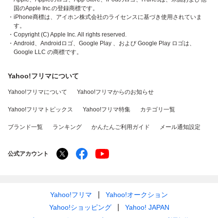
国のApple Inc.の登録商標です。
・iPhone商標は、アイホン株式会社のライセンスに基づき使用されていま
す。
・Copyright (C) Apple Inc. All rights reserved.
・Android、Androidロゴ、Google Play 、および Google Play ロゴは、
Google LLC の商標です。
Yahoo!フリマについて
Yahoo!フリマについて
Yahoo!フリマからのお知らせ
Yahoo!フリマトピックス
Yahoo!フリマ特集
カテゴリ一覧
ブランド一覧
ランキング
かんたんご利用ガイド
メール通知設定
公式アカウント
Yahoo!フリマ
Yahoo!オークション
Yahoo!ショッピング
Yahoo! JAPAN