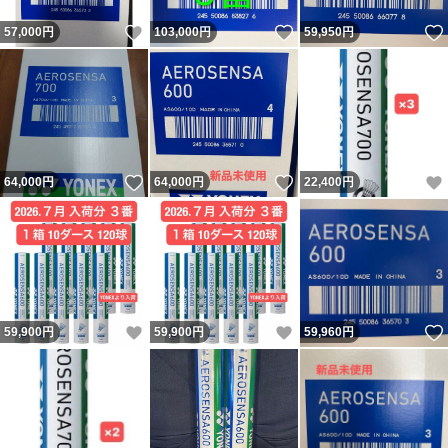
いいね！
いいね！
57,000
円
103,000
円
59,950
円
いいね！
いいね！
64,000
円
64,000
円
22,400
円
いいね！
いいね！
59,900
円
59,900
円
59,960
円