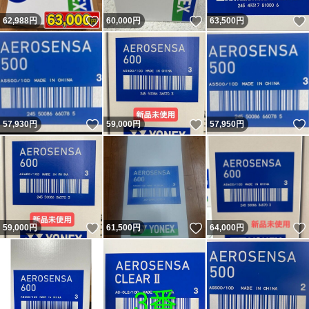
いいね！
いいね！
62,988
円
60,000
円
63,500
円
いいね！
いいね！
57,930
円
59,000
円
57,950
円
いいね！
いいね！
59,000
円
61,500
円
64,000
円