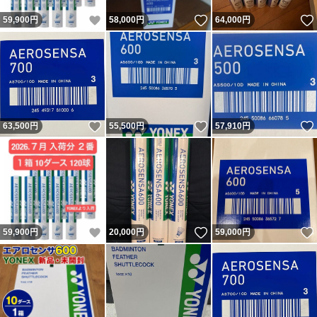
いいね！
いいね！
59,900
円
58,000
円
64,000
円
いいね！
いいね！
63,500
円
55,500
円
57,910
円
いいね！
いいね！
59,900
円
20,000
円
59,000
円