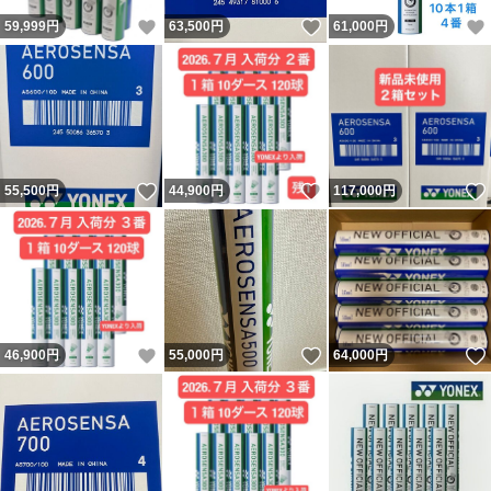
いいね！
いいね！
59,999
円
63,500
円
61,000
円
いいね！
いいね！
55,500
円
44,900
円
117,000
円
いいね！
いいね！
46,900
円
55,000
円
64,000
円