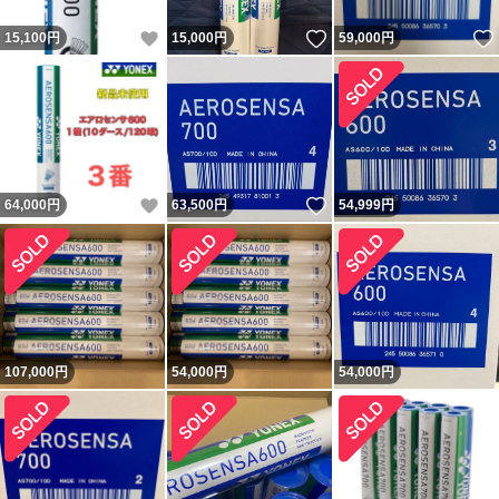
いいね！
いいね！
15,100
円
15,000
円
59,000
円
いいね！
いいね！
64,000
円
63,500
円
54,999
円
107,000
円
54,000
円
54,000
円