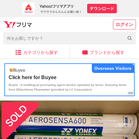
ログイン
カテゴリから探す
ブランドから探す
Overseas Visitors
Click here for Buyee
Buyee - A multilingual purchasing agent service operated by tenso, featuring items
from JDirectItems Fleamarket (provided by LY Corporation)