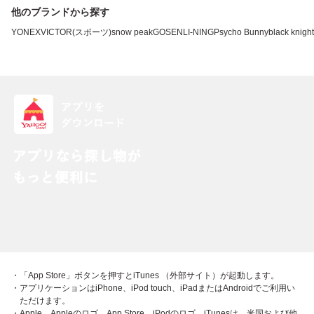
他のブランドから探す
YONEX
VICTOR(スポーツ)
snow peak
GOSEN
LI-NING
Psycho Bunny
black knight
・「App Store」ボタンを押すとiTunes （外部サイト）が起動します。
・アプリケーションはiPhone、iPod touch、iPadまたはAndroidでご利用い
ただけます。
・Apple、Appleのロゴ、App Store、iPodのロゴ、iTunesは、米国および他