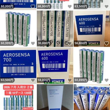
いいね！
いいね！
60,000
円
46,900
円
63,500
円
いいね！
いいね！
60,999
円
30,000
円
56,800
円
いいね！
いいね！
63,500
円
59,000
円
60,899
円