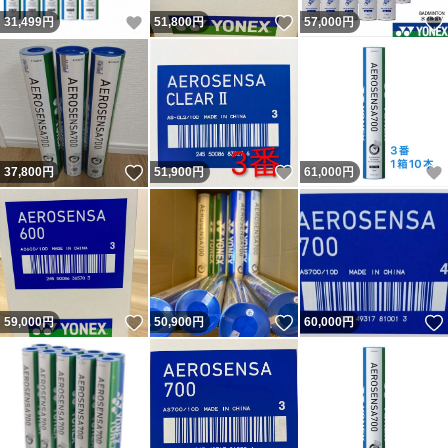
いいね！
いいね！
31,499
円
51,800
円
57,000
円
いいね！
いいね！
37,800
円
51,900
円
61,000
円
いいね！
いいね！
59,000
円
50,900
円
60,000
円