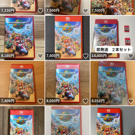
いいね！
いいね！
7,330
円
7,500
円
7,500
円
いいね！
いいね！
8,180
円
7,400
円
14,400
円
いいね！
いいね！
7,400
円
8,000
円
8,010
円