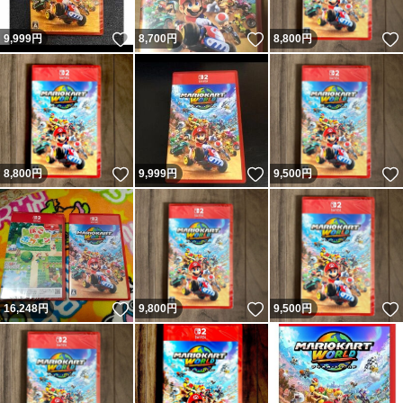
いいね！
いいね！
9,999
円
8,700
円
8,800
円
いいね！
いいね！
8,800
円
9,999
円
9,500
円
いいね！
いいね！
16,248
円
9,800
円
9,500
円