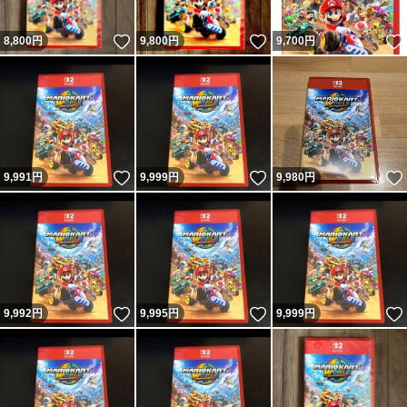
いいね！
いいね！
8,800
円
9,800
円
9,700
円
いいね！
いいね！
9,991
円
9,999
円
9,980
円
いいね！
いいね！
9,992
円
9,995
円
9,999
円