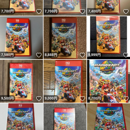
いいね！
いいね！
7,700
円
7,700
円
7,400
円
いいね！
いいね！
7,580
円
8,888
円
9,999
円
いいね！
いいね！
9,500
円
9,000
円
8,700
円