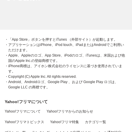
・「App Store」ボタンを押すとiTunes （外部サイト）が起動します。
・アプリケーションはiPhone、iPod touch、iPadまたはAndroidでご利用い
ただけます。
・Apple、Appleのロゴ、App Store、iPodのロゴ、iTunesは、米国および他
国のApple Inc.の登録商標です。
・iPhone商標は、アイホン株式会社のライセンスに基づき使用されていま
す。
・Copyright (C) Apple Inc. All rights reserved.
・Android、Androidロゴ、Google Play 、および Google Play ロゴは、
Google LLC の商標です。
Yahoo!フリマについて
Yahoo!フリマについて
Yahoo!フリマからのお知らせ
Yahoo!フリマトピックス
Yahoo!フリマ特集
カテゴリ一覧