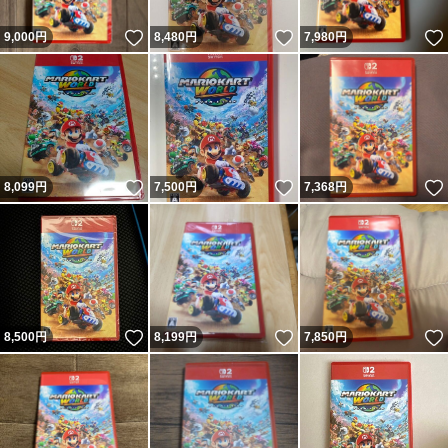
いいね！
いいね！
9,000
円
8,480
円
7,980
円
いいね！
いいね！
8,099
円
7,500
円
7,368
円
いいね！
いいね！
8,500
円
8,199
円
7,850
円