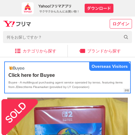
ログイン
カテゴリから探す
ブランドから探す
Overseas Visitors
Click here for Buyee
Buyee - A multilingual purchasing agent service operated by tenso, featuring items
from JDirectItems Fleamarket (provided by LY Corporation)