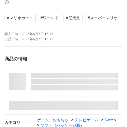
携帯モードプレイ人数：1.0 人
#
マリオカート
#
ワールド
#
任天堂
#
スーパーマリオ
購入日時：
2026年6月7日 15:17
出品日時：
2026年6月7日 15:12
商品の情報
ゲーム、おもちゃ
テレビゲーム
Switch
カテゴリ
ソフト（パッケージ版）