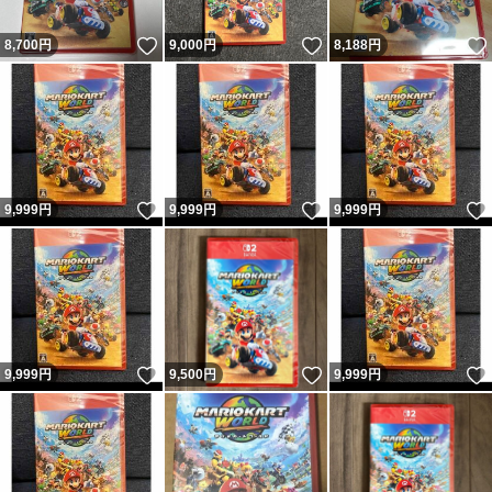
いいね！
いいね！
8,700
円
9,000
円
8,188
円
いいね！
いいね！
9,999
円
9,999
円
9,999
円
いいね！
いいね！
9,999
円
9,500
円
9,999
円