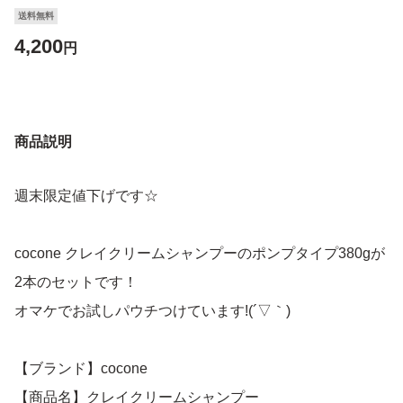
送料無料
4,200
円
商品説明
週末限定値下げです☆
cocone クレイクリームシャンプーのポンプタイプ380gが
2本のセットです！
オマケでお試しパウチつけています!(´▽｀)
【ブランド】cocone
【商品名】クレイクリームシャンプー