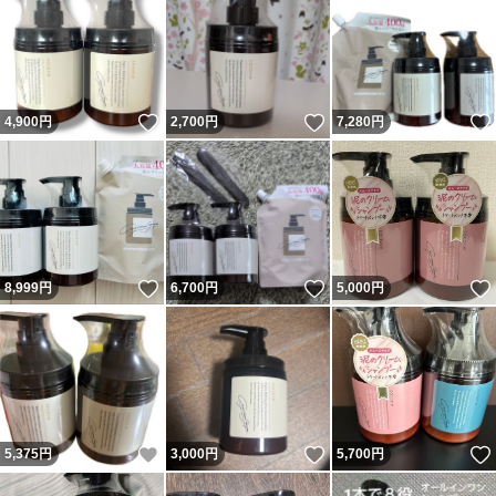
いいね！
いいね！
4,900
円
2,700
円
7,280
円
いいね！
いいね！
8,999
円
6,700
円
5,000
円
いいね！
いいね！
5,375
円
3,000
円
5,700
円