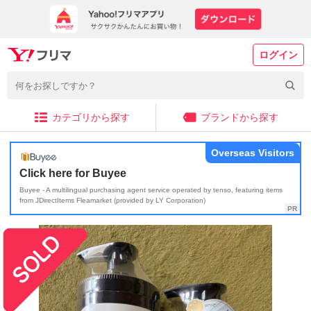
ログイン
カテゴリから探す
ブランドから探す
Overseas Visitors
Click here for Buyee
Buyee - A multilingual purchasing agent service operated by tenso, featuring items
from JDirectItems Fleamarket (provided by LY Corporation)