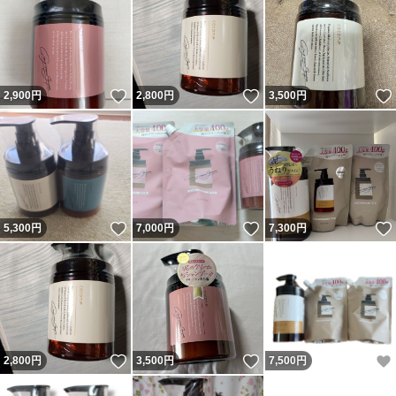
いいね！
いいね！
2,900
円
2,800
円
3,500
円
いいね！
いいね！
5,300
円
7,000
円
7,300
円
いいね！
いいね！
2,800
円
3,500
円
7,500
円