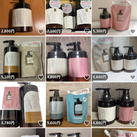
いいね！
いいね！
2,800
円
7,100
円
5,300
円
いいね！
いいね！
5,100
円
4,800
円
6,800
円
いいね！
いいね！
4,780
円
5,600
円
6,600
円