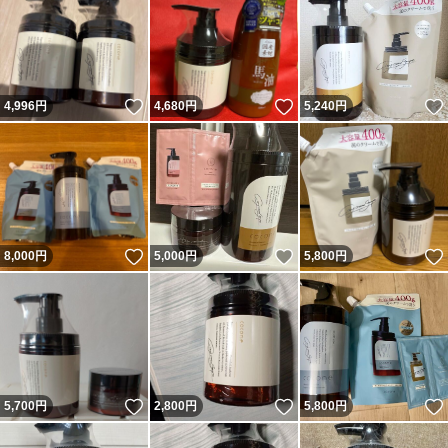
いいね！
いいね！
4,996
円
4,680
円
5,240
円
いいね！
いいね！
8,000
円
5,000
円
5,800
円
いいね！
いいね！
5,700
円
2,800
円
5,800
円