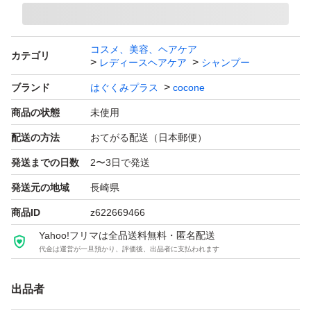
コスメ、美容、ヘアケア
カテゴリ
レディースヘアケア
シャンプー
ブランド
はぐくみプラス
cocone
商品の状態
未使用
配送の方法
おてがる配送（日本郵便）
発送までの日数
2〜3日で発送
発送元の地域
長崎県
商品ID
z622669466
Yahoo!フリマは全品送料無料・匿名配送
代金は運営が一旦預かり、評価後、出品者に支払われます
出品者