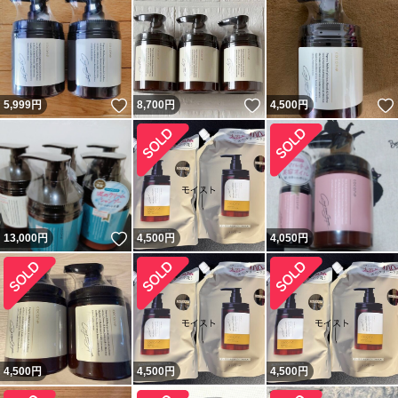
いいね！
いいね！
5,999
円
8,700
円
4,500
円
いいね！
13,000
円
4,500
円
4,050
円
4,500
円
4,500
円
4,500
円