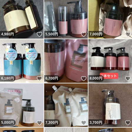
いいね！
いいね！
4,980
円
5,500
円
7,000
円
いいね！
いいね！
6,180
円
6,700
円
8,000
円
いいね！
いいね！
5,000
円
7,300
円
3,700
円