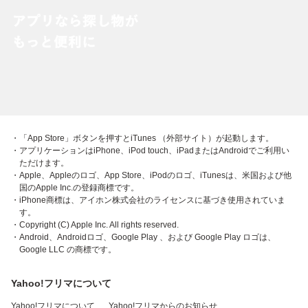
・「App Store」ボタンを押すとiTunes （外部サイト）が起動します。
・アプリケーションはiPhone、iPod touch、iPadまたはAndroidでご利用い
ただけます。
・Apple、Appleのロゴ、App Store、iPodのロゴ、iTunesは、米国および他
国のApple Inc.の登録商標です。
・iPhone商標は、アイホン株式会社のライセンスに基づき使用されていま
す。
・Copyright (C) Apple Inc. All rights reserved.
・Android、Androidロゴ、Google Play 、および Google Play ロゴは、
Google LLC の商標です。
Yahoo!フリマについて
Yahoo!フリマについて
Yahoo!フリマからのお知らせ