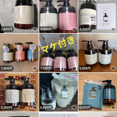
いいね！
いいね！
2,800
円
4,900
円
3,200
円
いいね！
いいね！
7,800
円
7,500
円
5,000
円
いいね！
いいね！
5,300
円
6,200
円
6,000
円