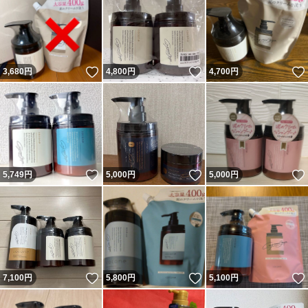
いいね！
いいね！
3,680
円
4,800
円
4,700
円
いいね！
いいね！
5,749
円
5,000
円
5,000
円
いいね！
いいね！
7,100
円
5,800
円
5,100
円