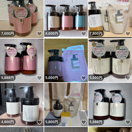
いいね！
いいね！
7,000
円
8,600
円
7,800
円
いいね！
いいね！
5,888
円
5,000
円
5,000
円
いいね！
いいね！
4,900
円
5,800
円
5,888
円