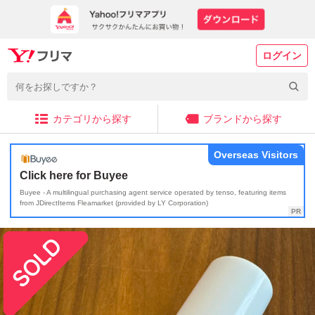
ログイン
カテゴリから探す
ブランドから探す
Overseas Visitors
Click here for Buyee
Buyee - A multilingual purchasing agent service operated by tenso, featuring items
from JDirectItems Fleamarket (provided by LY Corporation)