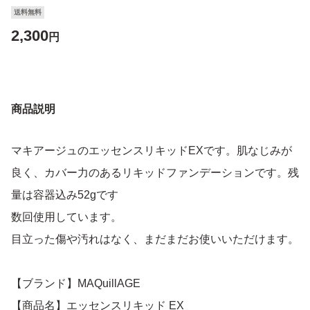
送料無料
2,300
円
商品説明
マキアージュのエッセンスリキッドEXです。肌なじみが
良く、カバー力のあるリキッドファンデーションです。残
量は容器込み52gです
数回使用しています。
目立った傷や汚れはなく、まだまだお使いいただけます。
【ブランド】MAQuillAGE
【商品名】エッセンスリキッド EX