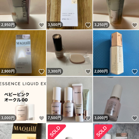
いいね！
いいね！
2,950
円
3,500
円
3,250
円
いいね！
いいね！
2,900
円
3,300
円
2,000
円
いいね！
いいね！
3,000
円
7,500
円
3,000
円