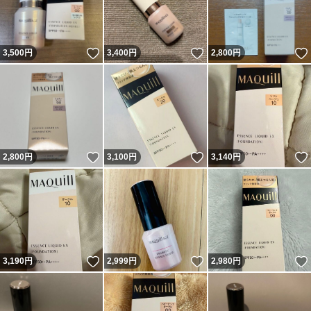
いいね！
いいね！
3,500
円
3,400
円
2,800
円
いいね！
いいね！
2,800
円
3,100
円
3,140
円
いいね！
いいね！
3,190
円
2,999
円
2,980
円