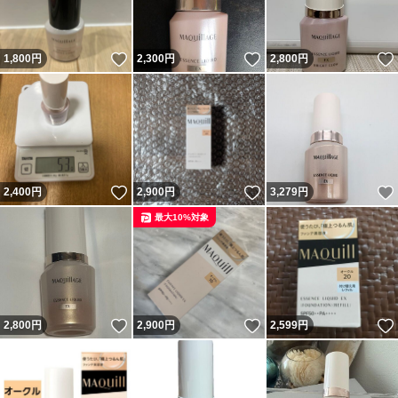
いいね！
いいね！
1,800
円
2,300
円
2,800
円
いいね！
いいね！
2,400
円
2,900
円
3,279
円
最大10%対象
いいね！
いいね！
2,800
円
2,900
円
2,599
円