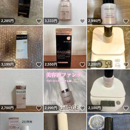
いいね！
いいね！
2,285
円
3,333
円
2,990
円
いいね！
いいね！
3,199
円
2,550
円
2,200
円
いいね！
いいね！
2,700
円
2,990
円
2,100
円