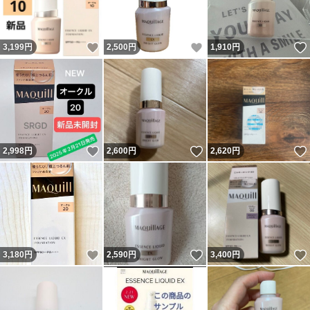
いいね！
いいね！
3,199
円
2,500
円
1,910
円
いいね！
いいね！
2,998
円
2,600
円
2,620
円
いいね！
いいね！
3,180
円
2,590
円
3,400
円