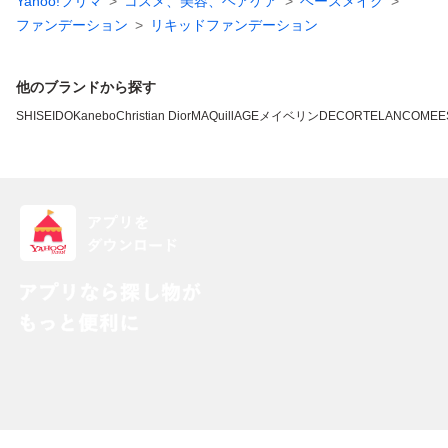
Yahoo!フリマ
コスメ、美容、ヘアケア
ベースメイク
ファンデーション
リキッドファンデーション
他のブランドから探す
SHISEIDO
Kanebo
Christian Dior
MAQuillAGE
メイベリン
DECORTE
LANCOME
E