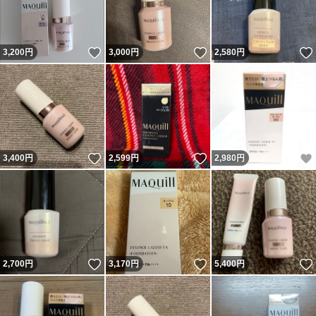
いいね！
いいね！
3,200
円
3,000
円
2,580
円
いいね！
いいね！
3,400
円
2,599
円
2,980
円
いいね！
いいね！
2,700
円
3,170
円
5,400
円