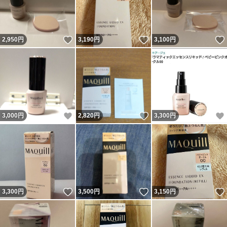
いいね！
いいね！
2,950
円
3,190
円
3,100
円
いいね！
いいね！
3,000
円
2,820
円
3,300
円
いいね！
いいね！
3,300
円
3,500
円
3,150
円