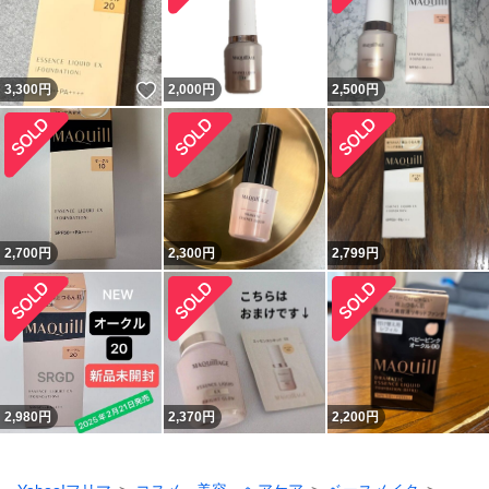
いいね！
3,300
円
2,000
円
2,500
円
2,700
円
2,300
円
2,799
円
2,980
円
2,370
円
2,200
円