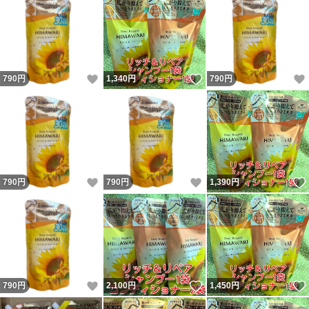
いいね！
いいね！
790
円
1,340
円
790
円
いいね！
いいね！
790
円
790
円
1,390
円
いいね！
いいね！
790
円
2,100
円
1,450
円