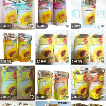
いいね！
いいね！
1,490
円
1,380
円
759
円
いいね！
いいね！
1,390
円
2,080
円
2,080
円
いいね！
いいね！
2,050
円
1,350
円
2,080
円