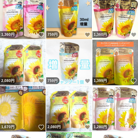
いいね！
いいね！
1,360
円
759
円
1,360
円
いいね！
いいね！
2,080
円
759
円
1,399
円
いいね！
いいね！
1,670
円
2,080
円
1,280
円