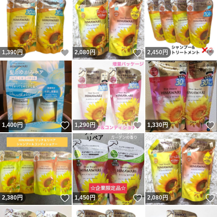
いいね！
いいね！
1,390
円
2,080
円
2,450
円
いいね！
いいね！
1,400
円
1,290
円
1,330
円
いいね！
いいね！
2,380
円
1,450
円
2,080
円