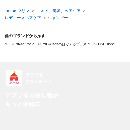
Yahoo!フリマ
コスメ、美容、ヘアケア
レディースヘアケア
シャンプー
他のブランドから探す
MILBON
Kao
Kracie
LUX
P&G
＆honey
はぐくみプラス
POLA
KOSE
Diane