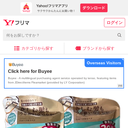
ログイン
カテゴリから探す
ブランドから探す
Overseas Visitors
Click here for Buyee
Buyee - A multilingual purchasing agent service operated by tenso, featuring items
from JDirectItems Fleamarket (provided by LY Corporation)