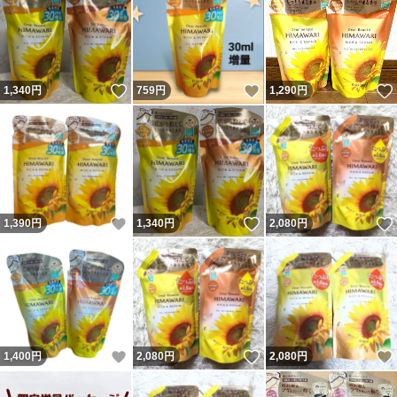
いいね！
いいね！
1,340
円
759
円
1,290
円
いいね！
いいね！
1,390
円
1,340
円
2,080
円
いいね！
いいね！
1,400
円
2,080
円
2,080
円