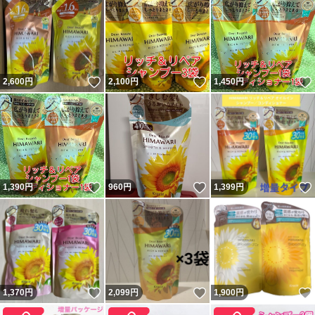
いいね！
いいね！
2,600
円
2,100
円
1,450
円
いいね！
いいね！
1,390
円
960
円
1,399
円
いいね！
いいね！
1,370
円
2,099
円
1,900
円