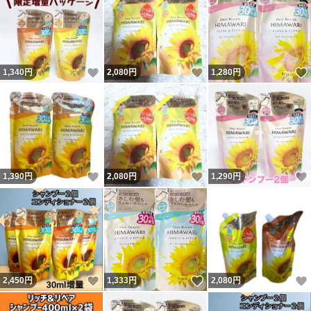
いいね！
いいね！
1,340
円
2,080
円
1,280
円
いいね！
いいね！
1,390
円
2,080
円
1,290
円
いいね！
いいね！
2,450
円
1,333
円
2,080
円