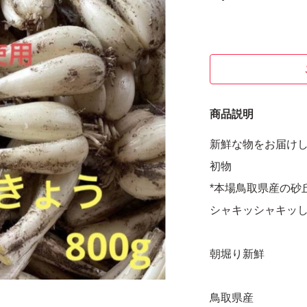
商品説明
新鮮な物をお届けしま
初物
*本場鳥取県産の砂
シャキッシャキッして
朝堀り新鮮
鳥取県産