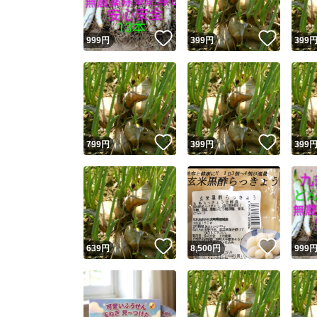
いいね！
いいね
999
円
399
円
399
いいね！
いいね
799
円
399
円
399
いいね！
いいね
639
円
8,500
円
999