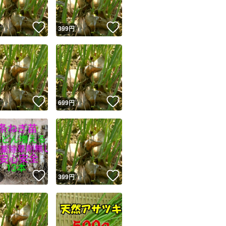
！
いいね！
いいね！
円
399
円
！
いいね！
いいね！
円
699
円
！
いいね！
いいね！
円
399
円