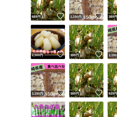
いいね！
いいね
699
円
1,100
円
399
いいね！
いいね
2,500
円
399
円
1,100
いいね！
いいね
1,100
円
399
円
639