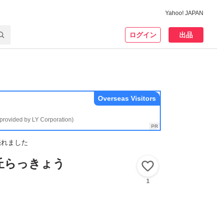
Yahoo! JAPAN
ログイン
出品
Overseas Visitors
(provided by LY Corporation)
売れました
丘らっきょう
いいね！
1