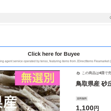
Click here for Buyee
ing agent service operated by tenso, featuring items from JDirectItems Fleamarket 
この商品は
4日
で
鳥取県産 砂
送料無料
1,100
円