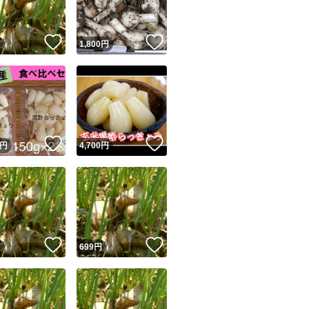
！
いいね！
いいね！
円
1,800
円
！
いいね！
いいね！
円
4,700
円
！
いいね！
いいね！
円
699
円