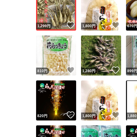
いいね！
いいね
1,299
円
1,800
円
670
いいね！
いいね
810
円
1,280
円
899
いいね！
いいね
820
円
1,800
円
1,880