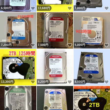
いいね！
いいね！
6,500
円
13,680
円
7,800
円
いいね！
いいね！
7,200
円
7,500
円
5,000
円
いいね！
いいね！
13,300
円
8,200
円
8,500
円