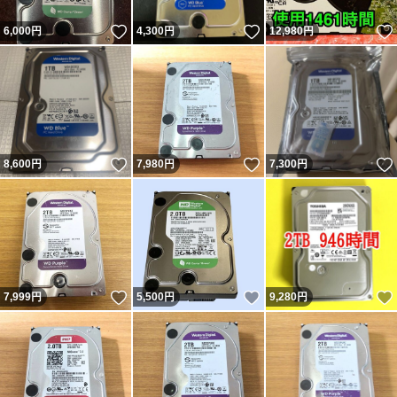
いいね！
いいね！
6,000
円
4,300
円
12,980
円
いいね！
いいね！
8,600
円
7,980
円
7,300
円
いいね！
いいね！
7,999
円
5,500
円
9,280
円