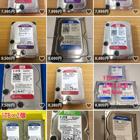
いいね！
いいね！
7,995
円
7,999
円
7,999
円
いいね！
いいね！
8,500
円
8,600
円
8,480
円
いいね！
いいね！
7,500
円
8,380
円
8,900
円