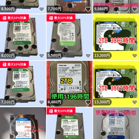
いいね！
いいね！
8,500
円
7,700
円
5,580
円
最大10%対象
最大10%対象
いいね！
いいね！
8,000
円
5,500
円
13,300
円
最大10%対象
いいね！
いいね！
7,500
円
8,480
円
13,300
円
最大10%対象