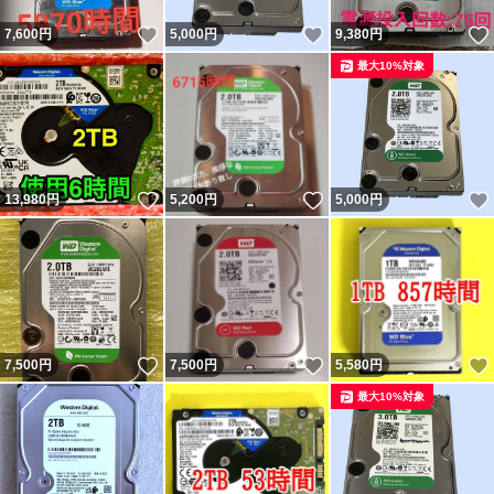
いいね！
いいね！
7,600
円
5,000
円
9,380
円
最大10%対象
いいね！
いいね！
13,980
円
5,200
円
5,000
円
いいね！
いいね！
7,500
円
7,500
円
5,580
円
最大10%対象