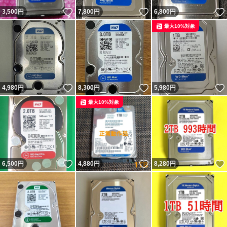
いいね！
いいね！
3,500
円
7,800
円
6,800
円
最大10%対象
いいね！
いいね！
4,980
円
8,300
円
5,980
円
最大10%対象
いいね！
いいね！
6,500
円
4,880
円
8,280
円