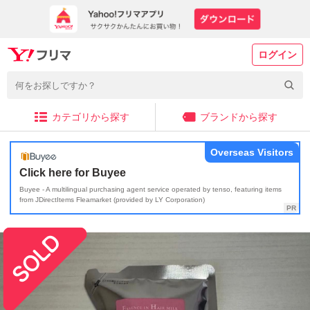
ログイン
カテゴリから探す
ブランドから探す
Overseas Visitors
Click here for Buyee
Buyee - A multilingual purchasing agent service operated by tenso, featuring items
from JDirectItems Fleamarket (provided by LY Corporation)