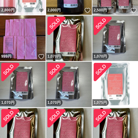
いいね！
いいね！
2,800
円
2,000
円
2,500
円
いいね！
999
円
1,070
円
1,070
円
1,070
円
1,070
円
1,075
円