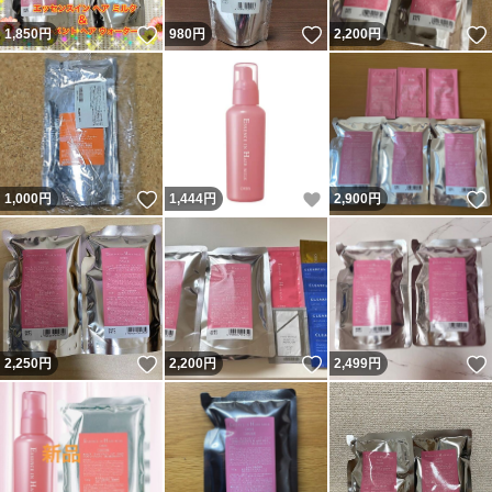
いいね！
いいね！
1,850
円
980
円
2,200
円
いいね！
いいね！
1,000
円
1,444
円
2,900
円
いいね！
いいね！
2,250
円
2,200
円
2,499
円