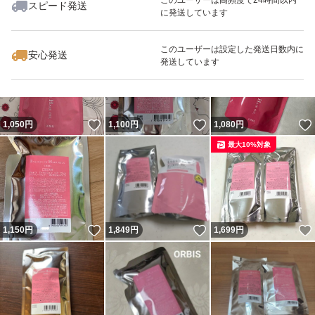
スピード発送
に発送しています
いいね！
いいね！
2,000
円
2,100
円
3,080
円
このユーザーは設定した発送日数内に
安心発送
発送しています
いいね！
いいね！
1,050
円
1,100
円
1,080
円
最大10%対象
いいね！
いいね！
1,150
円
1,849
円
1,699
円