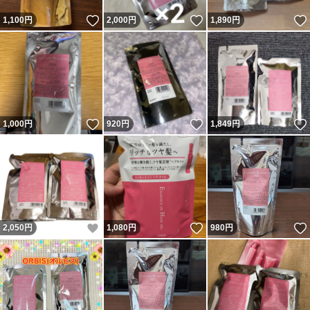
いいね！
いいね！
1,100
円
2,000
円
1,890
円
いいね！
いいね！
1,000
円
920
円
1,849
円
いいね！
いいね！
2,050
円
1,080
円
980
円