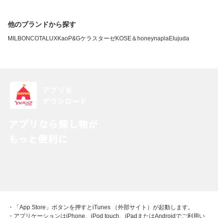
他のブランドから探す
MILBON
COTA
LUX
Kao
P&G
ケラスターゼ
KOSE
＆honey
napla
Elujuda
・「App Store」ボタンを押すとiTunes （外部サイト）が起動します。
・アプリケーションはiPhone、iPod touch、iPadまたはAndroidでご利用い