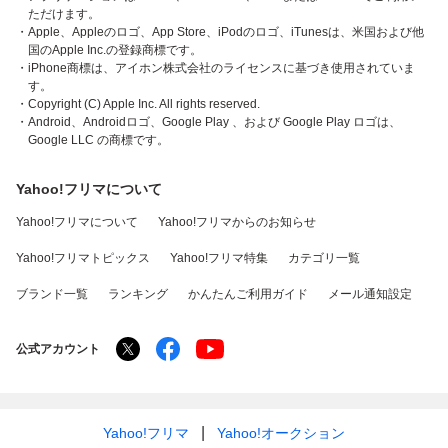
ただけます。
・Apple、Appleのロゴ、App Store、iPodのロゴ、iTunesは、米国および他
国のApple Inc.の登録商標です。
・iPhone商標は、アイホン株式会社のライセンスに基づき使用されていま
す。
・Copyright (C) Apple Inc. All rights reserved.
・Android、Androidロゴ、Google Play 、および Google Play ロゴは、
Google LLC の商標です。
Yahoo!フリマについて
Yahoo!フリマについて
Yahoo!フリマからのお知らせ
Yahoo!フリマトピックス
Yahoo!フリマ特集
カテゴリ一覧
ブランド一覧
ランキング
かんたんご利用ガイド
メール通知設定
公式アカウント
Yahoo!フリマ
Yahoo!オークション