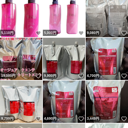
いいね！
いいね！
5,110
円
5,000
円
9,080
円
いいね！
いいね！
19,000
円
9,900
円
4,700
円
いいね！
いいね！
9,799
円
4,690
円
3,449
円