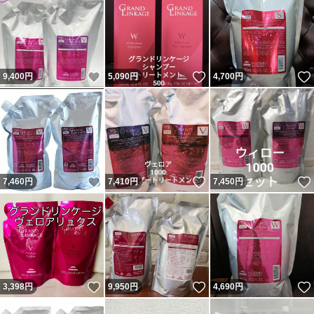
いいね！
いいね！
9,400
円
5,090
円
4,700
円
いいね！
いいね！
7,460
円
7,410
円
7,450
円
いいね！
いいね！
3,398
円
9,950
円
4,690
円