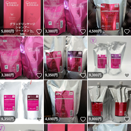
いいね！
いいね！
5,000
円
3,380
円
4,500
円
いいね！
いいね！
3,380
円
9,350
円
9,300
円
いいね！
いいね！
9,350
円
4,690
円
9,900
円