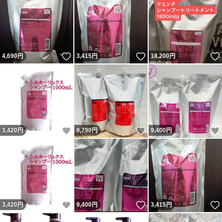
いいね！
いいね！
4,690
円
3,415
円
18,200
円
いいね！
いいね！
3,420
円
9,790
円
9,400
円
いいね！
いいね！
3,420
円
9,400
円
3,415
円