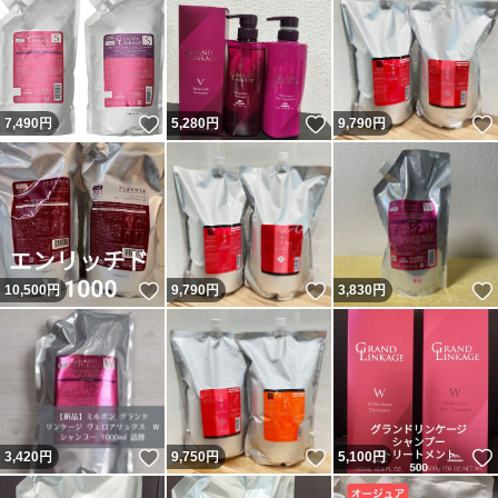
いいね！
いいね！
7,490
円
5,280
円
9,790
円
いいね！
いいね！
10,500
円
9,790
円
3,830
円
いいね！
いいね！
3,420
円
9,750
円
5,100
円