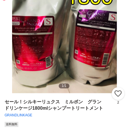
1
/
1
い
セール！シルキーリュクス ミルボン グラン
2
ドリンケージ1800mlシャンプートリートメント
GRANDLINKAGE
送料無料