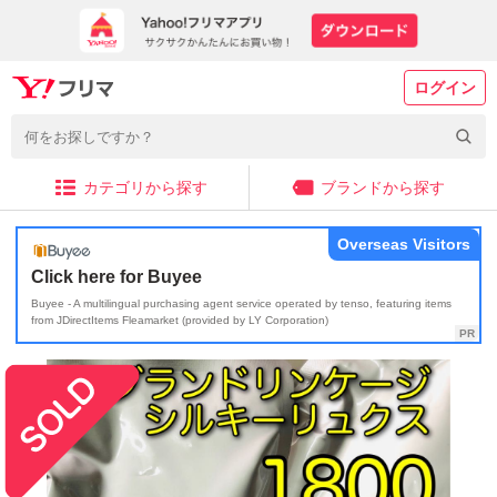
ログイン
カテゴリから探す
ブランドから探す
Overseas Visitors
Click here for Buyee
Buyee - A multilingual purchasing agent service operated by tenso, featuring items
from JDirectItems Fleamarket (provided by LY Corporation)