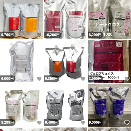
いいね！
いいね！
9,790
円
10,200
円
8,290
円
いいね！
いいね！
6,000
円
9,850
円
3,950
円
いいね！
いいね！
8,299
円
9,400
円
9,000
円