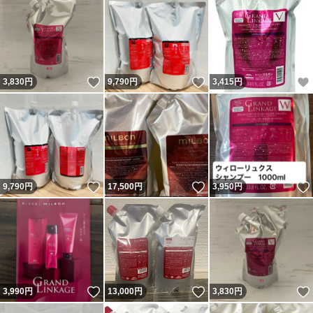
いいね！
いいね！
3,830
円
9,790
円
3,415
円
いいね！
いいね！
9,790
円
17,500
円
3,950
円
いいね！
いいね！
3,990
円
13,000
円
3,830
円