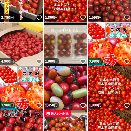
いいね！
いいね！
2,780
円
1,800
円
1,598
円
いいね！
いいね！
4,900
円
1,980
円
3,980
円
いいね！
いいね！
3,980
円
1,450
円
1,800
円
最大10%対象