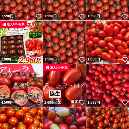
いいね！
いいね！
1,598
円
1,598
円
1,598
円
最大10%対象
いいね！
いいね！
2,980
円
1,598
円
1,650
円
最大10%対象
いいね！
いいね！
4,500
円
2,600
円
1,598
円