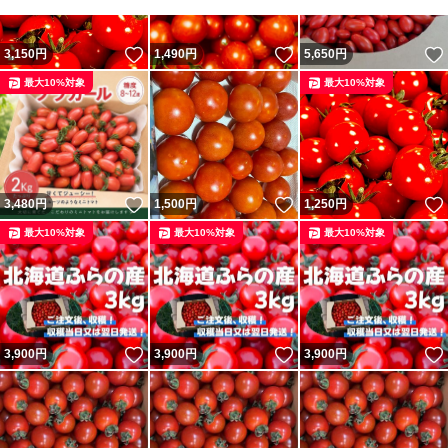
いいね！
いいね！
3,150
円
1,490
円
5,650
円
最大10%対象
最大10%対象
いいね！
いいね！
3,480
円
1,500
円
1,250
円
最大10%対象
最大10%対象
最大10%対象
いいね！
いいね！
3,900
円
3,900
円
3,900
円