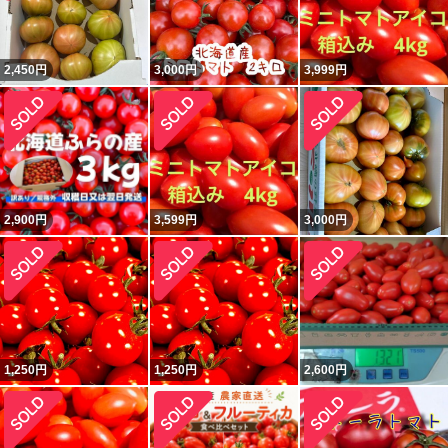
2,450
円
3,000
円
3,999
円
2,900
円
3,599
円
3,000
円
1,250
円
1,250
円
2,600
円