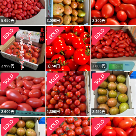
5,650
円
3,000
円
2,300
円
2,999
円
3,150
円
2,600
円
2,600
円
1,390
円
2,450
円