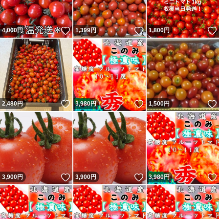
いいね！
いいね！
4,000
円
1,399
円
1,800
円
いいね！
いいね！
2,480
円
3,980
円
1,500
円
いいね！
いいね！
3,900
円
3,900
円
3,980
円