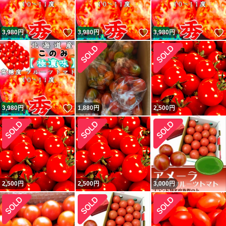
いいね！
いいね！
3,980
円
3,980
円
3,980
円
いいね！
3,980
円
1,880
円
2,500
円
2,500
円
2,500
円
3,000
円