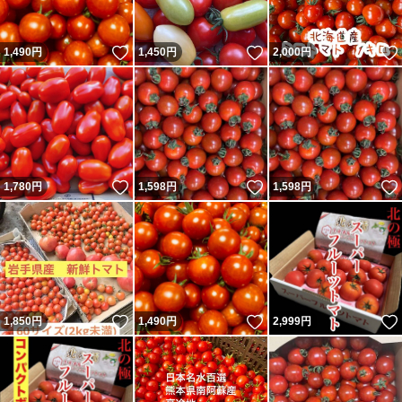
いいね！
いいね！
1,490
円
1,450
円
2,000
円
いいね！
いいね！
1,780
円
1,598
円
1,598
円
いいね！
いいね！
1,850
円
1,490
円
2,999
円