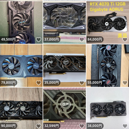
いいね！
いいね！
49,500
円
37,000
円
84,000
円
いいね！
いいね！
79,800
円
35,000
円
55,000
円
いいね！
いいね！
90,000
円
32,599
円
38,000
円