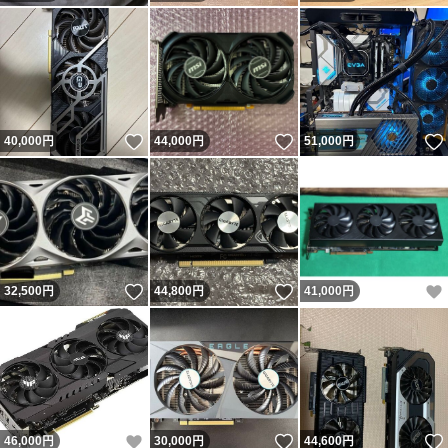
いいね！
いいね！
40,000
円
44,000
円
51,000
円
いいね！
いいね！
32,500
円
44,800
円
41,000
円
いいね！
いいね！
46,000
円
30,000
円
44,600
円