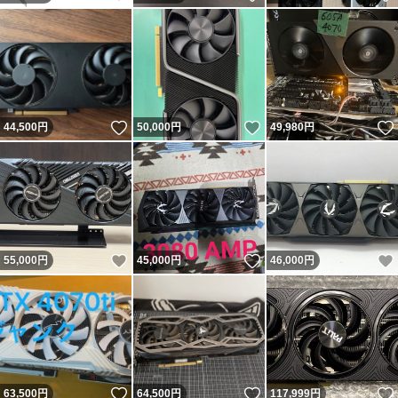
いいね！
いいね！
44,500
円
50,000
円
49,980
円
いいね！
いいね！
55,000
円
45,000
円
46,000
円
いいね！
いいね！
63,500
円
64,500
円
117,999
円