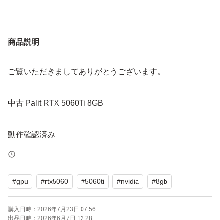
商品説明
ご覧いただきましてありがとうございます。
中古 Palit RTX 5060Ti 8GB
動作確認済み
#
gpu
#
rtx5060
#
5060ti
#
nvidia
#
8gb
購入日時：
2026年7月23日 07:56
出品日時：
2026年6月7日 12:28