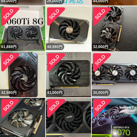
68,000
円
26,000
円
44,000
円
61,888
円
48,980
円
32,000
円
42,980
円
41,000
円
30,000
円