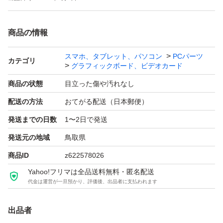
商品の情報
スマホ、タブレット、パソコン
PCパーツ
カテゴリ
グラフィックボード、ビデオカード
商品の状態
目立った傷や汚れなし
配送の方法
おてがる配送（日本郵便）
発送までの日数
1〜2日で発送
発送元の地域
鳥取県
商品ID
z622578026
Yahoo!フリマは全品送料無料・匿名配送
代金は運営が一旦預かり、評価後、出品者に支払われます
出品者