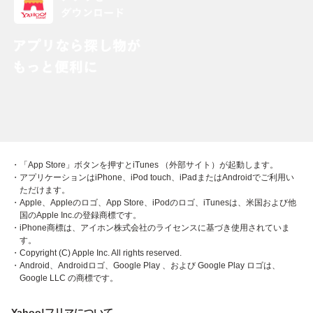
・「App Store」ボタンを押すとiTunes （外部サイト）が起動します。
・アプリケーションはiPhone、iPod touch、iPadまたはAndroidでご利用い
ただけます。
・Apple、Appleのロゴ、App Store、iPodのロゴ、iTunesは、米国および他
国のApple Inc.の登録商標です。
・iPhone商標は、アイホン株式会社のライセンスに基づき使用されていま
す。
・Copyright (C) Apple Inc. All rights reserved.
・Android、Androidロゴ、Google Play 、および Google Play ロゴは、
Google LLC の商標です。
Yahoo!フリマについて