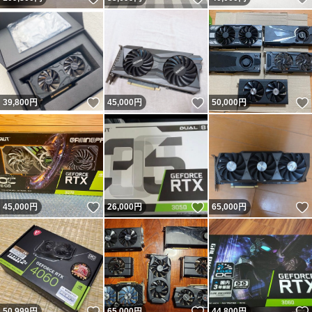
いいね！
いいね！
39,800
円
45,000
円
50,000
円
いいね！
いいね！
45,000
円
26,000
円
65,000
円
いいね！
いいね！
50,999
円
65,000
円
44,800
円