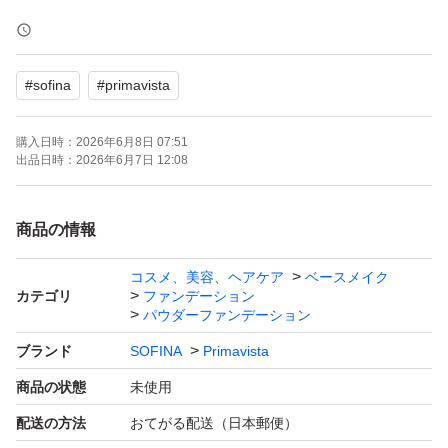
購入時期 2026年6月
#
sofina
#
primavista
・即購入OKです！
・匿名配送！
購入日時：
2026年6月8日 07:51
・早い者勝ち(^o^)
出品日時：
2026年6月7日 12:08
・たばこは吸いません。
・ペットもおりません。
商品の情報
コスメ、美容、ヘアケア
ベースメイク
※おまとめ配送→おてがる配送(匿名)で送れる範囲なら合
カテゴリ
ファンデーション
計金額より
パウダーファンデーション
ブランド
SOFINA
Primavista
2個お買い上げ→100円引き
商品の状態
未使用
3個お買い上げ→200円引き
配送の方法
おてがる配送（日本郵便）
4個お買い上げ→300円引き