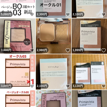
いいね！
いいね！
5,080
円
2,300
円
2,100
円
いいね！
いいね！
3,000
円
2,980
円
1,999
円
いいね！
いいね！
3,080
円
2,100
円
3,130
円