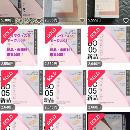
いいね！
いいね！
5,300
円
2,800
円
5,555
円
2,550
円
2,550
円
2,640
円
2,640
円
2,640
円
2,660
円