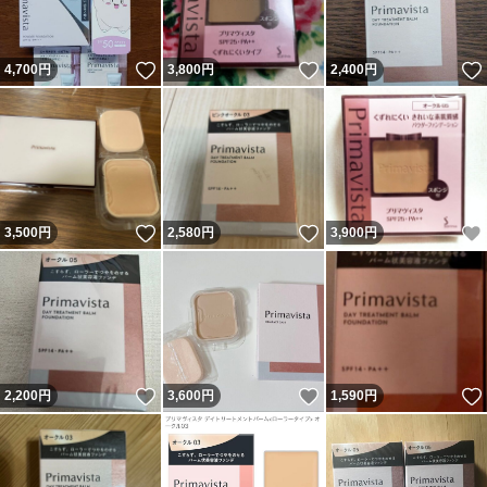
いいね！
いいね！
4,700
円
3,800
円
2,400
円
いいね！
いいね！
3,500
円
2,580
円
3,900
円
いいね！
いいね！
2,200
円
3,600
円
1,590
円