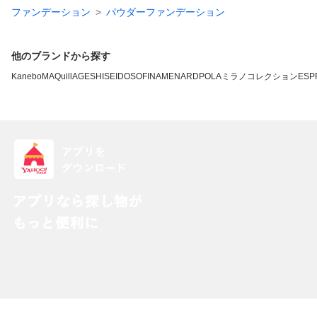
ファンデーション
パウダーファンデーション
他のブランドから探す
Kanebo
MAQuillAGE
SHISEIDO
SOFINA
MENARD
POLA
ミラノコレクション
ESP