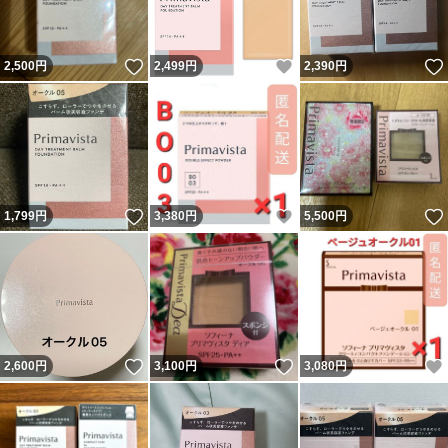
いいね！
いいね！
2,500
円
2,499
円
2,390
円
いいね！
いいね！
1,799
円
3,380
円
5,500
円
いいね！
いいね！
2,600
円
3,100
円
3,080
円