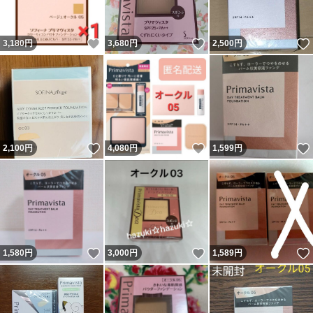
いいね！
いいね！
3,180
円
3,680
円
2,500
円
いいね！
いいね！
2,100
円
4,080
円
1,599
円
いいね！
いいね！
1,580
円
3,000
円
1,589
円