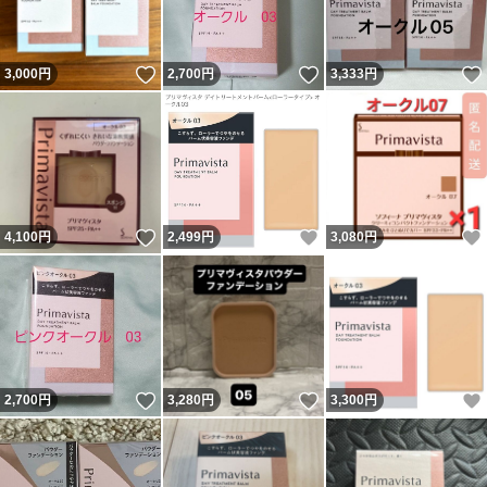
いいね！
いいね！
3,000
円
2,700
円
3,333
円
いいね！
いいね！
4,100
円
2,499
円
3,080
円
いいね！
いいね！
2,700
円
3,280
円
3,300
円