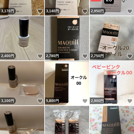
いいね！
いいね！
3,170
円
3,140
円
2,950
円
いいね！
いいね！
2,400
円
2,780
円
2,750
円
いいね！
いいね！
3,100
円
5,800
円
2,900
円