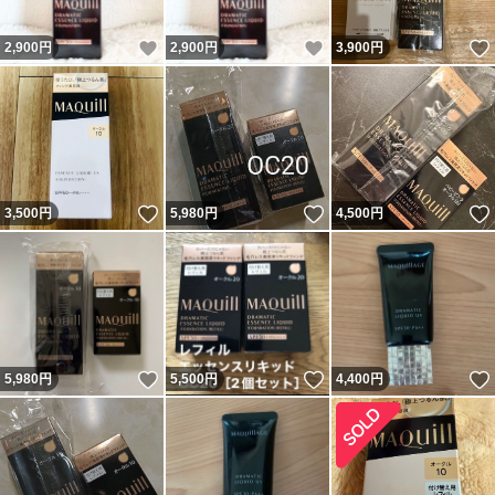
いいね！
いいね！
2,900
円
2,900
円
3,900
円
いいね！
いいね！
3,500
円
5,980
円
4,500
円
いいね！
いいね！
5,980
円
5,500
円
4,400
円