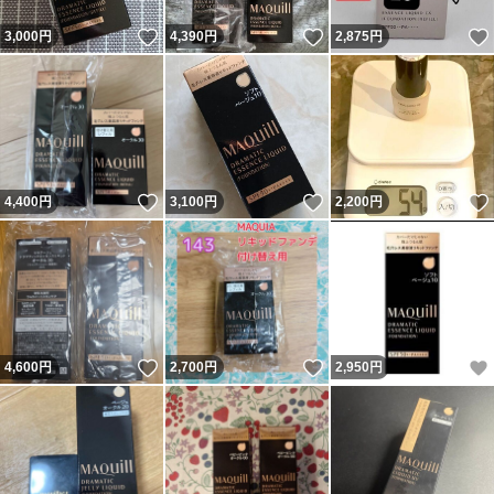
いいね！
いいね！
3,000
円
4,390
円
2,875
円
いいね！
いいね！
4,400
円
3,100
円
2,200
円
いいね！
いいね！
4,600
円
2,700
円
2,950
円