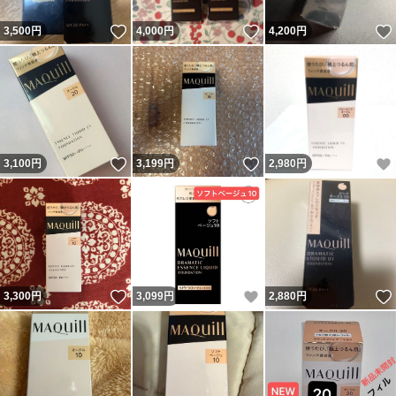
いいね！
いいね！
3,500
円
4,000
円
4,200
円
いいね！
いいね！
3,100
円
3,199
円
2,980
円
いいね！
いいね！
3,300
円
3,099
円
2,880
円