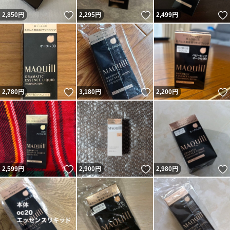
いいね！
いいね！
2,850
円
2,295
円
2,499
円
いいね！
いいね！
2,780
円
3,180
円
2,200
円
いいね！
いいね！
2,599
円
2,900
円
2,980
円