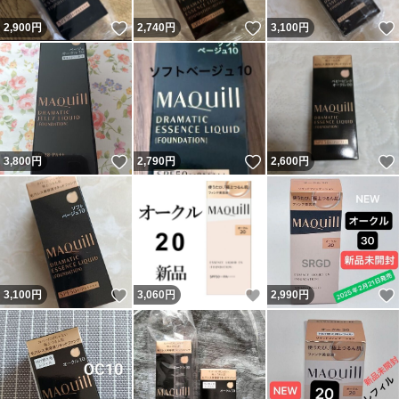
いいね！
いいね！
2,900
円
2,740
円
3,100
円
いいね！
いいね！
3,800
円
2,790
円
2,600
円
いいね！
いいね！
3,100
円
3,060
円
2,990
円