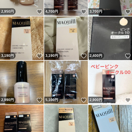
いいね！
いいね！
2,950
円
4,700
円
3,700
円
いいね！
いいね！
3,190
円
3,190
円
2,400
円
いいね！
いいね！
2,990
円
5,100
円
2,900
円