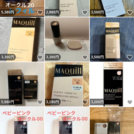
いいね！
いいね！
5,380
円
2,980
円
3,500
円
いいね！
いいね！
3,300
円
3,300
円
3,500
円
いいね！
いいね！
5,980
円
3,190
円
3,200
円