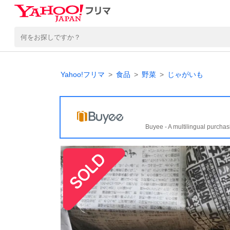
Yahoo!フリマ
食品
野菜
じゃがいも
Buyee - A multilingual purchas