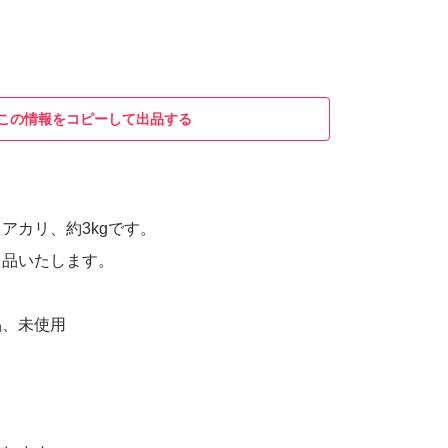
この情報をコピーして出品する
アカリ、約3kgです。
出品いたします。
品、未使用
リ