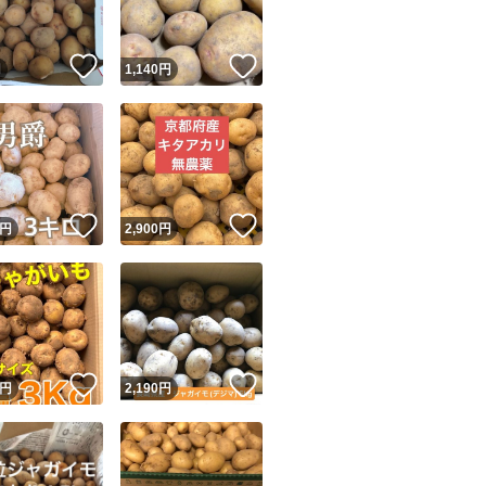
！
いいね！
いいね！
円
1,140
円
！
いいね！
いいね！
円
2,900
円
！
いいね！
いいね！
円
2,190
円