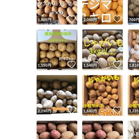
いいね！
いいね
1,800
円
2,000
円
700
いいね！
いいね
1,150
円
1,540
円
1,810
いいね！
いいね
2,190
円
1,640
円
1,220