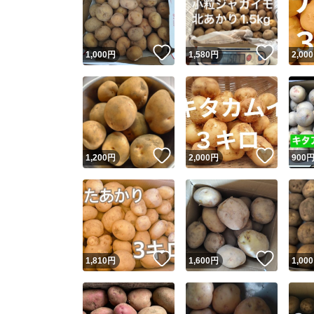
いいね！
いいね
1,000
円
1,580
円
2,000
いいね！
いいね
1,200
円
2,000
円
900
Yaho
安心取引
安心
いいね！
いいね
1,810
円
1,600
円
1,000
取引実績
取引