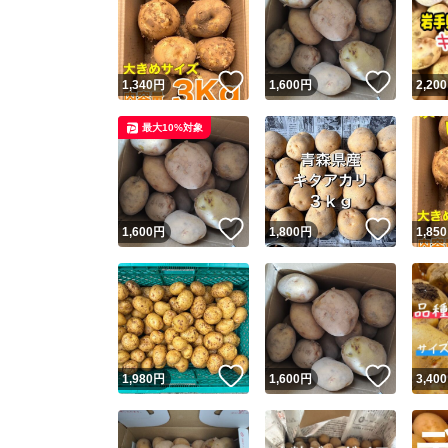
いいね！
いいね
1,340
円
1,600
円
2,200
最大10%対象
いいね！
いいね
1,600
円
1,800
円
1,850
いいね！
いいね
1,980
円
1,600
円
3,400