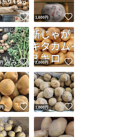
！
いいね！
いいね！
円
1,600
円
！
いいね！
いいね！
円
2,000
円
！
いいね！
いいね！
円
1,000
円