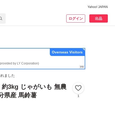
Yahoo! JAPAN
ログイン
出品
Overseas Visitors
(provided by LY Corporation)
売れました
約3kg じゃがいも 無農
いいね！
大分県産 馬鈴薯
1