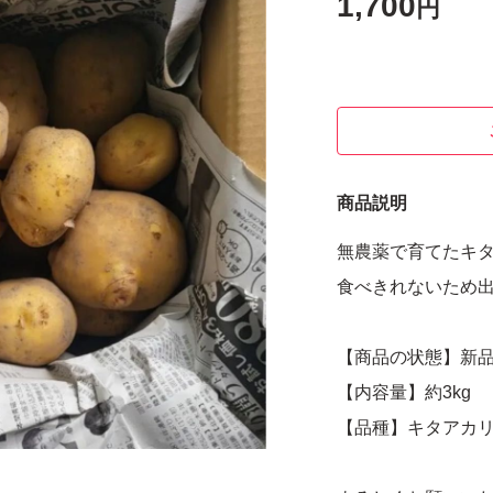
1,700
円
商品説明
無農薬で育てたキタ
食べきれないため
【商品の状態】新
【内容量】約3kg
【品種】キタアカ