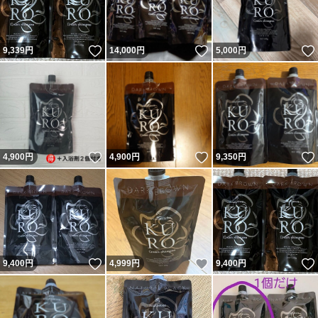
いいね！
いいね！
9,339
円
14,000
円
5,000
円
いいね！
いいね！
4,900
円
4,900
円
9,350
円
いいね！
いいね！
9,400
円
4,999
円
9,400
円