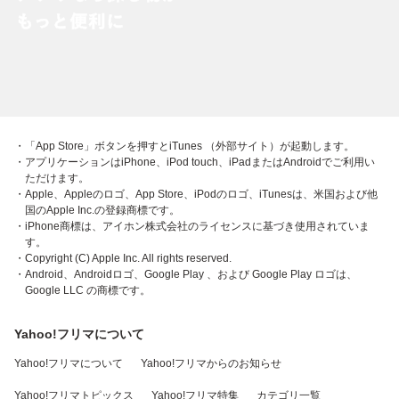
・「App Store」ボタンを押すとiTunes （外部サイト）が起動します。
・アプリケーションはiPhone、iPod touch、iPadまたはAndroidでご利用い
ただけます。
・Apple、Appleのロゴ、App Store、iPodのロゴ、iTunesは、米国および他
国のApple Inc.の登録商標です。
・iPhone商標は、アイホン株式会社のライセンスに基づき使用されていま
す。
・Copyright (C) Apple Inc. All rights reserved.
・Android、Androidロゴ、Google Play 、および Google Play ロゴは、
Google LLC の商標です。
Yahoo!フリマについて
Yahoo!フリマについて
Yahoo!フリマからのお知らせ
Yahoo!フリマトピックス
Yahoo!フリマ特集
カテゴリ一覧