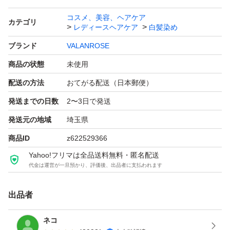
コスメ、美容、ヘアケア
カテゴリ
レディースヘアケア
白髪染め
ブランド
VALANROSE
商品の状態
未使用
配送の方法
おてがる配送（日本郵便）
発送までの日数
2〜3日で発送
発送元の地域
埼玉県
商品ID
z622529366
Yahoo!フリマは全品送料無料・匿名配送
代金は運営が一旦預かり、評価後、出品者に支払われます
出品者
ネコ