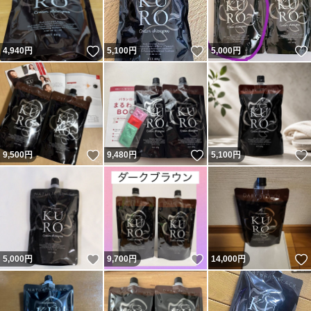
いいね！
いいね！
4,940
円
5,100
円
5,000
円
いいね！
いいね！
9,500
円
9,480
円
5,100
円
いいね！
いいね！
5,000
円
9,700
円
14,000
円