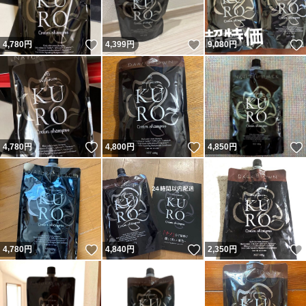
いいね！
いいね！
4,780
円
4,399
円
9,080
円
いいね！
いいね！
4,780
円
4,800
円
4,850
円
いいね！
いいね！
4,780
円
4,840
円
2,350
円