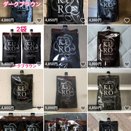
いいね！
いいね！
4,880
円
4,850
円
4,980
円
いいね！
いいね！
9,400
円
4,850
円
4,900
円
いいね！
いいね！
4,900
円
5,000
円
4,850
円