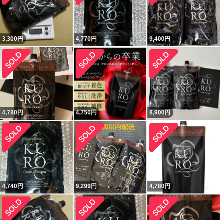
3,300
円
4,770
円
9,400
円
4,780
円
4,750
円
8,900
円
4,740
円
9,299
円
4,780
円