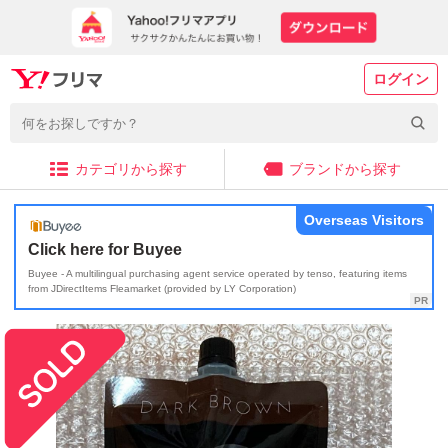
ログイン
カテゴリから探す
ブランドから探す
Overseas Visitors
Click here for Buyee
Buyee - A multilingual purchasing agent service operated by tenso, featuring items
from JDirectItems Fleamarket (provided by LY Corporation)