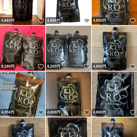
いいね！
いいね！
4,880
円
4,999
円
4,800
円
いいね！
いいね！
9,190
円
9,200
円
4,800
円
いいね！
いいね！
4,950
円
4,800
円
4,900
円