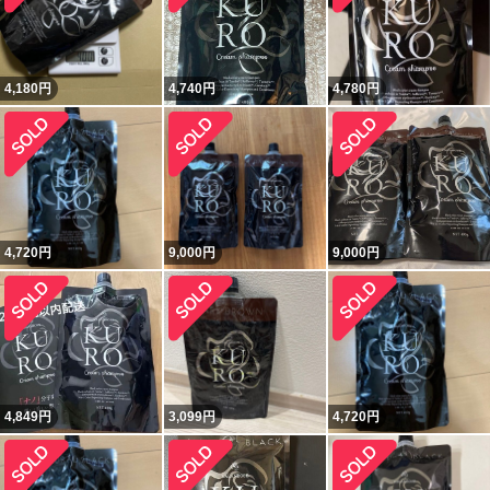
4,180
円
4,740
円
4,780
円
4,720
円
9,000
円
9,000
円
4,849
円
3,099
円
4,720
円