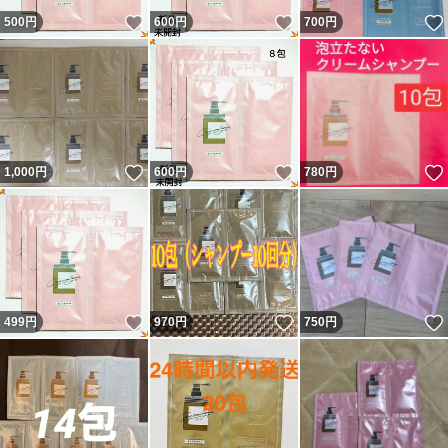
いいね！
いいね！
500
円
600
円
700
円
いいね！
いいね！
1,000
円
600
円
780
円
いいね！
いいね！
499
円
970
円
750
円