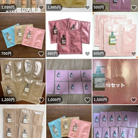
いいね！
いいね！
1,099
円
1,495
円
500
円
いいね！
いいね！
700
円
480
円
600
円
いいね！
いいね！
1,200
円
1,000
円
1,500
円