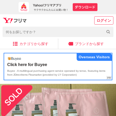
ログイン
カテゴリから探す
ブランドから探す
Overseas Visitors
Click here for Buyee
Buyee - A multilingual purchasing agent service operated by tenso, featuring items
from JDirectItems Fleamarket (provided by LY Corporation)