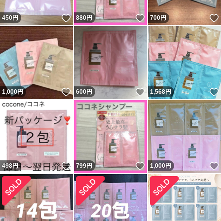
いいね！
いいね！
450
円
880
円
700
円
いいね！
いいね！
1,000
円
600
円
1,568
円
いいね！
いいね！
498
円
799
円
1,000
円