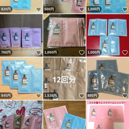
いいね！
いいね！
820
円
500
円
1,000
円
いいね！
いいね！
760
円
1,000
円
1,000
円
いいね！
いいね！
845
円
1,538
円
880
円