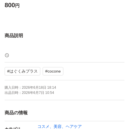
800
円
商品説明
#
はぐくみプラス
#
cocone
購入日時：
2026年6月18日 18:14
出品日時：
2026年6月7日 10:54
商品の情報
コスメ、美容、ヘアケア