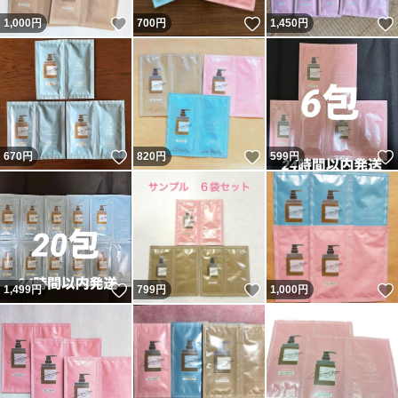
いいね！
いいね！
1,000
円
700
円
1,450
円
いいね！
いいね！
670
円
820
円
599
円
いいね！
いいね！
1,499
円
799
円
1,000
円