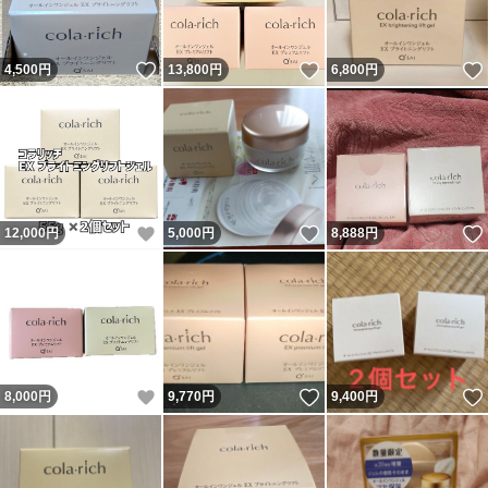
いいね！
いいね！
4,500
円
13,800
円
6,800
円
いいね！
いいね！
12,000
円
5,000
円
8,888
円
いいね！
いいね！
8,000
円
9,770
円
9,400
円