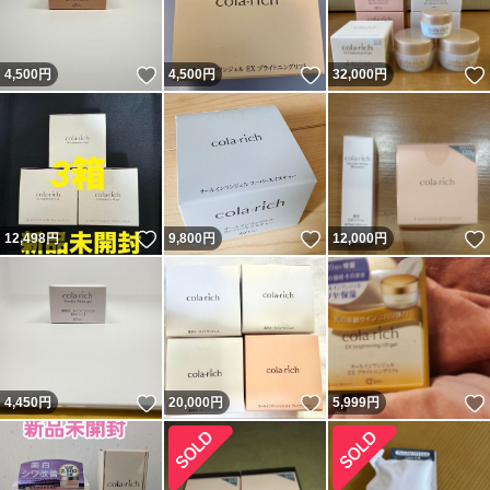
いいね！
いいね！
4,500
円
4,500
円
32,000
円
いいね！
いいね！
12,498
円
9,800
円
12,000
円
いいね！
いいね！
4,450
円
20,000
円
5,999
円