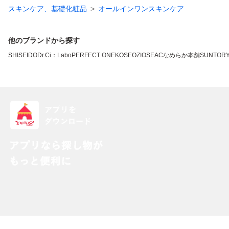
スキンケア、基礎化粧品
オールインワンスキンケア
他のブランドから探す
SHISEIDO
Dr.Ci：Labo
PERFECT ONE
KOSE
OZIO
SEAC
なめらか本舗
SUNTOR