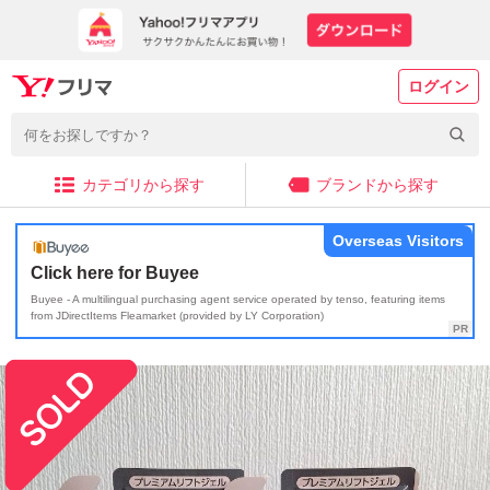
ログイン
カテゴリから探す
ブランドから探す
Overseas Visitors
Click here for Buyee
Buyee - A multilingual purchasing agent service operated by tenso, featuring items
from JDirectItems Fleamarket (provided by LY Corporation)