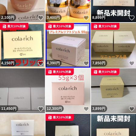
いいね！
いいね！
2,100
円
3,400
円
8,899
円
最大10%対象
最大10%対象
最大10%対象
いいね！
いいね！
4,150
円
4,390
円
7,850
円
最大10%対象
最大10%対象
いいね！
いいね！
11,450
円
12,300
円
3,899
円
最大10%対象