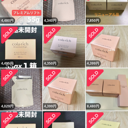
4,480
円
4,340
円
7,850
円
4,495
円
4,350
円
4,399
円
4,029
円
4,399
円
8,480
円