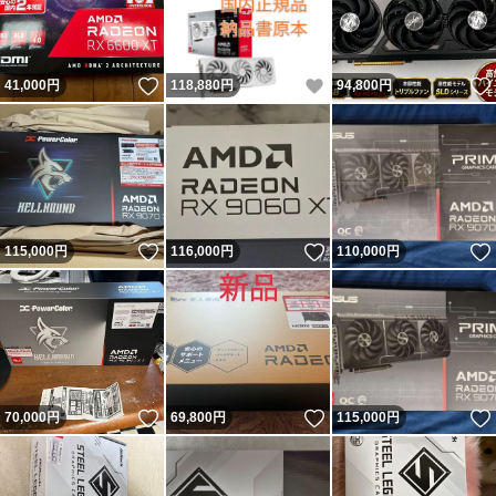
いいね！
いいね！
41,000
円
118,880
円
94,800
円
いいね！
いいね！
115,000
円
116,000
円
110,000
円
いいね！
いいね！
70,000
円
69,800
円
115,000
円