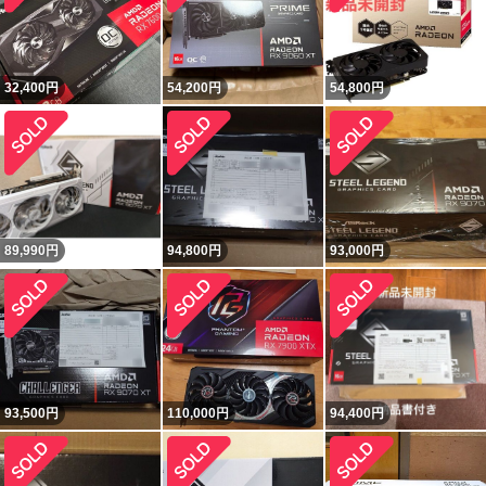
32,400
円
54,200
円
54,800
円
89,990
円
94,800
円
93,000
円
93,500
円
110,000
円
94,400
円