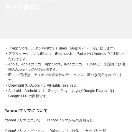
・「App Store」ボタンを押すとiTunes （外部サイト）が起動します。
・アプリケーションはiPhone、iPod touch、iPadまたはAndroidでご利用い
ただけます。
・Apple、Appleのロゴ、App Store、iPodのロゴ、iTunesは、米国および他
国のApple Inc.の登録商標です。
・iPhone商標は、アイホン株式会社のライセンスに基づき使用されていま
す。
・Copyright (C) Apple Inc. All rights reserved.
・Android、Androidロゴ、Google Play 、および Google Play ロゴは、
Google LLC の商標です。
Yahoo!フリマについて
Yahoo!フリマについて
Yahoo!フリマからのお知らせ
Yahoo!フリマトピックス
Yahoo!フリマ特集
カテゴリ一覧