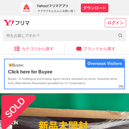
ログイン
カテゴリから探す
ブランドから探す
Overseas Visitors
Click here for Buyee
Buyee - A multilingual purchasing agent service operated by tenso, featuring items
from JDirectItems Fleamarket (provided by LY Corporation)