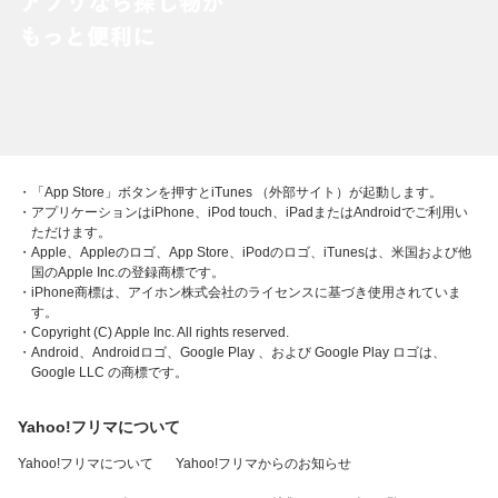
・「App Store」ボタンを押すとiTunes （外部サイト）が起動します。
・アプリケーションはiPhone、iPod touch、iPadまたはAndroidでご利用い
ただけます。
・Apple、Appleのロゴ、App Store、iPodのロゴ、iTunesは、米国および他
国のApple Inc.の登録商標です。
・iPhone商標は、アイホン株式会社のライセンスに基づき使用されていま
す。
・Copyright (C) Apple Inc. All rights reserved.
・Android、Androidロゴ、Google Play 、および Google Play ロゴは、
Google LLC の商標です。
Yahoo!フリマについて
Yahoo!フリマについて
Yahoo!フリマからのお知らせ