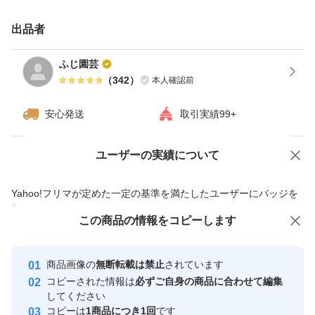
時や発芽時期になりますと、発送準備し発送、お届け先に
つくまでに芽が出てしまう事も多々ございます。生物です
出品者
ので、ご了承ください。
ふじ園芸
（
342
）
本人確認前
田畑での栽培のお野菜と、作業場も外作業がございますの
安心発送
取引実績99+
で、発送しました商品や箱中に、虫や土埃り等混入してる
場合がございます。ご了承ください。
ユーザーの実績について
価格の相談
商品への質問
商品への質問からの値下げ交渉、不適切なカテゴリ変更依頼は禁止です
もし、お送りしました商品に不備がございましたら、必ず
Yahoo!フリマが定めた一定の基準を満たしたユーザーにバッジを
付与しています
評価前にてご連絡ください。
この商品をみている人にオススメ
この商品の情報をコピーします
安心取引出品者
最大10%対象
最大10%対象
最大10%対象
できる限りの対応いたしますので、ご一報ください。
Yahoo!フリマの基準をクリアした安
安心取引出品者
商品画像の
無断転載は禁止
されています
心・安全なユーザーです
コピーされた情報は
必ずご自身の商品に合わせて編集
取引実績
してください
#にんにく
コピーは
1商品につき1回
です