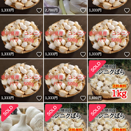
いいね！
いいね！
1,333
円
2,700
円
1,333
円
いいね！
いいね！
1,333
円
1,333
円
1,333
円
いいね！
いいね！
1,333
円
1,333
円
1,600
円