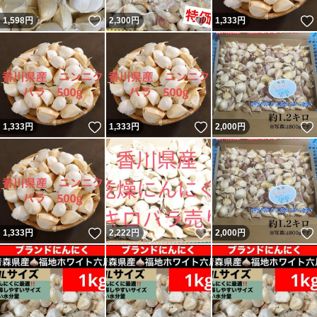
いいね！
いいね！
1,598
円
2,300
円
1,333
円
いいね！
いいね！
1,333
円
1,333
円
2,000
円
いいね！
いいね！
1,333
円
2,222
円
2,000
円