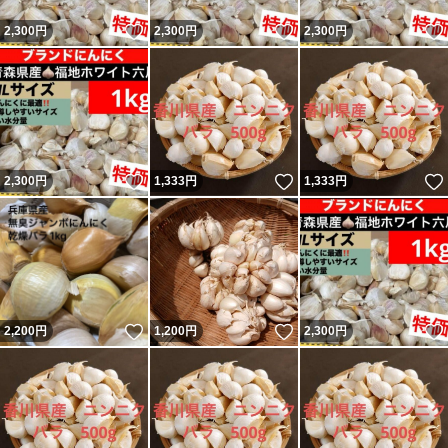
いいね！
いいね！
2,300
円
2,300
円
2,300
円
いいね！
いいね！
2,300
円
1,333
円
1,333
円
いいね！
いいね！
2,200
円
1,200
円
2,300
円