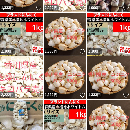
いいね！
いいね！
1,333
円
2,222
円
1,900
円
いいね！
いいね！
2,300
円
1,333
円
2,300
円
いいね！
いいね！
2,222
円
1,333
円
1,333
円