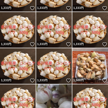
いいね！
いいね！
1,333
円
1,333
円
1,333
円
いいね！
いいね！
1,333
円
1,333
円
1,333
円
いいね！
いいね！
1,333
円
1,333
円
1,500
円