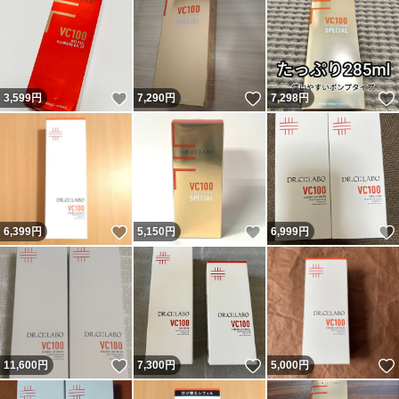
いいね！
いいね！
3,599
円
7,290
円
7,298
円
いいね！
いいね！
6,399
円
5,150
円
6,999
円
いいね！
いいね！
11,600
円
7,300
円
5,000
円