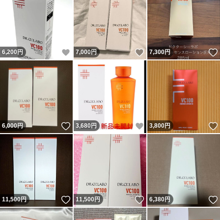
いいね！
いいね！
6,200
円
7,000
円
7,300
円
いいね！
いいね！
6,000
円
3,680
円
3,800
円
いいね！
いいね！
11,500
円
11,500
円
6,380
円