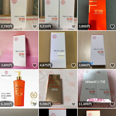
いいね！
いいね！
2,700
円
5,210
円
3,900
円
いいね！
いいね！
3,800
円
4,875
円
3,680
円
いいね！
いいね！
6,300
円
5,500
円
11,499
円