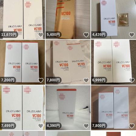
いいね！
いいね！
11,670
円
5,400
円
4,439
円
いいね！
いいね！
7,200
円
7,800
円
6,999
円
いいね！
いいね！
7,499
円
4,390
円
7,800
円