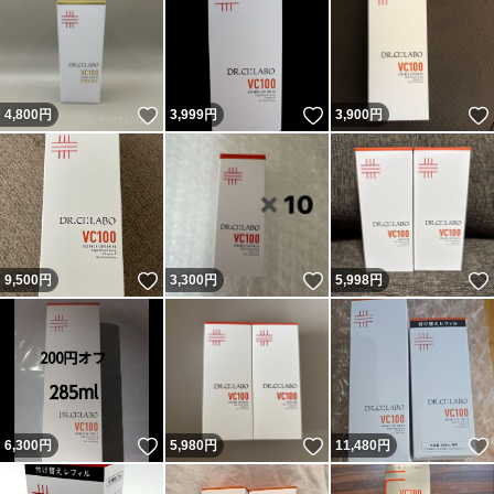
いいね！
いいね！
4,800
円
3,999
円
3,900
円
いいね！
いいね！
9,500
円
3,300
円
5,998
円
いいね！
いいね！
6,300
円
5,980
円
11,480
円