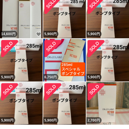
いいね！
14,600
円
5,900
円
5,900
円
5,900
円
6,750
円
5,900
円
5,900
円
5,900
円
2,700
円