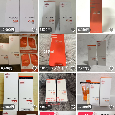
いいね！
いいね！
12,000
円
7,500
円
6,450
円
いいね！
いいね！
6,900
円
6,800
円
7,777
円
いいね！
いいね！
12,680
円
6,980
円
12,890
円