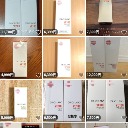
いいね！
いいね！
11,700
円
6,399
円
7,300
円
いいね！
いいね！
4,999
円
6,399
円
12,000
円
いいね！
いいね！
5,000
円
6,500
円
7,500
円