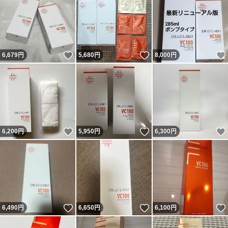
いいね！
いいね！
6,679
円
5,680
円
8,000
円
いいね！
いいね！
6,200
円
5,950
円
6,300
円
いいね！
いいね！
6,490
円
6,650
円
6,100
円