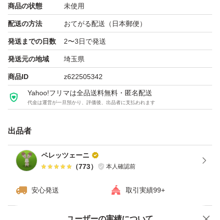
商品の状態
未使用
配送の方法
おてがる配送（日本郵便）
発送までの日数
2〜3日で発送
発送元の地域
埼玉県
商品ID
z622505342
Yahoo!フリマは全品送料無料・匿名配送
代金は運営が一旦預かり、評価後、出品者に支払われます
出品者
ペレッツェーニ
（
773
）
本人確認前
安心発送
取引実績99+
ユーザーの実績について