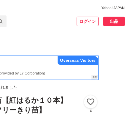
Yahoo! JAPAN
ログイン
出品
Overseas Visitors
(provided by LY Corporation)
売れました
苗【紅はるか１０本】
いいね！
フリーきり苗】
4