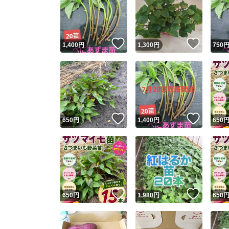
いいね！
いいね
1,400
円
1,300
円
750
いいね！
いいね
650
円
1,400
円
650
いいね！
いいね
650
円
1,980
円
650