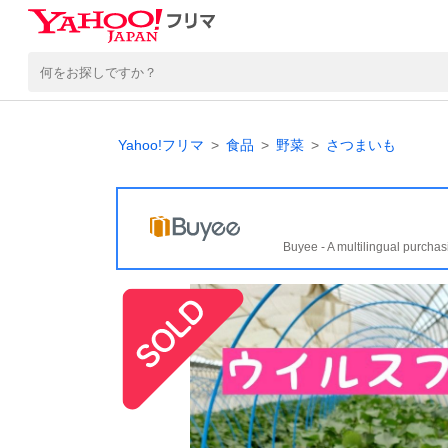
Yahoo!フリマ
食品
野菜
さつまいも
Buyee - A multilingual purchas