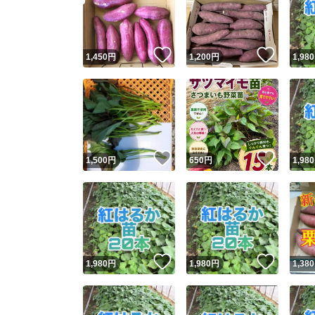
いいね！
いいね
1,450
円
1,200
円
1,980
いいね！
いいね
1,500
円
650
円
1,980
Yaho
安心取引
安心
いいね！
いいね
1,980
円
1,980
円
1,380
取引実績
取引