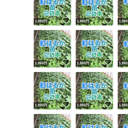
他フ
いいね！
いいね
1,980
円
1,980
円
1,980
スピード
※このバッ
スピ
いいね！
いいね
1,980
円
1,980
円
1,980
スピ
安心
いいね！
いいね
1,980
円
1,980
円
1,980