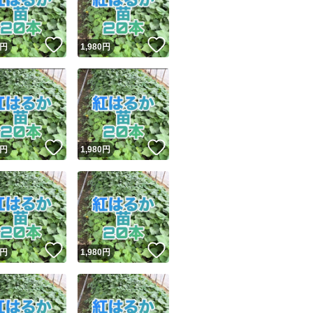
！
いいね！
いいね！
円
1,980
円
！
いいね！
いいね！
円
1,980
円
！
いいね！
いいね！
円
1,980
円