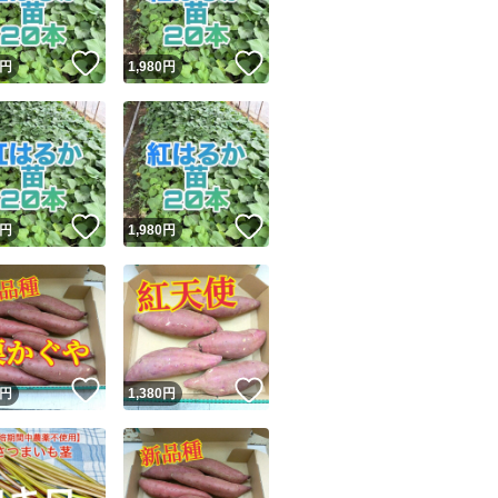
！
いいね！
いいね！
円
1,980
円
！
いいね！
いいね！
円
1,980
円
！
いいね！
いいね！
円
1,380
円