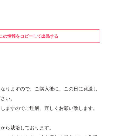
この情報をコピーして出品する
になりますので、ご購入後に、この日に発送し
下さい。
致しますのでご理解、宜しくお願い致します。
苗から栽培しております。