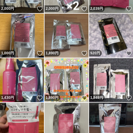
いいね！
いいね！
2,000
円
2,000
円
2,039
円
いいね！
いいね！
1,000
円
1,890
円
920
円
いいね！
いいね！
1,430
円
1,890
円
1,849
円