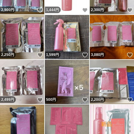
いいね！
いいね！
2,900
円
1,444
円
2,300
円
いいね！
いいね！
2,250
円
1,599
円
3,080
円
いいね！
いいね！
2,499
円
500
円
2,200
円