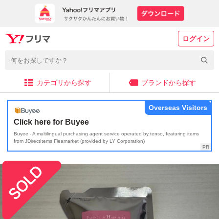
ログイン
カテゴリから探す
ブランドから探す
Overseas Visitors
Click here for Buyee
Buyee - A multilingual purchasing agent service operated by tenso, featuring items
from JDirectItems Fleamarket (provided by LY Corporation)