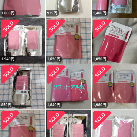
1,080
円
939
円
1,400
円
1,949
円
1,050
円
1,050
円
850
円
1,849
円
1,980
円