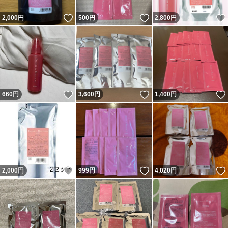
いいね！
いいね！
2,000
円
500
円
2,800
円
いいね！
いいね！
660
円
3,600
円
1,400
円
いいね！
いいね！
2,000
円
999
円
4,020
円