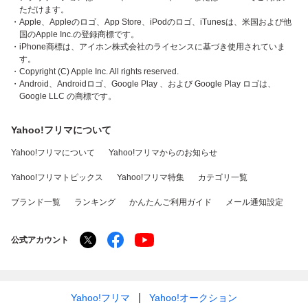
ただけます。
・Apple、Appleのロゴ、App Store、iPodのロゴ、iTunesは、米国および他
国のApple Inc.の登録商標です。
・iPhone商標は、アイホン株式会社のライセンスに基づき使用されていま
す。
・Copyright (C) Apple Inc. All rights reserved.
・Android、Androidロゴ、Google Play 、および Google Play ロゴは、
Google LLC の商標です。
Yahoo!フリマについて
Yahoo!フリマについて
Yahoo!フリマからのお知らせ
Yahoo!フリマトピックス
Yahoo!フリマ特集
カテゴリ一覧
ブランド一覧
ランキング
かんたんご利用ガイド
メール通知設定
公式アカウント
Yahoo!フリマ
Yahoo!オークション