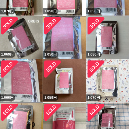
1,070
円
1,050
円
1,050
円
1,069
円
1,050
円
1,080
円
1,060
円
1,059
円
1,070
円