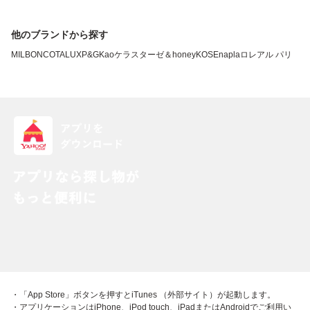
他のブランドから探す
MILBON
COTA
LUX
P&G
Kao
ケラスターゼ
＆honey
KOSE
napla
ロレアル パリ
・「App Store」ボタンを押すとiTunes （外部サイト）が起動します。
・アプリケーションはiPhone、iPod touch、iPadまたはAndroidでご利用い