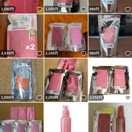
いいね！
いいね！
1,080
円
1,500
円
980
円
いいね！
いいね！
2,039
円
2,100
円
980
円
いいね！
いいね！
1,000
円
2,200
円
2,050
円