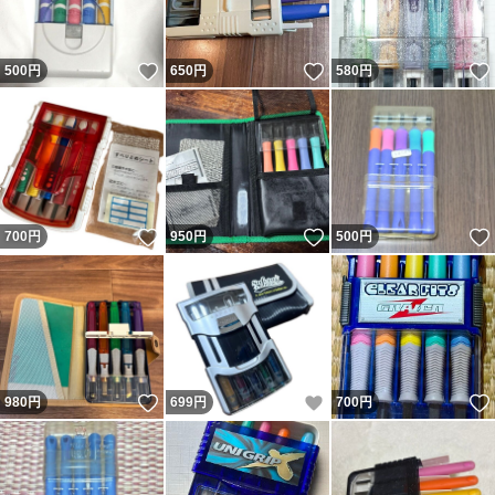
いいね！
いいね！
500
円
650
円
580
円
いいね！
いいね！
700
円
950
円
500
円
いいね！
いいね！
980
円
699
円
700
円