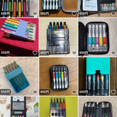
いいね！
いいね！
600
円
580
円
650
円
いいね！
いいね！
550
円
460
円
800
円
いいね！
いいね！
550
円
450
円
500
円