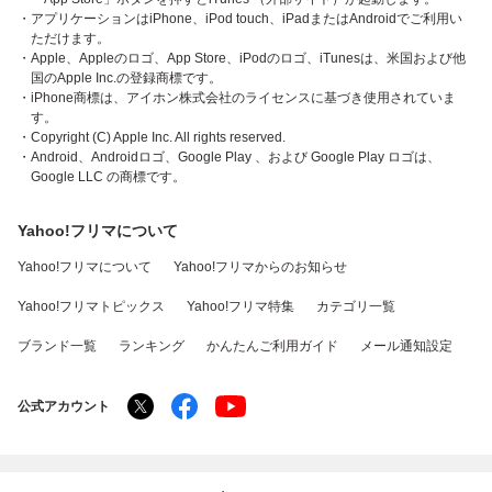
・アプリケーションはiPhone、iPod touch、iPadまたはAndroidでご利用い
ただけます。
・Apple、Appleのロゴ、App Store、iPodのロゴ、iTunesは、米国および他
国のApple Inc.の登録商標です。
・iPhone商標は、アイホン株式会社のライセンスに基づき使用されていま
す。
・Copyright (C) Apple Inc. All rights reserved.
・Android、Androidロゴ、Google Play 、および Google Play ロゴは、
Google LLC の商標です。
Yahoo!フリマについて
Yahoo!フリマについて
Yahoo!フリマからのお知らせ
Yahoo!フリマトピックス
Yahoo!フリマ特集
カテゴリ一覧
ブランド一覧
ランキング
かんたんご利用ガイド
メール通知設定
公式アカウント