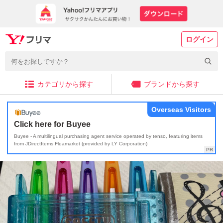
ログイン
カテゴリから探す
ブランドから探す
Overseas Visitors
Click here for Buyee
Buyee - A multilingual purchasing agent service operated by tenso, featuring items
from JDirectItems Fleamarket (provided by LY Corporation)