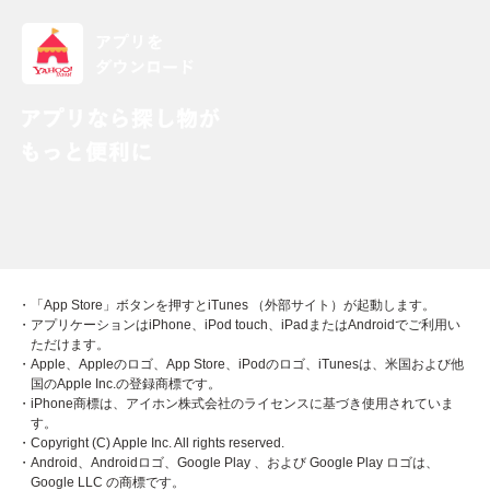
・「App Store」ボタンを押すとiTunes （外部サイト）が起動します。
・アプリケーションはiPhone、iPod touch、iPadまたはAndroidでご利用い
ただけます。
・Apple、Appleのロゴ、App Store、iPodのロゴ、iTunesは、米国および他
国のApple Inc.の登録商標です。
・iPhone商標は、アイホン株式会社のライセンスに基づき使用されていま
す。
・Copyright (C) Apple Inc. All rights reserved.
・Android、Androidロゴ、Google Play 、および Google Play ロゴは、
Google LLC の商標です。