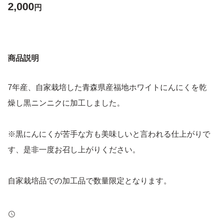
2,000
円
商品説明
7年産、自家栽培した青森県産福地ホワイトにんにくを乾
燥し黒ニンニクに加工しました。
※黒にんにくが苦手な方も美味しいと言われる仕上がりで
す、是非一度お召し上がりください。
自家栽培品での加工品で数量限定となります。
独自開発した熟成機でにんにく本来の水分のみで容器内で