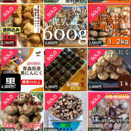
2,780
円
2,800
円
2,680
円
4,300
円
1,380
円
2,999
円
1,360
円
2,580
円
2,450
円