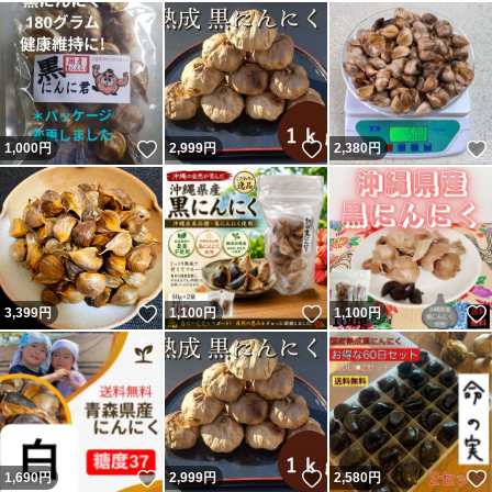
いいね！
いいね！
1,000
円
2,999
円
2,380
円
いいね！
いいね！
3,399
円
1,100
円
1,100
円
いいね！
いいね！
1,690
円
2,999
円
2,580
円