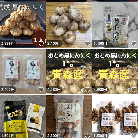
いいね！
いいね！
2,999
円
2,400
円
6,480
円
いいね！
いいね！
2,400
円
4,980
円
4,980
円
いいね！
いいね！
1,500
円
3,700
円
5,580
円