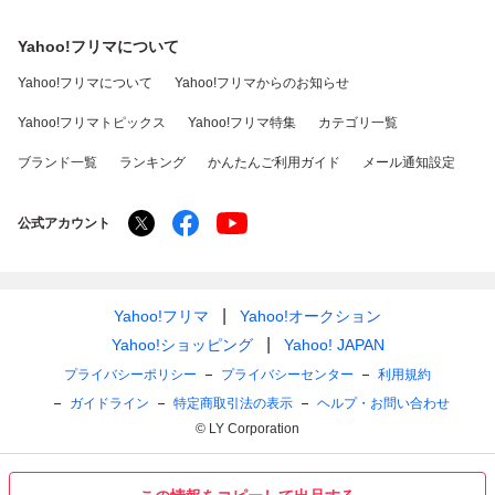
Yahoo!フリマについて
Yahoo!フリマについて
Yahoo!フリマからのお知らせ
Yahoo!フリマトピックス
Yahoo!フリマ特集
カテゴリ一覧
ブランド一覧
ランキング
かんたんご利用ガイド
メール通知設定
公式アカウント
Yahoo!フリマ
Yahoo!オークション
Yahoo!ショッピング
Yahoo! JAPAN
プライバシーポリシー
プライバシーセンター
利用規約
ガイドライン
特定商取引法の表示
ヘルプ・お問い合わせ
© LY Corporation