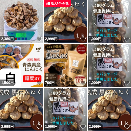
最大10%対象
いいね！
いいね！
2,380
円
2,999
円
1,000
円
いいね！
いいね！
1,500
円
700
円
1,000
円
いいね！
いいね！
2,999
円
1,000
円
2,999
円