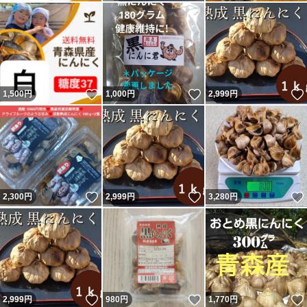
いいね！
いいね！
1,500
円
1,000
円
2,999
円
いいね！
いいね！
2,300
円
2,999
円
3,280
円
いいね！
いいね！
2,999
円
980
円
1,770
円