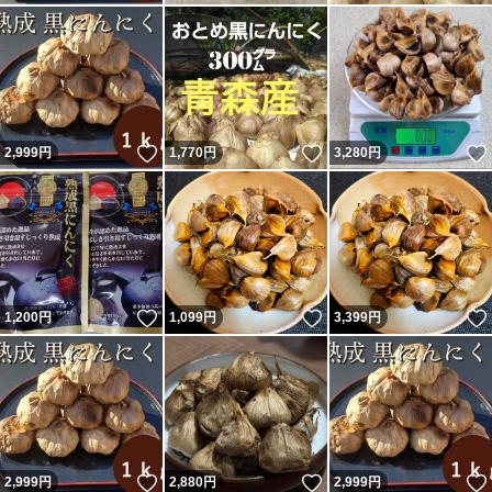
いいね！
いいね！
2,999
円
1,770
円
3,280
円
いいね！
いいね！
1,200
円
1,099
円
3,399
円
いいね！
いいね！
2,999
円
2,880
円
2,999
円