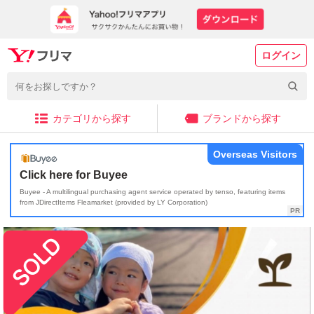
ログイン
カテゴリから探す
ブランドから探す
Overseas Visitors
Click here for Buyee
Buyee - A multilingual purchasing agent service operated by tenso, featuring items
from JDirectItems Fleamarket (provided by LY Corporation)