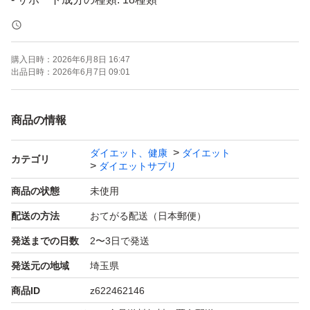
- その他成分: コエンザイムQ10, 生姜, 黒胡椒抽出物, ラフ
マ葉抽出物, ヒハツ
購入日時：
2026年6月8日 16:47
出品日時：
2026年6月7日 09:01
商品の情報
ダイエット、健康
ダイエット
カテゴリ
ダイエットサプリ
商品の状態
未使用
配送の方法
おてがる配送（日本郵便）
発送までの日数
2〜3日で発送
発送元の地域
埼玉県
商品ID
z622462146