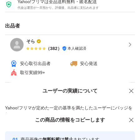
Yahoo!フリマは全品送料無料・匿名配送
代金は運営が一旦預かり、評価後、出品者に支払われます
出品者
そら
（
382
）
本人確認済
安心取引出品者
安心発送
取引実績99+
ユーザーの実績について
価格の相談
商品への質問
商品への質問からの値下げ交渉、不適切なカテゴリ変更依頼は禁止です
Yahoo!フリマが定めた一定の基準を満たしたユーザーにバッジを
付与しています
この商品をみている人にオススメ
この商品の情報をコピーします
安心取引出品者
最大10%対象
Yahoo!フリマの基準をクリアした安
安心取引出品者
商品画像の
無断転載は禁止
されています