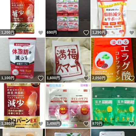
いいね！
いいね！
1,200
円
690
円
1,290
円
いいね！
いいね！
1,100
円
1,600
円
2,050
円
いいね！
いいね！
1,380
円
1,498
円
870
円