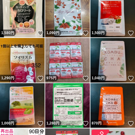
いいね！
いいね！
1,580
円
1,090
円
1,500
円
いいね！
いいね！
1,290
円
975
円
1,040
円
いいね！
いいね！
1,000
円
1,280
円
870
円