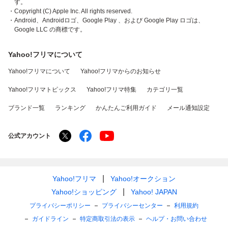
す。
・Copyright (C) Apple Inc. All rights reserved.
・Android、Androidロゴ、Google Play 、および Google Play ロゴは、
Google LLC の商標です。
Yahoo!フリマについて
Yahoo!フリマについて
Yahoo!フリマからのお知らせ
Yahoo!フリマトピックス
Yahoo!フリマ特集
カテゴリ一覧
ブランド一覧
ランキング
かんたんご利用ガイド
メール通知設定
公式アカウント
Yahoo!フリマ
Yahoo!オークション
Yahoo!ショッピング
Yahoo! JAPAN
プライバシーポリシー
プライバシーセンター
利用規約
ガイドライン
特定商取引法の表示
ヘルプ・お問い合わせ