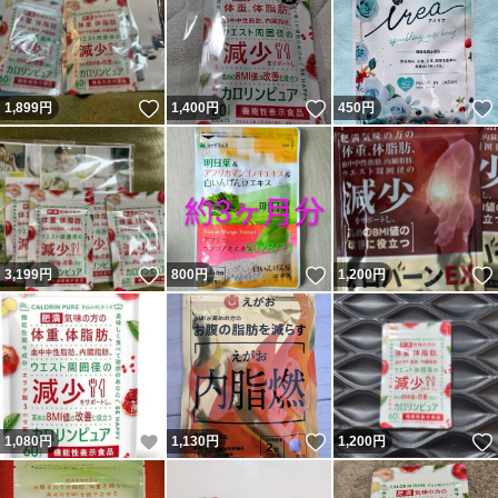
いいね！
いいね！
1,899
円
1,400
円
450
円
いいね！
いいね！
3,199
円
800
円
1,200
円
いいね！
いいね！
1,080
円
1,130
円
1,200
円