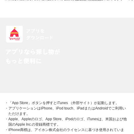
・「App Store」ボタンを押すとiTunes （外部サイト）が起動します。
・アプリケーションはiPhone、iPod touch、iPadまたはAndroidでご利用い
ただけます。
・Apple、Appleのロゴ、App Store、iPodのロゴ、iTunesは、米国および他
国のApple Inc.の登録商標です。
・iPhone商標は、アイホン株式会社のライセンスに基づき使用されていま