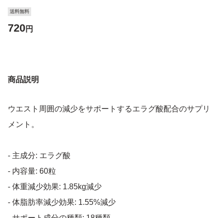
送料無料
720
円
商品説明
ウエスト周囲の減少をサポートするエラグ酸配合のサプリ
メント。
- 主成分: エラグ酸
- 内容量: 60粒
- 体重減少効果: 1.85kg減少
- 体脂肪率減少効果: 1.55%減少
- サポート成分の種類: 18種類