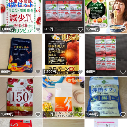
いいね！
いいね！
3,000
円
615
円
1,200
円
いいね！
いいね！
900
円
1,500
円
695
円
いいね！
いいね！
1,490
円
900
円
1,444
円