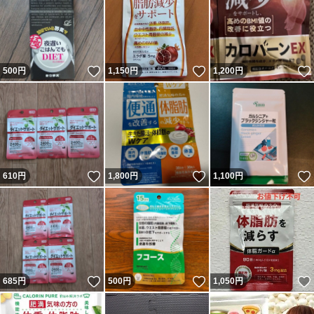
いいね！
いいね！
500
円
1,150
円
1,200
円
いいね！
いいね！
610
円
1,800
円
1,100
円
いいね！
いいね！
685
円
500
円
1,050
円