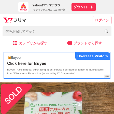
ログイン
カテゴリから探す
ブランドから探す
Overseas Visitors
Click here for Buyee
Buyee - A multilingual purchasing agent service operated by tenso, featuring items
from JDirectItems Fleamarket (provided by LY Corporation)