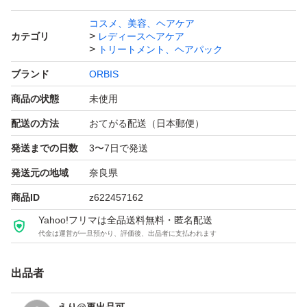
コスメ、美容、ヘアケア
カテゴリ
レディースヘアケア
トリートメント、ヘアパック
ブランド
ORBIS
商品の状態
未使用
配送の方法
おてがる配送（日本郵便）
発送までの日数
3〜7日で発送
発送元の地域
奈良県
商品ID
z622457162
Yahoo!フリマは全品送料無料・匿名配送
代金は運営が一旦預かり、評価後、出品者に支払われます
出品者