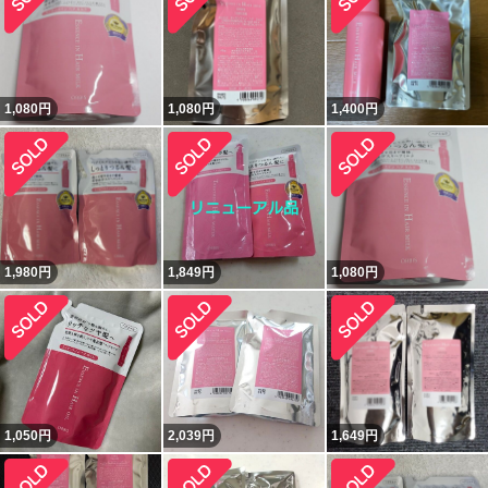
1,080
円
1,080
円
1,400
円
1,980
円
1,849
円
1,080
円
1,050
円
2,039
円
1,649
円