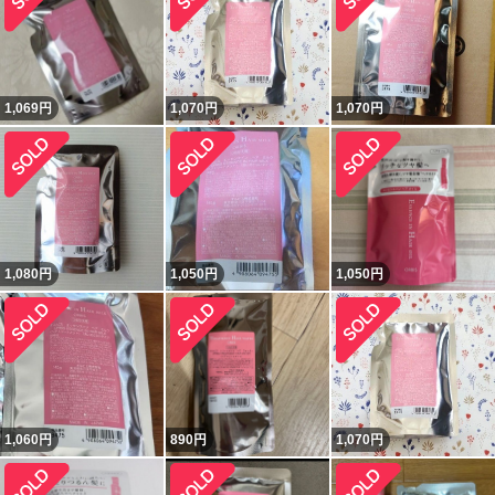
1,069
円
1,070
円
1,070
円
1,080
円
1,050
円
1,050
円
1,060
円
890
円
1,070
円