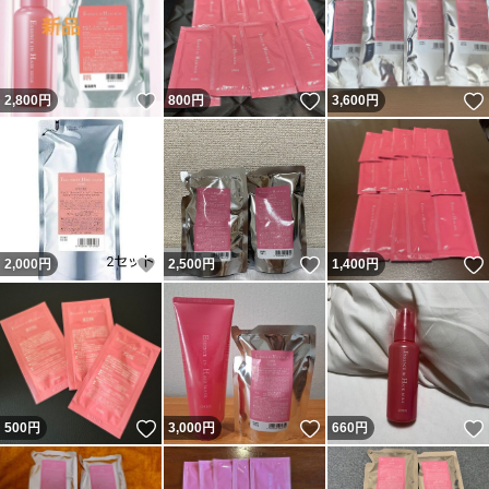
いいね！
いいね！
2,800
円
800
円
3,600
円
いいね！
いいね！
2,000
円
2,500
円
1,400
円
いいね！
いいね！
500
円
3,000
円
660
円