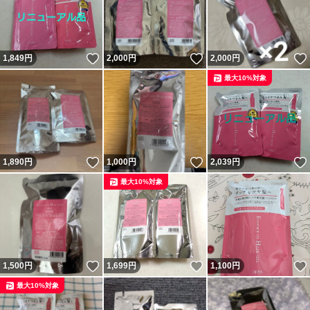
いいね！
いいね！
1,849
円
2,000
円
2,000
円
最大10%対象
いいね！
いいね！
1,890
円
1,000
円
2,039
円
最大10%対象
いいね！
いいね！
1,500
円
1,699
円
1,100
円
最大10%対象