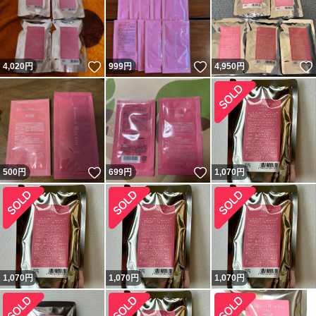
いいね！
いいね！
4,020
円
999
円
4,950
円
いいね！
いいね！
500
円
699
円
1,070
円
1,070
円
1,070
円
1,070
円