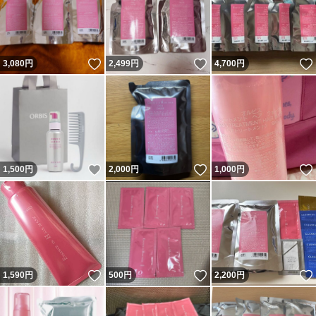
いいね！
いいね！
3,080
円
2,499
円
4,700
円
いいね！
いいね！
1,500
円
2,000
円
1,000
円
いいね！
いいね！
1,590
円
500
円
2,200
円