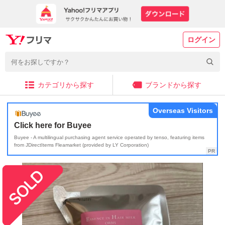
ログイン
カテゴリから探す
ブランドから探す
Overseas Visitors
Click here for Buyee
Buyee - A multilingual purchasing agent service operated by tenso, featuring items
from JDirectItems Fleamarket (provided by LY Corporation)