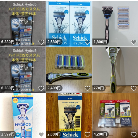
いいね！
いいね！
6,280
円
2,580
円
1,800
円
いいね！
いいね！
6,280
円
2,499
円
770
円
いいね！
いいね！
2,599
円
2,000
円
4,200
円