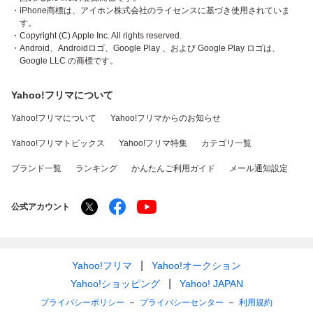
・iPhone商標は、アイホン株式会社のライセンスに基づき使用されていま
す。
・Copyright (C) Apple Inc. All rights reserved.
・Android、Androidロゴ、Google Play 、および Google Play ロゴは、
Google LLC の商標です。
Yahoo!フリマについて
Yahoo!フリマについて
Yahoo!フリマからのお知らせ
Yahoo!フリマトピックス
Yahoo!フリマ特集
カテゴリ一覧
ブランド一覧
ランキング
かんたんご利用ガイド
メール通知設定
公式アカウント
Yahoo!フリマ
Yahoo!オークション
Yahoo!ショッピング
Yahoo! JAPAN
プライバシーポリシー
プライバシーセンター
利用規約