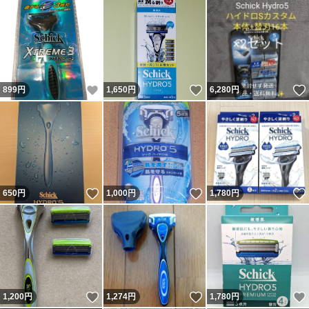
いいね！
いいね！
899
円
1,650
円
6,280
円
いいね！
いいね！
650
円
1,000
円
1,780
円
いいね！
いいね！
1,200
円
1,274
円
1,780
円