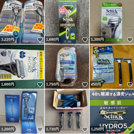
いいね！
いいね！
3,220
円
1,680
円
1,300
円
いいね！
いいね！
1,600
円
1,750
円
450
円
いいね！
いいね！
1,200
円
1,730
円
1,250
円