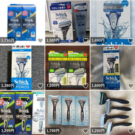
いいね！
いいね！
1,730
円
1,500
円
1,490
円
いいね！
いいね！
1,380
円
7,200
円
1,600
円
いいね！
いいね！
3,295
円
1,790
円
1,200
円