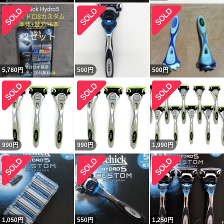
5,780
円
500
円
500
円
990
円
990
円
1,990
円
1,050
円
550
円
1,250
円