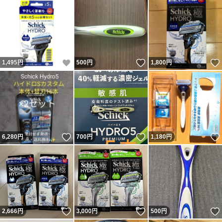
いいね！
いいね！
1,495
円
500
円
1,800
円
いいね！
いいね！
6,280
円
700
円
1,180
円
いいね！
いいね！
2,666
円
3,000
円
500
円