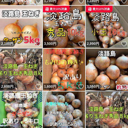
いいね！
いいね！
3,500
円
1,780
円
1,180
円
最大10%対象
最大10%対象
いいね！
いいね！
2,100
円
3,500
円
2,990
円
いいね！
いいね！
2,600
円
1,600
円
1,550
円