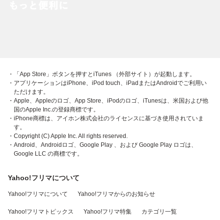
・「App Store」ボタンを押すとiTunes （外部サイト）が起動します。
・アプリケーションはiPhone、iPod touch、iPadまたはAndroidでご利用い
ただけます。
・Apple、Appleのロゴ、App Store、iPodのロゴ、iTunesは、米国および他
国のApple Inc.の登録商標です。
・iPhone商標は、アイホン株式会社のライセンスに基づき使用されていま
す。
・Copyright (C) Apple Inc. All rights reserved.
・Android、Androidロゴ、Google Play 、および Google Play ロゴは、
Google LLC の商標です。
Yahoo!フリマについて
Yahoo!フリマについて
Yahoo!フリマからのお知らせ
Yahoo!フリマトピックス
Yahoo!フリマ特集
カテゴリ一覧