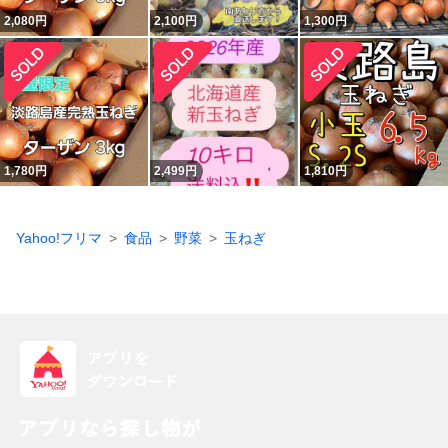
2,080
円
2,100
円
1,300
円
1,780
円
2,499
円
1,810
円
Yahoo!フリマ
食品
野菜
玉ねぎ