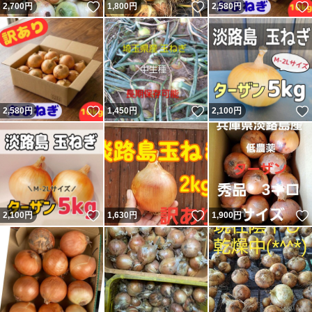
いいね！
いいね！
2,700
円
1,800
円
2,580
円
いいね！
いいね！
2,580
円
1,450
円
2,100
円
いいね！
いいね！
2,100
円
1,630
円
1,900
円