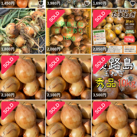
いいね！
いいね！
1,450
円
3,980
円
1,690
円
いいね！
1,800
円
2,000
円
2,050
円
2,100
円
2,100
円
3,500
円