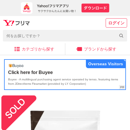
ログイン
カテゴリから探す
ブランドから探す
Overseas Visitors
Click here for Buyee
Buyee - A multilingual purchasing agent service operated by tenso, featuring items
from JDirectItems Fleamarket (provided by LY Corporation)