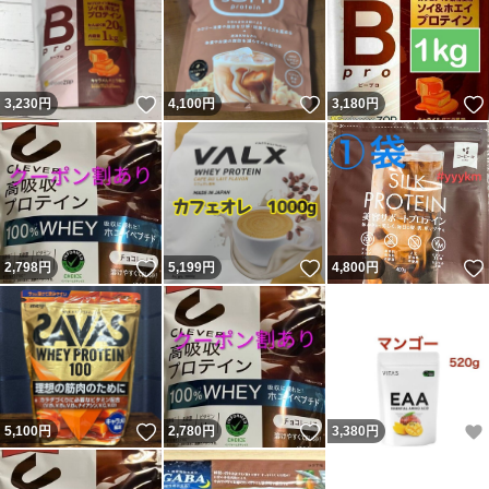
いいね！
いいね！
3,230
円
4,100
円
3,180
円
いいね！
いいね！
2,798
円
5,199
円
4,800
円
いいね！
いいね！
5,100
円
2,780
円
3,380
円