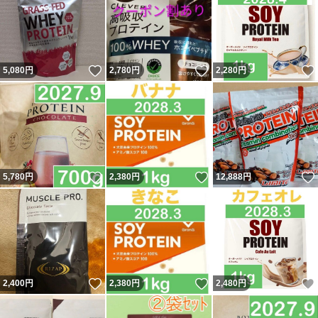
いいね！
いいね！
5,080
円
2,780
円
2,280
円
いいね！
いいね！
5,780
円
2,380
円
12,888
円
いいね！
いいね！
2,400
円
2,380
円
2,480
円