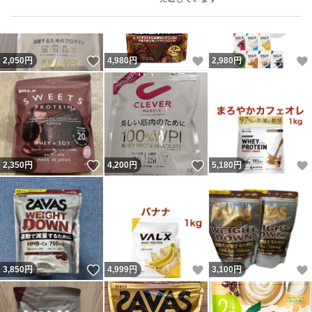
いいね！
いいね！
2,050
円
4,980
円
2,980
円
いいね！
いいね！
2,350
円
4,200
円
5,180
円
いいね！
いいね！
3,850
円
4,999
円
3,100
円