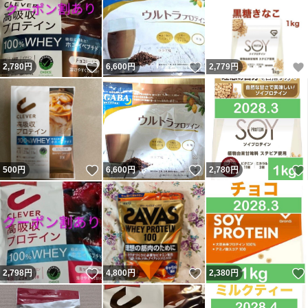
いいね！
いいね！
2,780
円
6,600
円
2,779
円
いいね！
いいね！
500
円
6,600
円
2,780
円
いいね！
いいね！
2,798
円
4,800
円
2,380
円