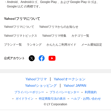
・Android、Androidロゴ、Google Play 、および Google Play ロゴは、
Google LLC の商標です。
Yahoo!フリマについて
Yahoo!フリマについて
Yahoo!フリマからのお知らせ
Yahoo!フリマトピックス
Yahoo!フリマ特集
カテゴリ一覧
ブランド一覧
ランキング
かんたんご利用ガイド
メール通知設定
公式アカウント
Yahoo!フリマ
Yahoo!オークション
Yahoo!ショッピング
Yahoo! JAPAN
プライバシーポリシー
プライバシーセンター
利用規約
ガイドライン
特定商取引法の表示
ヘルプ・お問い合わせ
© LY Corporation