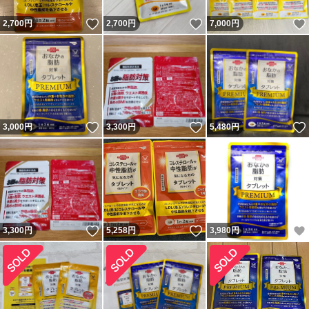
いいね！
いいね！
2,700
円
2,700
円
7,000
円
いいね！
いいね！
3,000
円
3,300
円
5,480
円
いいね！
いいね！
3,300
円
5,258
円
3,980
円