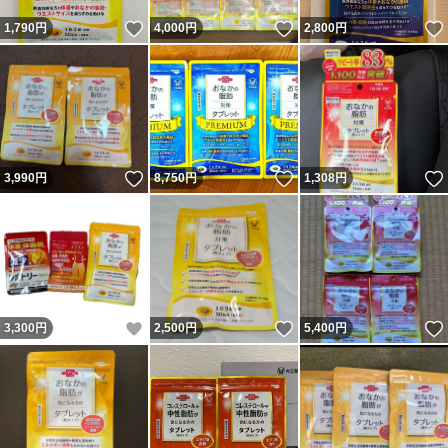
いいね！
いいね！
1,790
円
4,000
円
2,800
円
いいね！
いいね！
3,990
円
8,750
円
1,308
円
いいね！
いいね！
3,300
円
2,500
円
5,400
円