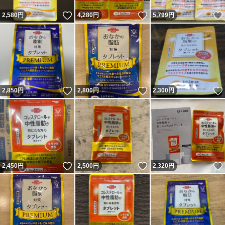
いいね！
いいね！
2,580
円
4,280
円
5,799
円
いいね！
いいね！
2,850
円
2,800
円
2,300
円
いいね！
いいね！
2,450
円
2,500
円
2,320
円