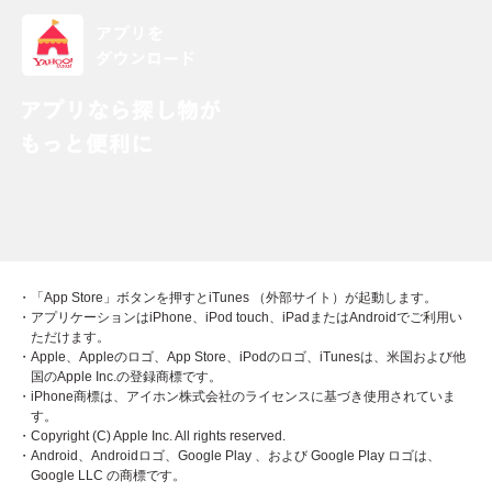
・「App Store」ボタンを押すとiTunes （外部サイト）が起動します。
・アプリケーションはiPhone、iPod touch、iPadまたはAndroidでご利用い
ただけます。
・Apple、Appleのロゴ、App Store、iPodのロゴ、iTunesは、米国および他
国のApple Inc.の登録商標です。
・iPhone商標は、アイホン株式会社のライセンスに基づき使用されていま
す。
・Copyright (C) Apple Inc. All rights reserved.
・Android、Androidロゴ、Google Play 、および Google Play ロゴは、
Google LLC の商標です。