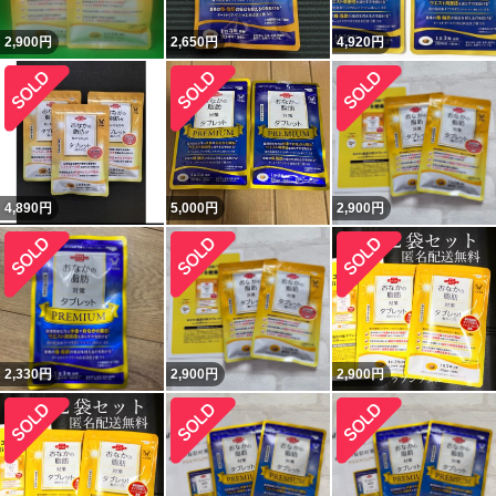
2,900
円
2,650
円
4,920
円
4,890
円
5,000
円
2,900
円
2,330
円
2,900
円
2,900
円