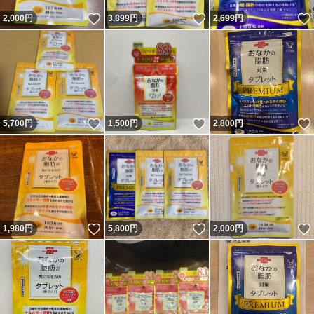
いいね！
いいね！
2,000
円
3,899
円
2,699
円
いいね！
いいね！
5,700
円
1,500
円
2,800
円
いいね！
いいね！
1,980
円
5,800
円
2,000
円