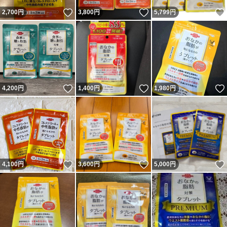
いいね！
いいね！
2,700
円
3,800
円
5,799
円
いいね！
いいね！
4,200
円
1,400
円
1,980
円
いいね！
いいね！
4,100
円
3,600
円
5,000
円