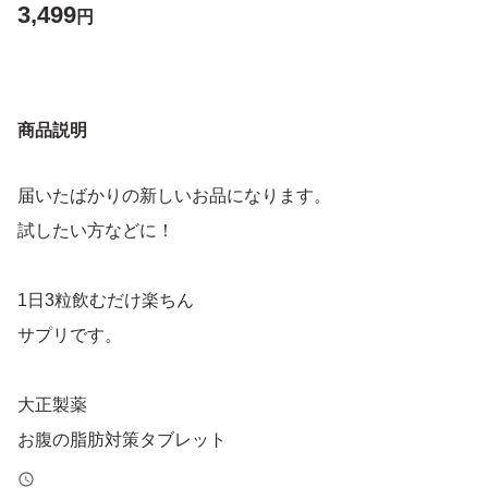
3,499
円
商品説明
届いたばかりの新しいお品になります。
試したい方などに！
1日3粒飲むだけ楽ちん
サプリです。
大正製薬
お腹の脂肪対策タブレット
粒タイプ