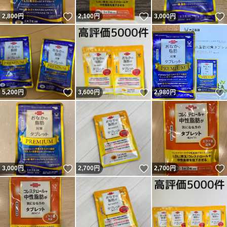
いいね！
いいね！
2,800
円
2,100
円
3,000
円
いいね！
いいね！
5,200
円
3,600
円
2,980
円
いいね！
いいね！
3,000
円
2,700
円
2,700
円