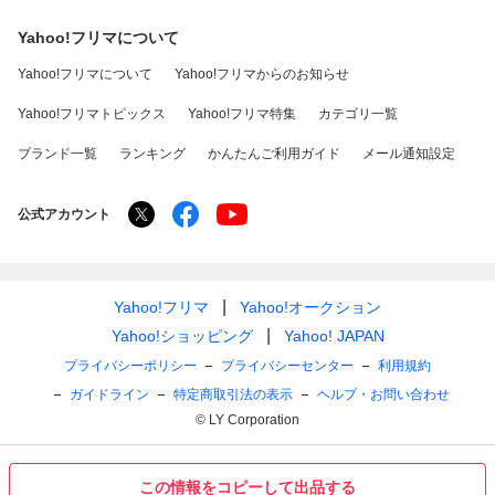
Yahoo!フリマについて
Yahoo!フリマについて
Yahoo!フリマからのお知らせ
Yahoo!フリマトピックス
Yahoo!フリマ特集
カテゴリ一覧
ブランド一覧
ランキング
かんたんご利用ガイド
メール通知設定
公式アカウント
Yahoo!フリマ
Yahoo!オークション
Yahoo!ショッピング
Yahoo! JAPAN
プライバシーポリシー
プライバシーセンター
利用規約
ガイドライン
特定商取引法の表示
ヘルプ・お問い合わせ
© LY Corporation
この情報をコピーして出品する