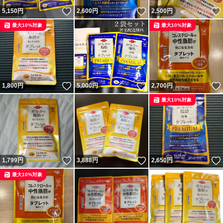
いいね！
いいね！
5,150
円
2,600
円
2,500
円
最大10%対象
最大10%対象
いいね！
いいね！
1,800
円
5,000
円
2,700
円
最大10%対象
いいね！
いいね！
1,799
円
3,888
円
2,650
円
最大10%対象