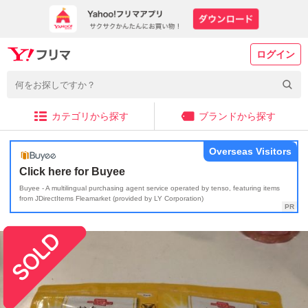
ログイン
カテゴリから探す
ブランドから探す
Overseas Visitors
Click here for Buyee
Buyee - A multilingual purchasing agent service operated by tenso, featuring items
from JDirectItems Fleamarket (provided by LY Corporation)