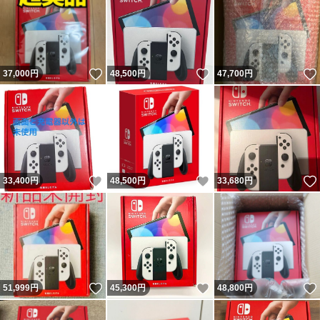
いいね！
いいね！
37,000
円
48,500
円
47,700
円
いいね！
いいね！
33,400
円
48,500
円
33,680
円
いいね！
いいね！
51,999
円
45,300
円
48,800
円