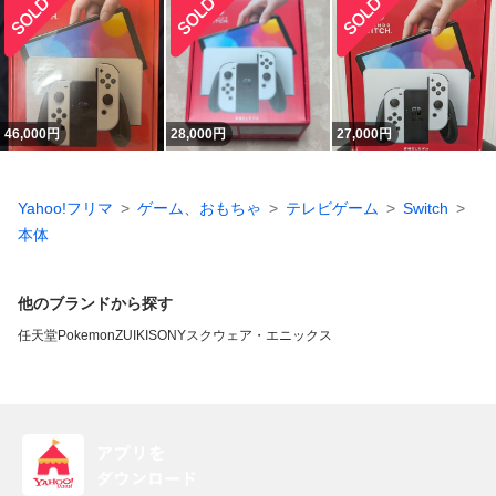
46,000
円
28,000
円
27,000
円
Yahoo!フリマ
ゲーム、おもちゃ
テレビゲーム
Switch
本体
他のブランドから探す
任天堂
Pokemon
ZUIKI
SONY
スクウェア・エニックス