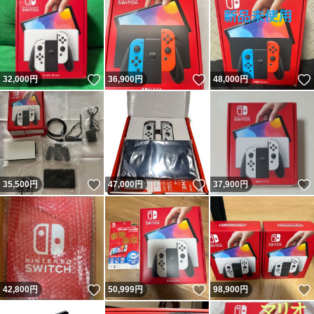
いいね！
いいね！
32,000
円
36,900
円
48,000
円
いいね！
いいね！
35,500
円
47,000
円
37,900
円
いいね！
いいね！
42,800
円
50,999
円
98,900
円