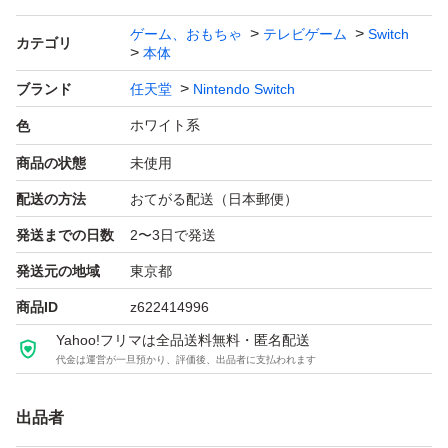
ゲーム、おもちゃ
テレビゲーム
Switch
カテゴリ
本体
ブランド
任天堂
Nintendo Switch
ホワイト系
色
商品の状態
未使用
配送の方法
おてがる配送（日本郵便）
発送までの日数
2〜3日で発送
発送元の地域
東京都
商品ID
z622414996
Yahoo!フリマは全品送料無料・匿名配送
代金は運営が一旦預かり、評価後、出品者に支払われます
出品者