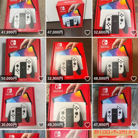
いいね！
いいね！
47,999
円
47,000
円
32,600
円
いいね！
いいね！
50,000
円
32,900
円
48,000
円
いいね！
いいね！
30,000
円
49,300
円
47,900
円