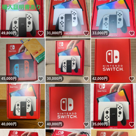
いいね！
いいね！
49,800
円
31,000
円
33,000
円
いいね！
いいね！
45,000
円
30,000
円
42,000
円
いいね！
いいね！
40,000
円
40,000
円
35,000
円