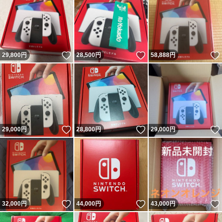
いいね！
いいね！
29,800
円
28,500
円
58,888
円
いいね！
いいね！
29,000
円
28,800
円
29,000
円
いいね！
いいね！
32,000
円
44,000
円
43,000
円