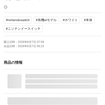
よろしくお願いいたします。
#
nintendoswitch
#
有機elモデル
#
ホワイト
#
本体
#
ニンテンドースイッチ
購入日時：
2026年6月7日 07:58
出品日時：
2026年6月7日 06:23
商品の情報