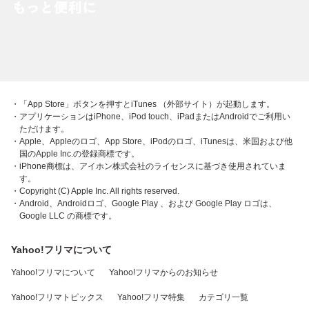
・「App Store」ボタンを押すとiTunes （外部サイト）が起動します。
・アプリケーションはiPhone、iPod touch、iPadまたはAndroidでご利用い
ただけます。
・Apple、Appleのロゴ、App Store、iPodのロゴ、iTunesは、米国および他
国のApple Inc.の登録商標です。
・iPhone商標は、アイホン株式会社のライセンスに基づき使用されていま
す。
・Copyright (C) Apple Inc. All rights reserved.
・Android、Androidロゴ、Google Play 、および Google Play ロゴは、
Google LLC の商標です。
Yahoo!フリマについて
Yahoo!フリマについて
Yahoo!フリマからのお知らせ
Yahoo!フリマトピックス
Yahoo!フリマ特集
カテゴリ一覧