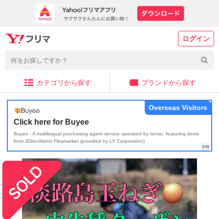
ログイン
カテゴリから探す
ブランドから探す
Overseas Visitors
Click here for Buyee
Buyee - A multilingual purchasing agent service operated by tenso, featuring items
from JDirectItems Fleamarket (provided by LY Corporation)