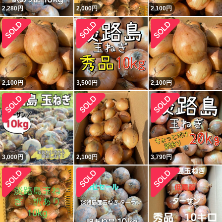
2,280
円
2,000
円
2,100
円
2,100
円
3,500
円
2,100
円
3,000
円
2,100
円
3,790
円