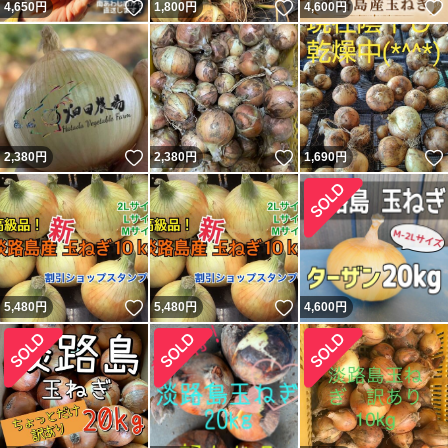
いいね！
いいね！
4,650
円
1,800
円
4,600
円
いいね！
いいね！
2,380
円
2,380
円
1,690
円
いいね！
いいね！
5,480
円
5,480
円
4,600
円