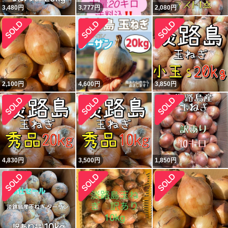
3,480
円
3,777
円
2,080
円
2,100
円
4,600
円
3,850
円
4,830
円
3,500
円
1,850
円