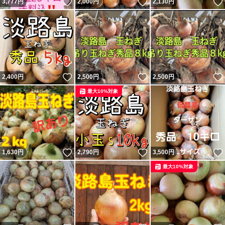
いいね！
いいね！
3,777
円
2,000
円
2,130
円
いいね！
いいね！
2,400
円
2,500
円
2,500
円
最大10%対象
いいね！
いいね！
1,630
円
2,790
円
3,500
円
最大10%対象