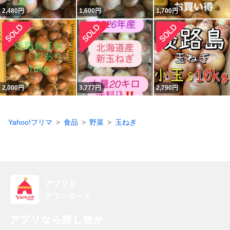
2,480
円
1,600
円
1,700
円
2,000
円
3,777
円
2,790
円
Yahoo!フリマ
食品
野菜
玉ねぎ