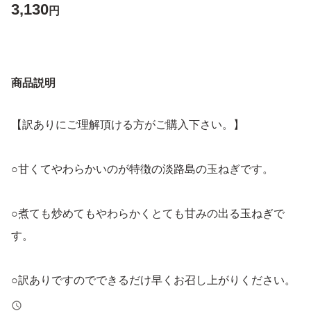
3,130
円
商品説明
【訳ありにご理解頂ける方がご購入下さい。】
○甘くてやわらかいのが特徴の淡路島の玉ねぎです。
○煮ても炒めてもやわらかくとても甘みの出る玉ねぎで
す。
○訳ありですのでできるだけ早くお召し上がりください。