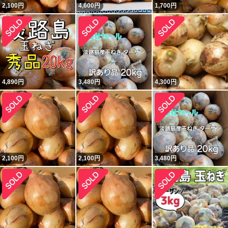
2,100
円
4,600
円
1,700
円
4,890
円
3,480
円
4,300
円
2,100
円
2,100
円
3,480
円