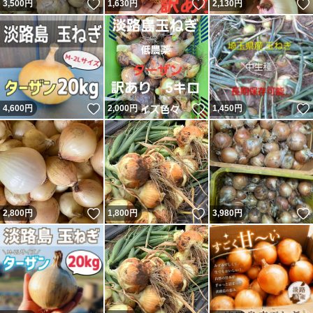
いいね！
いいね！
3,500
円
1,630
円
2,130
円
いいね！
いいね！
4,600
円
2,000
円
1,450
円
いいね！
いいね！
2,800
円
1,800
円
3,980
円