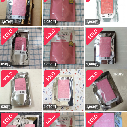
1,070
円
1,050
円
1,060
円
850
円
1,050
円
1,080
円
939
円
1,070
円
1,069
円