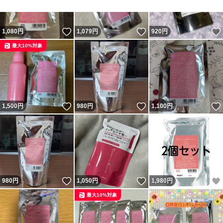
いいね！
いいね！
1,080
円
1,079
円
920
円
最大10%対象
いいね！
いいね！
1,500
円
980
円
1,100
円
いいね！
いいね！
980
円
1,050
円
1,980
円
最大10%対象