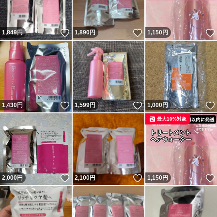
いいね！
いいね！
1,849
円
1,890
円
1,150
円
いいね！
いいね！
1,430
円
1,599
円
1,000
円
最大10%対象
いいね！
いいね！
2,000
円
2,100
円
1,150
円