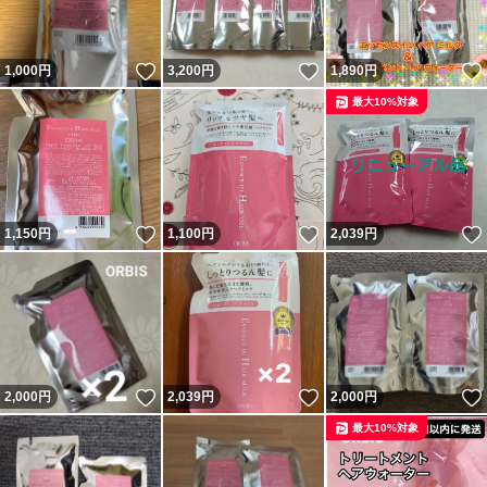
いいね！
いいね！
1,000
円
3,200
円
1,890
円
最大10%対象
いいね！
いいね！
1,150
円
1,100
円
2,039
円
いいね！
いいね！
2,000
円
2,039
円
2,000
円
最大10%対象