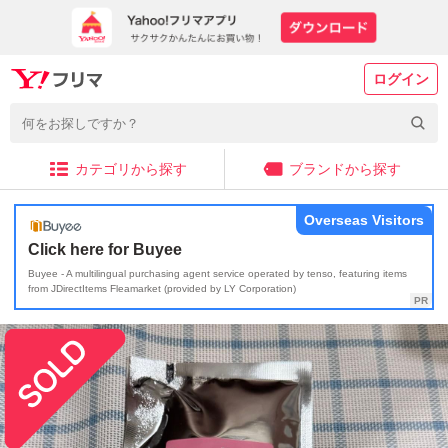
ログイン
カテゴリから探す
ブランドから探す
Overseas Visitors
Click here for Buyee
Buyee - A multilingual purchasing agent service operated by tenso, featuring items
from JDirectItems Fleamarket (provided by LY Corporation)