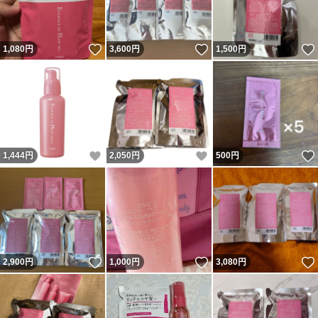
いいね！
いいね！
1,080
円
3,600
円
1,500
円
いいね！
いいね！
1,444
円
2,050
円
500
円
いいね！
いいね！
2,900
円
1,000
円
3,080
円