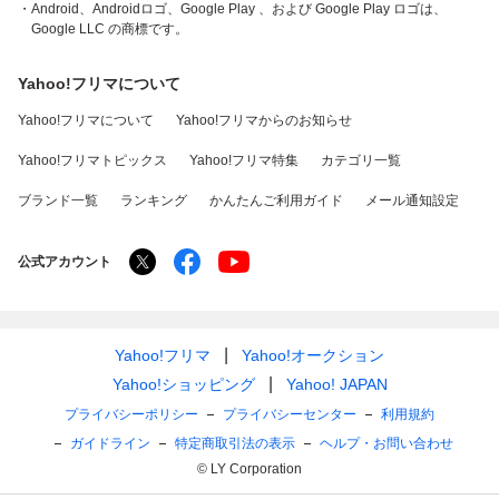
・Android、Androidロゴ、Google Play 、および Google Play ロゴは、
Google LLC の商標です。
Yahoo!フリマについて
Yahoo!フリマについて
Yahoo!フリマからのお知らせ
Yahoo!フリマトピックス
Yahoo!フリマ特集
カテゴリ一覧
ブランド一覧
ランキング
かんたんご利用ガイド
メール通知設定
公式アカウント
Yahoo!フリマ
Yahoo!オークション
Yahoo!ショッピング
Yahoo! JAPAN
プライバシーポリシー
プライバシーセンター
利用規約
ガイドライン
特定商取引法の表示
ヘルプ・お問い合わせ
© LY Corporation