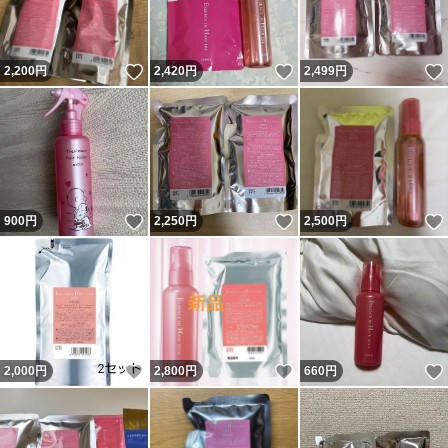
いいね！
いいね！
2,200
円
2,420
円
2,499
円
いいね！
いいね！
900
円
2,250
円
2,500
円
いいね！
いいね！
2,000
円
2,800
円
660
円